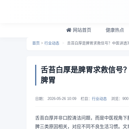
跳转到主要内容
网站首页
健康热点
首页
>
行业动态
>
舌苔白厚是脾胃求救信号？中医讲透3
舌苔白厚是脾胃求救信号？
脾胃
日期：
2026-05-26 10:09
栏目：
行业动态
浏览：
900
舌苔白厚并非口腔清洁问题，而是中医视角下
脾三类原因相关，对应不同不良生活习惯。文