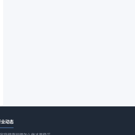
行业动态
家庭健康护理怎么做才更稳妥