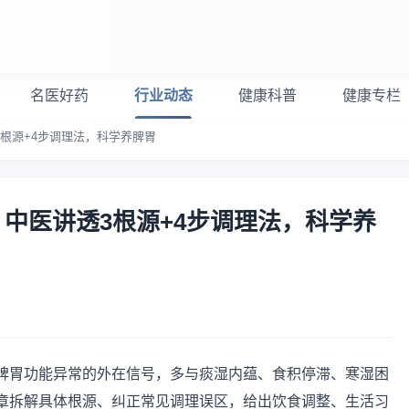
名医好药
行业动态
健康科普
健康专栏
根源+4步调理法，科学养脾胃
中医讲透3根源+4步调理法，科学养
脾胃功能异常的外在信号，多与痰湿内蕴、食积停滞、寒湿困
章拆解具体根源、纠正常见调理误区，给出饮食调整、生活习