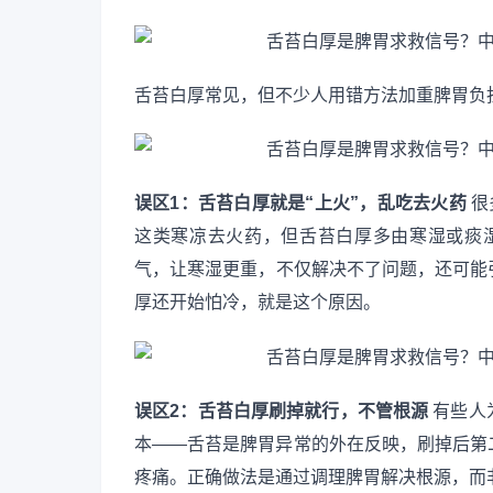
舌苔白厚常见，但不少人用错方法加重脾胃负
误区1：舌苔白厚就是“上火”，乱吃去火药
很
这类寒凉去火药，但舌苔白厚多由寒湿或痰湿
气，让寒湿更重，不仅解决不了问题，还可能
厚还开始怕冷，就是这个原因。
误区2：舌苔白厚刷掉就行，不管根源
有些人
本——舌苔是脾胃异常的外在反映，刷掉后第
疼痛。正确做法是通过调理脾胃解决根源，而