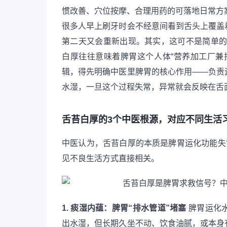
惯改善、穴位按摩、合理用药的可落地日常方
很多人早上刷牙时会不经意间看到舌头上覆盖
第二天又会重新出现。其实，这可不是简单的“
白厚往往意味着脾胃这个人体“营养加工厂兼
辑，得先明确中医里脾胃的核心作用——负责
水湿，一旦这个过程失常，异常就会反映在舌
舌苔白厚的3个中医根源，对应不同生活
中医认为，舌苔白厚的本质是脾胃运化功能失
见不良生活方式直接相关。
1. 痰湿内蕴：脾胃“排水管道”堵塞
脾胃运化
出水湿，但长期久坐不动、饮食油腻，或本身