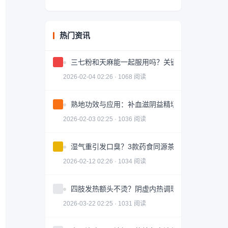
热门资讯
三七粉和天麻能一起服用吗？关键问题解答
2026-02-04 02:26 · 1068 阅读
熟地功效与应用：补血滋阴益精填髓的中药详解
2026-02-03 02:25 · 1036 阅读
湿气重引发口臭？3款药食同源茶饮助你调理
2026-02-12 02:26 · 1034 阅读
四肢发热额头不烫？阴虚内热调理全攻略
2026-03-22 02:25 · 1031 阅读