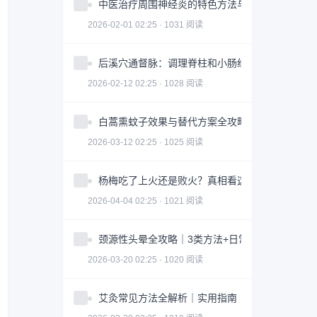
中医治疗周围神经炎的特色方法与注意事项
2026-02-01 02:25 · 1031 阅读
后溪穴通督脉：调理脊柱和小肠经问题
2026-02-12 02:25 · 1028 阅读
白蒿熏蚊子效果与替代方案全攻略｜科学防蚊指南
2026-03-12 02:25 · 1025 阅读
杨梅吃了上火还是败火？真相看这3点｜食用指南
2026-04-04 02:25 · 1021 阅读
颈源性头晕全攻略｜3类方法+日常调整科学缓解
2026-03-20 02:25 · 1020 阅读
艾灸常见方法全解析｜实用指南