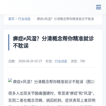
跳转到主要内容
首页
>
行业动态
>
痹症≠风湿？分清概念帮你精准就诊不耽误
痹症≠风湿？分清概念帮你精准就诊
不耽误
日期：
2026-05-25 02:27
栏目：
行业动态
浏览：
768
很多人出现关节酸痛僵硬时，常混淆“痹症”和“风湿”，
实则二者在概念范畴、病因机制、症状表现上差异明