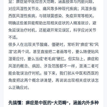
显：痹症是中医综合大范畴，涵盖肢体与内脏问题，
对应风湿性关节炎、痛风等多种现代疾病；风湿多指
西医风湿性疾病，与链球菌感染、免疫异常等相关。
明确这些差异能帮助出现相关症状的人精准就诊，避
免延误治疗时机，还能避开常见误区，科学应对关节
不适。
很多人在出现关节酸痛、僵硬时，常听到“痹症”和“风
湿”这两个词，甚至直接把二者画等号，要么随便贴风
湿膏应付，要么当成“老毛病”硬扛。但实际上，痹症和
风湿的概念、病因、涉及范围都不一样，混淆二者可
能会耽误治疗时机。接下来，我们就从中医和西医的
角度把这两个概念讲清楚，再说说出现相关症状该怎
么正确应对。
先搞懂：痹症是中医的“大范畴”，涵盖内外多种