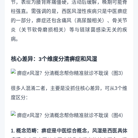
节，表现为腰背疼痛僵硬，活动后缓解，晚期可能脊
柱强直。需强调的是，西医风湿性疾病只是中医痹症
的一部分，痹症还包含痛风（高尿酸相关）、骨关节
炎（关节软骨磨损相关）等与链球菌感染无关的疾
病。
核心差异：3个维度分清痹症和风湿
很多人混淆二者，主要是没抓住核心差异，可从3个维
度区分：
1. 概念范畴：痹症是中医综合概念，风湿是西医具体