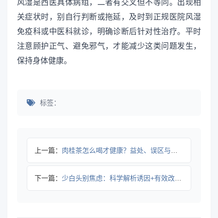
风湿是西医具体病组，二者有交叉但不等同。出现相
关症状时，别自行判断或拖延，及时到正规医院风湿
免疫科或中医科就诊，明确诊断后针对性治疗。平时
注意顾护正气、避免邪气，才能减少这类问题发生，
保持身体健康。
标签：
上一篇：
肉桂茶怎么喝才健康？益处、误区与科学饮用指南
下一篇：
少白头别焦虑：科学解析诱因+有效改善方案