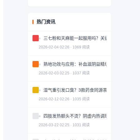
热门资讯
三七粉和天麻能一起服用吗？关键问题解答
2026-02-04 02:26 · 1069 阅读
熟地功效与应用：补血滋阴益精填髓的中药详解
2026-02-03 02:25 · 1037 阅读
湿气重引发口臭？3款药食同源茶饮助你调理
2026-02-12 02:26 · 1035 阅读
四肢发热额头不烫？阴虚内热调理全攻略
2026-03-22 02:25 · 1031 阅读