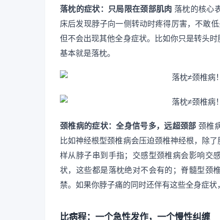
落枕的症状：只局限在颈部肌肉
落枕的核心
床后发现脖子向一侧转动时疼得厉害，不敢低
但不会出现其他全身症状。比如你只是转头时
基本就是落枕。
颈椎病的症状：全身信号多，远超颈部
颈椎
比如神经根型颈椎病会压迫颈椎神经根，除了
样从脖子串到手指；交感型颈椎病会影响交
状，这些都是落枕绝对不会有的；脊髓型颈
禁。如果你脖子痛的同时还伴有这些全身症状
比病程：一个急性发作，一个慢性纠缠