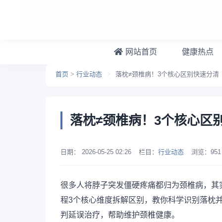
跳转到主要内容
网站首页
健康热点
首页
>
行业动态
>
落枕≠颈椎病！3个核心区别快速分清
落枕≠颈椎病！3个核心区
日期：
2026-05-25 02:26
栏目：
行业动态
浏览：
951
很多人将脖子突发僵硬疼痛都归为颈椎病，其
程3个核心维度拆解区别，教你科学识别落枕
判延误治疗，帮助维护颈椎健康。