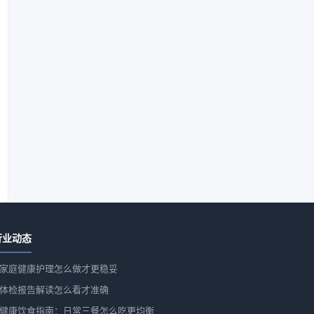
行业动态
家庭健康护理怎么做才更稳妥
体检报告解读怎么看才准确
健康饮食指南：日常三餐怎么吃更均衡