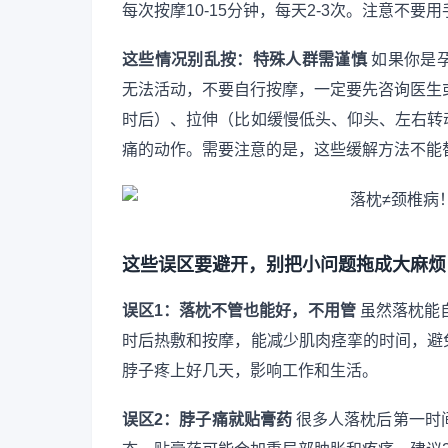
每次按摩10-15分钟，每天2-3次。注意不
这些情况别乱按：特殊人群需谨慎
如果你是
无法活动，不要自行按摩，一定要先咨询医生
时后）、拉伸（比如缓慢低头、仰头、左右转
痛的动作。需要注意的是，这些缓解方法不能
这些误区要避开，别把小问题拖成大麻烦
误区1：落枕不管也能好，不用管
虽然落枕能自
时后热敷和按摩，能减少肌肉痉挛的时间，避
脖子疼上好几天，影响工作和生活。
误区2：脖子痛就贴膏药
很多人落枕后第一时