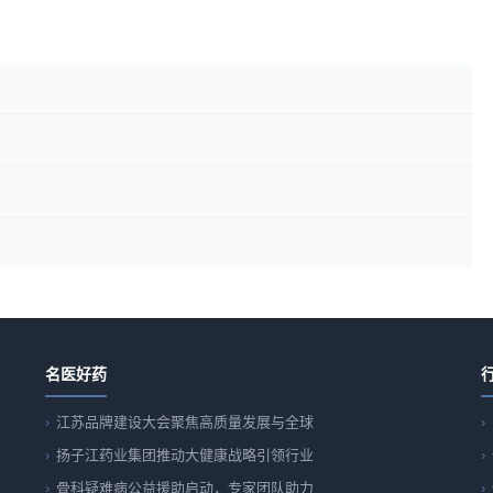
名医好药
江苏品牌建设大会聚焦高质量发展与全球
扬子江药业集团推动大健康战略引领行业
骨科疑难病公益援助启动，专家团队助力