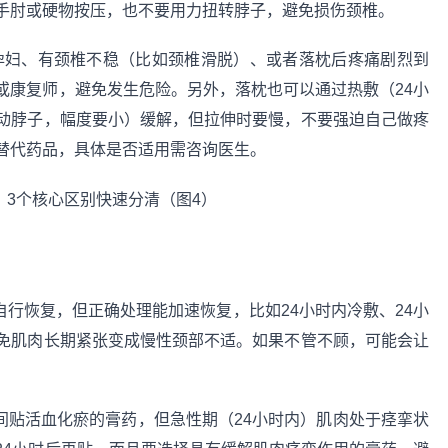
要用手肘或硬物按压，也不要用力扭转脖子，避免损伤颈椎。
孕妇、有颈椎不稳（比如颈椎滑脱）、或者落枕后疼痛剧烈到
或康复师，避免发生危险。另外，落枕也可以通过热敷（24小
动脖子，幅度要小）缓解，但拉伸时要慢，不要强迫自己做疼
替代药品，具体是否适用需咨询医生。
行恢复，但正确处理能加速恢复，比如24小时内冷敷、24小
免肌肉长期紧张变成慢性颈部不适。如果不管不顾，可能会让
间贴活血化瘀的膏药，但急性期（24小时内）肌肉处于痉挛状