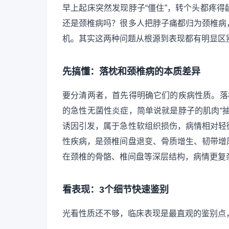
早上起床突然发现脖子“僵住”，转个头都疼
还是颈椎病吗？很多人把脖子痛都归为颈椎病
机。其实这两种问题从根源到表现都有明显区
先搞懂：落枕和颈椎病的本质差异
要分清两者，首先得明确它们的疾病性质。落
的急性无菌性炎症，简单说就是脖子的肌肉“
诱因引发，属于急性软组织损伤，病情相对轻
性疾病，是颈椎间盘退变、骨质增生、韧带增
在颈椎的骨骼、椎间盘等深层结构，病情更复
看表现：3个细节快速鉴别
光看性质还不够，临床表现是最直观的鉴别点