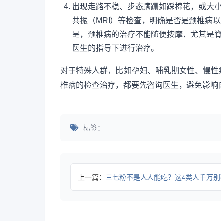
出现走路不稳、步态蹒跚如踩棉花，或大小
共振（MRI）等检查，明确是否是颈椎病
是，颈椎病的治疗不能随便按摩，尤其是
医生的指导下进行治疗。
对于特殊人群，比如孕妇、哺乳期女性、慢性
椎病的检查治疗，都要先咨询医生，避免影响
标签：
上一篇：
三七粉不是人人能吃？这4类人千万别