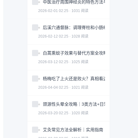
中医治疗周围神经炎的特色方法与注意事项
2026-02-01 02:25 · 1031 阅读
后溪穴通督脉：调理脊柱和小肠经问题
2026-02-12 02:25 · 1028 阅读
白蒿熏蚊子效果与替代方案全攻略｜科学防蚊指南
2026-03-12 02:25 · 1025 阅读
杨梅吃了上火还是败火？真相看这3点｜食用指南
2026-04-04 02:25 · 1021 阅读
颈源性头晕全攻略｜3类方法+日常调整科学缓解
2026-03-20 02:25 · 1020 阅读
艾灸常见方法全解析｜实用指南