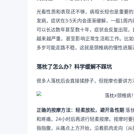
光看性质和表现还不够，病程长短也是重要的
发病，症状在3-5天内会逐渐缓解，一般1周
可以长达数年甚至数十年，症状会反复出现，
越来越严重，甚至影响正常生活和工作。比如有
多岁可能走路不稳，这就是颈椎病的慢性进展
落枕了怎么办？科学缓解不踩坑
很多人落枕后会直接揉脖子，但按摩也要讲方
正确的按摩方法：轻柔放松，避开急性期
落枕
和疼痛，24小时后再进行轻柔按摩。按摩时
指指腹，从痛点上方开始，沿着肌肉走向（从