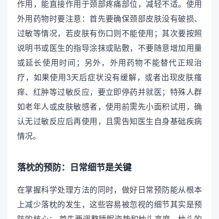
作用，能直接作用于颈部疼痛部位，减轻不适。使用
外用药物时要注意：首先要确保颈部皮肤没有破损、
过敏等情况，若皮肤有伤口则不能使用；其次要按照
说明书或医生的指导涂抹或贴敷，不要随意增加用量
或延长使用时间；另外，外用药物不能替代正规治
疗，如果使用3天后症状没有缓解，或者出现皮肤瘙
痒、红肿等过敏反应，要立即停药并就医；特殊人群
如老年人或皮肤敏感者，使用前需先小面积试用，确
认无过敏反应后再使用，且需告知医生自身基础疾病
情况。
落枕的预防：日常细节是关键
在掌握科学处理方法的同时，做好日常预防能从根本
上减少落枕的发生，这些容易被忽视的细节其实是预