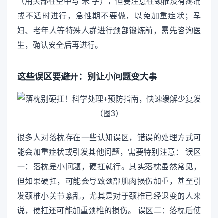
（用头部在空中写“米”字），但要注意在颈椎没有疼痛
或不适时进行，急性期不要做，以免加重症状；孕
妇、老年人等特殊人群进行颈部锻炼前，需先咨询医
生，确认安全后再进行。
这些误区要避开：别让小问题变大事
很多人对落枕存在一些认知误区，错误的处理方式可
能会加重症状或引发其他问题，需要特别注意： 误区
一：落枕是小问题，硬扛就行。其实落枕虽然常见，
但如果硬扛，可能会导致颈部肌肉损伤加重，甚至引
发颈椎小关节紊乱，尤其是对于颈椎已经退变的人来
说，硬扛还可能加重颈椎的损伤。 误区二：落枕后使