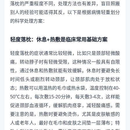
落枕的严重程度不同，处理方法也有差异，盲目照搬
别人的经验可能适得其反，以下是根据病情轻重划分
的科学处理方案：
轻度落枕：休息+热敷是临床常用基础方案
轻度落枕的症状通常比较轻微，比如只是颈部轻微酸
痛，转动脖子时有轻微受限，这种情况一般具有自限
性，通过休息和热敷就能有效缓解。休息时要避免长
时间低头或剧烈转动颈部，让颈部肌肉处于放松状
态；热敷可以用温热的毛巾或热水袋，温度控制在40-
50℃左右，每次敷15-20分钟，每天敷3-4次，这样能
促进颈部血液循环，缓解肌肉痉挛，减轻酸痛感。需
要注意的是，热敷时要避免烫伤，尤其是皮肤敏感的
人或老年人，最好在毛巾和皮肤之间垫一层薄布；特