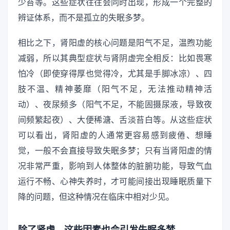
少苔等。这些症状往往会同时出现，形成一个完整的
辨证体系，而不是孤立的失眠多梦。
相比之下，肾阳虚的核心问题是阳气不足，温煦功能
减弱，所以其典型症状与肾阴虚完全相反：比如畏寒
怕冷（即使穿得厚也觉得冷，尤其是手脚冰凉）、四
肢不温、精神萎靡（阳气不足，无法推动精神活
动）、夜尿频多（阳气不足，不能固摄尿液，导致夜
间频繁起夜）、大便稀溏、舌淡苔白等。从这些症状
可以看出，肾阳虚的人通常更容易感到疲倦、想睡
觉，一般不会直接导致失眠多梦；只有当肾阳虚的情
况非常严重，影响到人体整体的脏腑功能，导致气血
运行不畅、心神失养时，才可能间接出现睡眠质量下
降的问题，但这种情况在临床中相对少见。