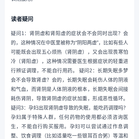
读者疑问
疑问1：肾阴虚和肾阳虚的症状会不会同时出现？会
的，这种情况在中医里被称为“阴阳两虚”，比如有些人
可能既会出现五心烦热（肾阴虚），又会出现畏寒怕
冷（肾阳虚），这种情况需要医生根据症状的轻重进
行辨证调理，不能自行用药。 疑问2：长期失眠多梦
会不会导致肾虚？会的，长期失眠会耗伤人体的阴液
和气血，而肾阴是人体阴液的根本，长期失眠会间接
耗伤肾阴，导致肾阴虚的症状加重，形成恶性循环。
疑问3：孕妇出现肾阴虚导致的失眠，能吃药调理吗？
孕妇属于特殊人群，任何药物的使用都必须咨询医
生，不能自行购买服用。孕妇可以尝试通过作息调
整、饮食调理（比如适量吃一些银耳百合粥）等温和