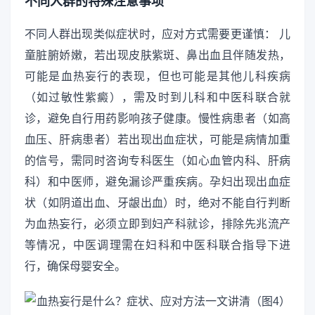
不同人群的特殊注意事项
不同人群出现类似症状时，应对方式需要更谨慎： 儿
童脏腑娇嫩，若出现皮肤紫斑、鼻出血且伴随发热，
可能是血热妄行的表现，但也可能是其他儿科疾病
（如过敏性紫癜），需及时到儿科和中医科联合就
诊，避免自行用药影响孩子健康。慢性病患者（如高
血压、肝病患者）若出现出血症状，可能是病情加重
的信号，需同时咨询专科医生（如心血管内科、肝病
科）和中医师，避免漏诊严重疾病。孕妇出现出血症
状（如阴道出血、牙龈出血）时，绝对不能自行判断
为血热妄行，必须立即到妇产科就诊，排除先兆流产
等情况，中医调理需在妇科和中医科联合指导下进
行，确保母婴安全。