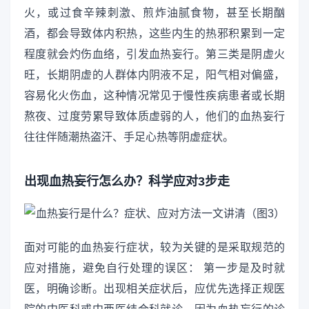
火，或过食辛辣刺激、煎炸油腻食物，甚至长期酗
酒，都会导致体内积热，这些内生的热邪积累到一定
程度就会灼伤血络，引发血热妄行。第三类是阴虚火
旺，长期阴虚的人群体内阴液不足，阳气相对偏盛，
容易化火伤血，这种情况常见于慢性疾病患者或长期
熬夜、过度劳累导致体质虚弱的人，他们的血热妄行
往往伴随潮热盗汗、手足心热等阴虚症状。
出现血热妄行怎么办？科学应对3步走
面对可能的血热妄行症状，较为关键的是采取规范的
应对措施，避免自行处理的误区： 第一步是及时就
医，明确诊断。出现相关症状后，应优先选择正规医