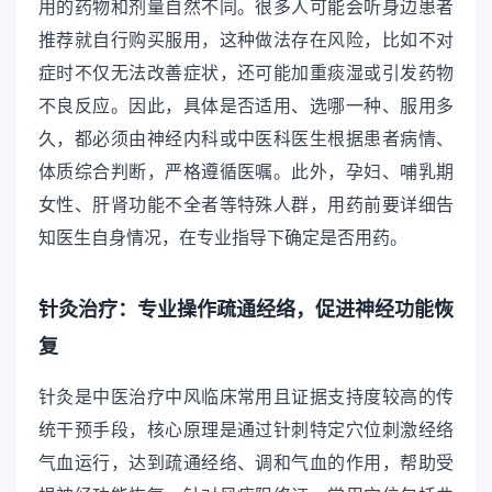
用的药物和剂量自然不同。很多人可能会听身边患者
推荐就自行购买服用，这种做法存在风险，比如不对
症时不仅无法改善症状，还可能加重痰湿或引发药物
不良反应。因此，具体是否适用、选哪一种、服用多
久，都必须由神经内科或中医科医生根据患者病情、
体质综合判断，严格遵循医嘱。此外，孕妇、哺乳期
女性、肝肾功能不全者等特殊人群，用药前要详细告
知医生自身情况，在专业指导下确定是否用药。
针灸治疗：专业操作疏通经络，促进神经功能恢
复
针灸是中医治疗中风临床常用且证据支持度较高的传
统干预手段，核心原理是通过针刺特定穴位刺激经络
气血运行，达到疏通经络、调和气血的作用，帮助受