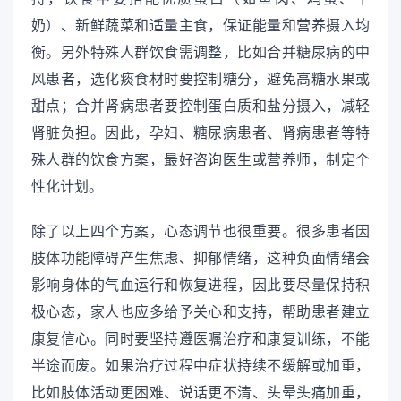
奶）、新鲜蔬菜和适量主食，保证能量和营养摄入均
衡。另外特殊人群饮食需调整，比如合并糖尿病的中
风患者，选化痰食材时要控制糖分，避免高糖水果或
甜点；合并肾病患者要控制蛋白质和盐分摄入，减轻
肾脏负担。因此，孕妇、糖尿病患者、肾病患者等特
殊人群的饮食方案，最好咨询医生或营养师，制定个
性化计划。
除了以上四个方案，心态调节也很重要。很多患者因
肢体功能障碍产生焦虑、抑郁情绪，这种负面情绪会
影响身体的气血运行和恢复进程，因此要尽量保持积
极心态，家人也应多给予关心和支持，帮助患者建立
康复信心。同时要坚持遵医嘱治疗和康复训练，不能
半途而废。如果治疗过程中症状持续不缓解或加重，
比如肢体活动更困难、说话更不清、头晕头痛加重，