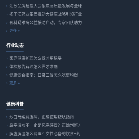
江苏品牌建设大会聚焦高质量发展与全球
扬子江药业集团推动大健康战略引领行业
骨科疑难病公益援助启动，专家团队助力
更多 »
行业动态
家庭健康护理怎么做才更稳妥
体检报告解读怎么看才准确
健康饮食指南：日常三餐怎么吃更均衡
更多 »
健康科普
炒白芍缓解腹痛，正确使用避坑指南
鼻塞微咳不一定是风寒感冒？正确判断方
脾虚脾湿怎么调理？女性必备的饮食+药