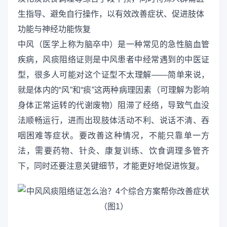
生指导、避免自行操作，以有效改善症状、促进肢体
功能与神经功能恢复
中风（医学上称为脑卒中）是一种常见的急性脑血管
疾病，风痰阻络证则是中风患者中经常遇到的中医证
型，很多人可能对这个证型不太理解——简单来说，
就是体内的“风”和“痰”这两种病理因素（可理解为影响
身体正常运转的代谢废物）阻滞了经络，导致气血没
法顺畅运行，进而出现肢体活动不利、说话不清、吞
咽困难等症状。要改善这种情况，不能只靠单一方
法，需要药物、针灸、康复训练、饮食调理多管齐
下，同时还要注意关键细节，才能更好地促进恢复。