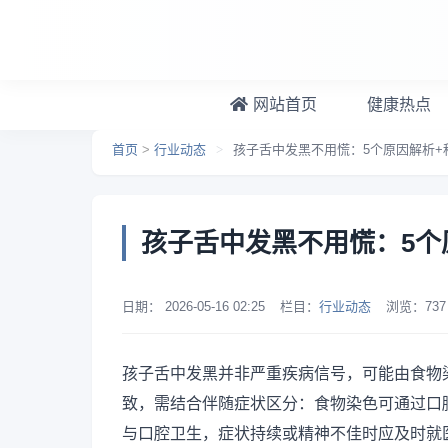
跳转到主要内容
网站首页
健康热点
首页
>
行业动态
>
孩子舌中发黑不用慌：5个原因解析+
孩子舌中发黑不用慌：5个
日期：
2026-05-16 02:25
栏目：
行业动态
浏览：
737
孩子舌中发黑并非严重疾病信号，可能由食物
致，需结合伴随症状区分：食物染色可通过口
与口腔卫生，症状持续或精神不佳时应及时就