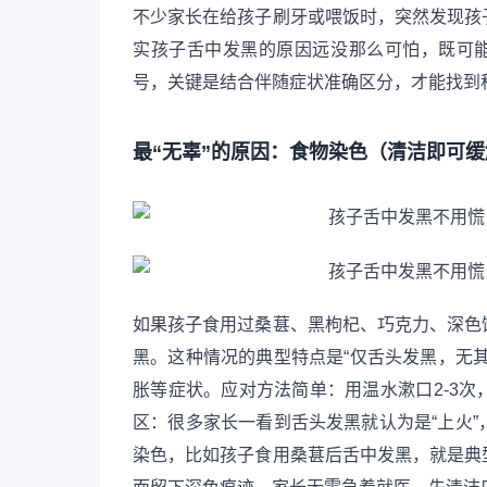
不少家长在给孩子刷牙或喂饭时，突然发现孩
实孩子舌中发黑的原因远没那么可怕，既可能
号，关键是结合伴随症状准确区分，才能找到
最“无辜”的原因：食物染色（清洁即可
如果孩子食用过桑葚、黑枸杞、巧克力、深色
黑。这种情况的典型特点是“仅舌头发黑，无
胀等症状。应对方法简单：用温水漱口2-3
区：很多家长一看到舌头发黑就认为是“上火
染色，比如孩子食用桑葚后舌中发黑，就是典