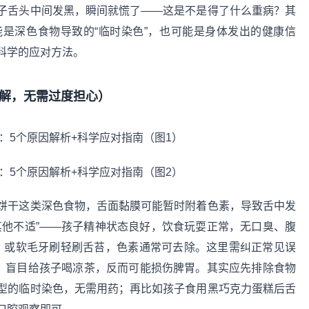
子舌头中间发黑，瞬间就慌了——这是不是得了什么重病？其
是深色食物导致的“临时染色”，也可能是身体发出的健康信
科学的应对方法。
缓解，无需过度担心）
饼干这类深色食物，舌面黏膜可能暂时附着色素，导致舌中发
其他不适”——孩子精神状态良好，饮食玩耍正常，无口臭、腹
次，或软毛牙刷轻刷舌苔，色素通常可去除。这里需纠正常见误
”，盲目给孩子喝凉茶，反而可能损伤脾胃。其实应先排除食物
型的临时染色，无需用药；再比如孩子食用黑巧克力蛋糕后舌