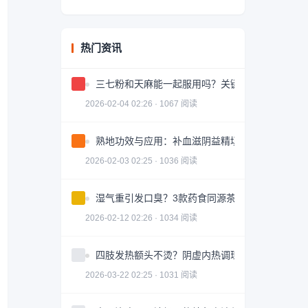
热门资讯
三七粉和天麻能一起服用吗？关键问题解答
2026-02-04 02:26 · 1067 阅读
熟地功效与应用：补血滋阴益精填髓的中药详解
2026-02-03 02:25 · 1036 阅读
湿气重引发口臭？3款药食同源茶饮助你调理
2026-02-12 02:26 · 1034 阅读
四肢发热额头不烫？阴虚内热调理全攻略
2026-03-22 02:25 · 1031 阅读