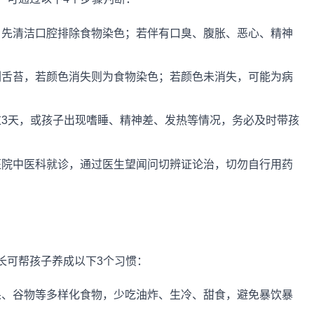
，先清洁口腔排除食物染色；若伴有口臭、腹胀、恶心、精神
刷舌苔，若颜色消失则为食物染色；若颜色未消失，可能为病
3天，或孩子出现嗜睡、精神差、发热等情况，务必及时带孩
医院中医科就诊，通过医生望闻问切辨证论治，切勿自行用药
长可帮孩子养成以下3个习惯：
果、谷物等多样化食物，少吃油炸、生冷、甜食，避免暴饮暴