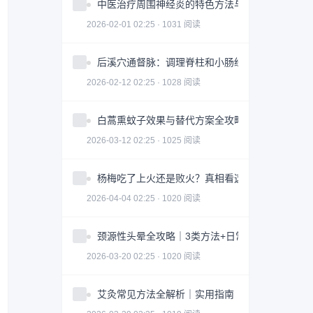
中医治疗周围神经炎的特色方法与注意事项
2026-02-01 02:25 · 1031 阅读
后溪穴通督脉：调理脊柱和小肠经问题
2026-02-12 02:25 · 1028 阅读
白蒿熏蚊子效果与替代方案全攻略｜科学防蚊指南
2026-03-12 02:25 · 1025 阅读
杨梅吃了上火还是败火？真相看这3点｜食用指南
2026-04-04 02:25 · 1020 阅读
颈源性头晕全攻略｜3类方法+日常调整科学缓解
2026-03-20 02:25 · 1020 阅读
艾灸常见方法全解析｜实用指南