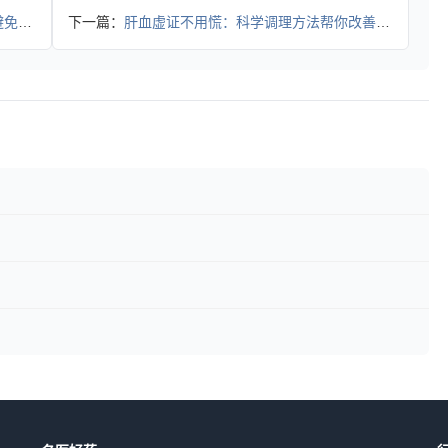
风险
下一篇：
肝血虚证不用慌：科学调理方法帮你改善不适