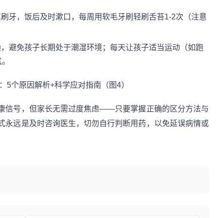
刷牙，饭后及时漱口，每周用软毛牙刷轻刷舌苔1-2次（注意
燥，避免孩子长期处于潮湿环境；每天让孩子适当运动（如跑
气。
康信号，但家长无需过度焦虑——只要掌握正确的区分方法与
式永远是及时咨询医生，切勿自行判断用药，以免延误病情或