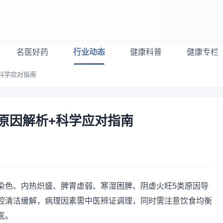
名医好药
行业动态
健康科普
健康专栏
科学应对指南
原因解析+科学应对指南
染色、内热炽盛、脾胃虚弱、寒湿困脾、阴虚火旺5类原因导
腔清洁缓解，病理因素需中医辨证调理，同时需注意饮食均衡
医。