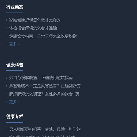
行业动态
家庭健康护理怎么做才更稳妥
体检报告解读怎么看才准确
健康饮食指南：日常三餐怎么吃更均衡
更多 »
健康科普
炒白芍缓解腹痛，正确使用避坑指南
鼻塞微咳不一定是风寒感冒？正确判断方
脾虚脾湿怎么调理？女性必备的饮食+药
更多 »
健康专栏
男人喝红枣枸杞茶：益处、风险与科学饮