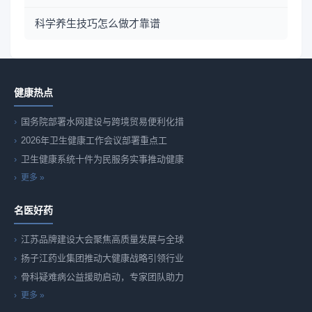
科学养生技巧怎么做才靠谱
健康热点
国务院部署水网建设与跨境贸易便利化措
2026年卫生健康工作会议部署重点工
卫生健康系统十件为民服务实事推动健康
更多 »
名医好药
江苏品牌建设大会聚焦高质量发展与全球
扬子江药业集团推动大健康战略引领行业
骨科疑难病公益援助启动，专家团队助力
更多 »