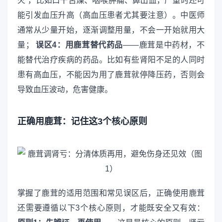
火”，比如口干舌燥、咽喉肿痛、鼻出血，严重时还可
能引发血压升高（高血压患者尤其要注意）。中医师
通常从少量开始，逐渐调整用量，不会一开始就用大
量；
误区4：用鹿茸替代药品
——鹿茸是中药材，不
能替代治疗疾病的药品。比如有些肾阳不足的人同时
患有高血压，不能因为用了鹿茸就停降压药，否则会
导致血压波动，危害健康。
正确用鹿茸：记住这3个核心原则
掌握了鹿茸的适用范围和常见误区后，正确使用鹿茸
还需要遵循以下3个核心原则，才能既安全又有效：