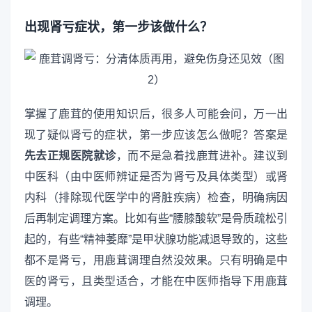
出现肾亏症状，第一步该做什么？
掌握了鹿茸的使用知识后，很多人可能会问，万一出
现了疑似肾亏的症状，第一步应该怎么做呢？答案是
先去正规医院就诊
，而不是急着找鹿茸进补。建议到
中医科（由中医师辨证是否为肾亏及具体类型）或肾
内科（排除现代医学中的肾脏疾病）检查，明确病因
后再制定调理方案。比如有些“腰膝酸软”是骨质疏松引
起的，有些“精神萎靡”是甲状腺功能减退导致的，这些
都不是肾亏，用鹿茸调理自然没效果。只有明确是中
医的肾亏，且类型适合，才能在中医师指导下用鹿茸
调理。