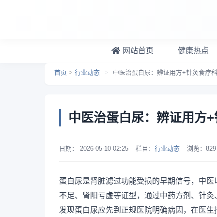
跳转到主要内容
网站首页
健康热点
首页
>
行业动态
>
中医治蛋白尿：辨证用方+针灸食疗
中医治蛋白尿：辨证用方+
日期：
2026-05-10 02:25
栏目：
行业动态
浏览：
829
蛋白尿是肾脏滤过功能受损的早期信号，中医
不足、肾阳亏虚等证型，通过中药方剂、针灸
发现蛋白尿应先到正规医院明确病因，在医生