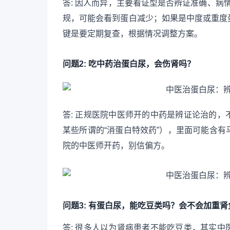
答: 因人而异，主要看证型是否辨证准确、病
规，可能会看到蛋白减少；如果是中度或重度
键是要定期复查，根据情况调整方案。
问题2: 吃中药治蛋白尿，会伤肾吗？
答: 正规医院中医师开的中药是辨证论治的
某些所谓的“消蛋白特效药”），里面可能含
院的中医师开药，别信偏方。
问题3: 有蛋白尿，能吃豆类吗？会不会加重肾
答: 很多人以为肾病患者不能吃豆类，其实