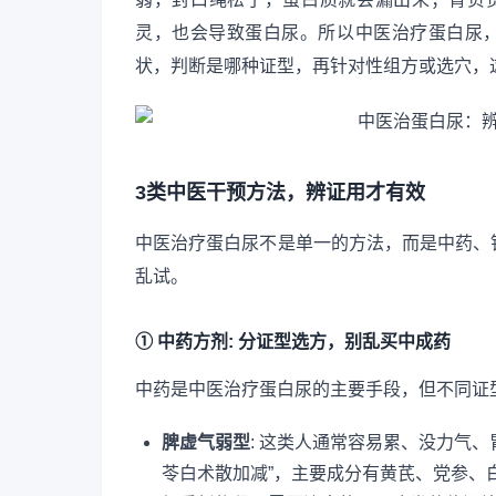
灵，也会导致蛋白尿。所以中医治疗蛋白尿，
状，判断是哪种证型，再针对性组方或选穴，这
3类中医干预方法，辨证用才有效
中医治疗蛋白尿不是单一的方法，而是中药、
乱试。
① 中药方剂: 分证型选方，别乱买中成药
中药是中医治疗蛋白尿的主要手段，但不同证
脾虚气弱型
: 这类人通常容易累、没力气
苓白术散加减”，主要成分有黄芪、党参、