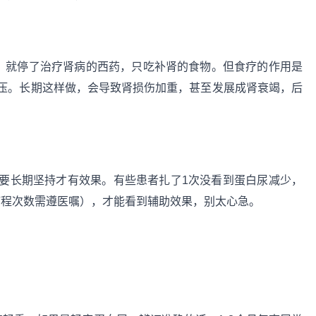
”，就停了治疗肾病的西药，只吃补肾的食物。但食疗的作用是
压。长期这样做，会导致肾损伤加重，甚至发展成肾衰竭，后
要长期坚持才有效果。有些患者扎了1次没看到蛋白尿减少，
疗程次数需遵医嘱），才能看到辅助效果，别太心急。