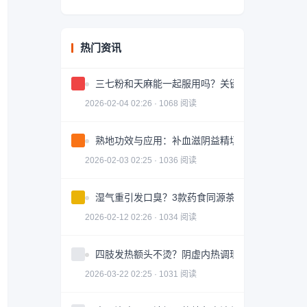
热门资讯
三七粉和天麻能一起服用吗？关键问题解答
2026-02-04 02:26 · 1068 阅读
熟地功效与应用：补血滋阴益精填髓的中药详解
2026-02-03 02:25 · 1036 阅读
湿气重引发口臭？3款药食同源茶饮助你调理
2026-02-12 02:26 · 1034 阅读
四肢发热额头不烫？阴虚内热调理全攻略
2026-03-22 02:25 · 1031 阅读