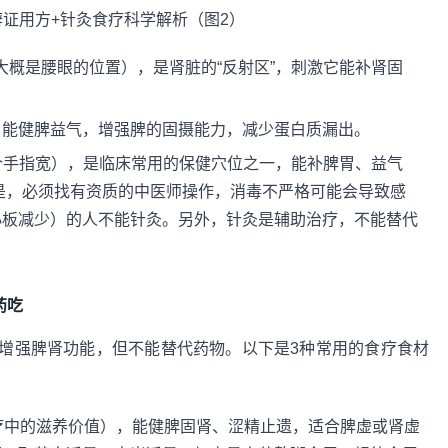
寸（大概是腰眼的位置），是肾脏的“反射区”，刺激它能补肾固
5寸，能健脾益气，增强脾的固摄能力，减少蛋白质漏出。
四个手指宽），是临床常用的保健穴位之一，能补脾胃、益气
是，必须找有资质的中医师操作，消毒不严格可能会导致感
小板减少）的人不能针灸。另外，针灸是辅助治疗，不能替代
药吃
增强脾肾功能，但不能替代药物。以下是3种常用的食疗食材
食疗中的滋养价值），能健脾固肾、涩精止遗，适合脾虚或肾虚