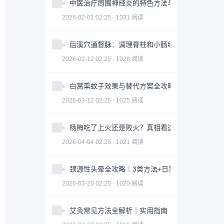
中医治疗周围神经炎的特色方法与注意事项
2026-02-01 02:25 · 1031 阅读
后溪穴通督脉：调理脊柱和小肠经问题
2026-02-12 02:25 · 1028 阅读
白蒿熏蚊子效果与替代方案全攻略｜科学防蚊指南
2026-03-12 02:25 · 1025 阅读
杨梅吃了上火还是败火？真相看这3点｜食用指南
2026-04-04 02:25 · 1021 阅读
颈源性头晕全攻略｜3类方法+日常调整科学缓解
2026-03-20 02:25 · 1020 阅读
艾灸常见方法全解析｜实用指南