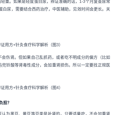
情轻重。如果是轻度蛋白尿，辨证准确的话，1-3个月复查尿常
蛋白尿，需要结合西药治疗，中医辅助，见效时间会更长。关
，不会伤肾。但如果自己乱抓药，或者吃不明成分的偏方（比如
有马兜铃酸等肾毒性成分，会加重肾损伤。所以一定要找正规医
负担？
中医认为黑豆、黄豆等豆类是补肾的，只要适量吃，不会加重肾