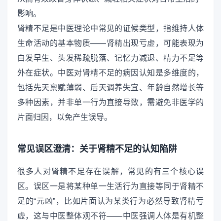
影响。
肾精不足是中医理论中常见的证候类型，指维持人体
生命活动的基本物质——肾精出现亏虚，可能表现为
白发早生、头发稀疏脱落、记忆力减退、精力不足等
外在症状。中医对肾精不足的病因认知是多维度的，
包括先天禀赋薄弱、后天调养失宜、年龄自然增长等
多种因素，并非单一行为直接导致，需避免非医学的
片面归因，以免产生误导。
常见误区澄清：关于肾精不足的认知陷阱
很多人对肾精不足存在误解，常见的有三个核心误
区。误区一是将某种单一生活行为直接等同于肾精不
足的“元凶”，比如片面认为某类行为必然导致肾精亏
虚，这与中医整体观不符——中医强调人体是有机整