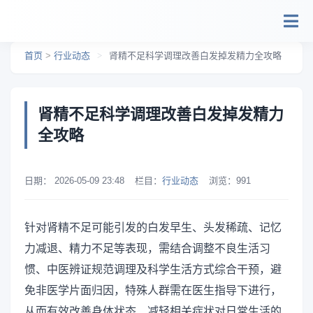
跳转到主要内容
首页
>
行业动态
>
肾精不足科学调理改善白发掉发精力全攻略
肾精不足科学调理改善白发掉发精力
全攻略
日期：
2026-05-09 23:48
栏目：
行业动态
浏览：
991
针对肾精不足可能引发的白发早生、头发稀疏、记忆
力减退、精力不足等表现，需结合调整不良生活习
惯、中医辨证规范调理及科学生活方式综合干预，避
免非医学片面归因，特殊人群需在医生指导下进行，
从而有效改善身体状态、减轻相关症状对日常生活的