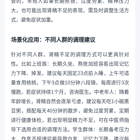
会的，年轻人如果长期熬夜、过度劳累、精神压力
大，也可能出现肾精不足的表现，需及时调整生活方
式，避免症状加重。
场景化应用：不同人群的调理建议
针对不同人群，肾精不足的调理方式可以更具针对
性。比如上班族：长期久坐、熬夜加班容易出现记忆
力下降、掉发，建议每天固定23点前入睡，上午可适
量食用核桃，下午3点做10分钟八段锦，每周进行3次
慢跑，若症状持续1个月，咨询医生。中老年人：随着
年龄增长，肾精自然会逐渐亏虚，建议每天吃1小碗黑
豆粥，搭配每天40分钟的散步，避免过度劳累，定期
进行健康体检，若出现明显精力不足，可在中医师指
导下选用合适的调理方法。学生群体：长期备考压力
大、作息不规律可能导致白发、记忆力下降，建议每