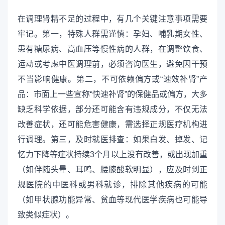
在调理肾精不足的过程中，有几个关键注意事项需要
牢记。第一，特殊人群需谨慎：孕妇、哺乳期女性、
患有糖尿病、高血压等慢性病的人群，在调整饮食、
运动或考虑中医调理前，必须咨询医生，避免因干预
不当影响健康。第二，不可依赖偏方或“速效补肾”产
品：市面上一些宣称“快速补肾”的保健品或偏方，大多
缺乏科学依据，部分还可能含有违规成分，不仅无法
改善症状，还可能危害健康，需选择正规医疗机构进
行调理。第三，及时就医排查：如果白发、掉发、记
忆力下降等症状持续3个月以上没有改善，或出现加重
（如伴随头晕、耳鸣、腰膝酸软明显），应及时到正
规医院的中医科或男科就诊，排除其他疾病的可能
（如甲状腺功能异常、贫血等现代医学疾病也可能导
致类似症状）。