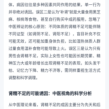
体，病因往往是多种因素共同作用的结果，单一行为
并非绝对诱因。误区二是认为“补肾”就是大量食用黑芝
麻、核桃等食物，甚至自行购买中成药服用，忽略了
中医辨证的核心原则：不同体质的肾精不足可能伴随
不同证型（如肾阴不足、肾阳不足），盲目补充不仅
可能无效，还可能加重身体负担，比如湿热体质人群
过量食用温补食物可能导致上火。误区三是认为只有
男性会肾精不足，实际上女性也可能因长期劳累、精
神压力大或年龄增长出现肾精不足的表现，如头发干
枯、记忆力下降、精力不济等，需同样重视生活方式
调整和科学调理。
肾精不足的可能诱因：中医视角的科学分析
从中医理论来看，肾精不足的成因主要分为先天和后