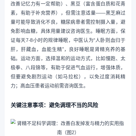
改善记忆力有一定帮助）、黑豆（富含蛋白质和花青
素，有助于补充营养），但需注意适量——黑芝麻过
量可能导致消化不良，糖尿病患者需控制摄入量，避
免影响血糖，具体用量建议咨询医生。睡眠方面，保
证每天7-8小时的规律睡眠，中医认为“人卧则血归于
肝，肝藏血，血能生精”，良好睡眠是肾精充养的基
础。运动方面，选择温和的运动方式，比如慢跑、太
极拳、八段锦等，有助于促进气血运行，增强体质，
但要避免剧烈运动（如马拉松），以免过度消耗精
力；高血压患者运动前需咨询医生。
关键注意事项：避免调理不当的风险