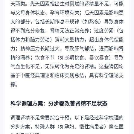
天两类。先天因素指出生时禀赋的肾精量不足，可能
与父母身体状态、孕育环境有关；后天因素是影响更
大的部分，包括长期作息不规律（如熬夜）导致身体
得不到充分修复，肾精无法正常充养；过度劳累（包
括体力和脑力劳动）消耗大量精力，超出身体代偿能
力；精神压力长期过大，导致肝气郁结，进而影响肾
精的濡养；饮食不节（如长期挑食、暴饮暴食）导致
气血生化不足，无法转化为充足的肾精。这些诱因均
基于中医经典理论和临床实践总结，具有科学理论支
撑。
科学调理方案：分步骤改善肾精不足状态
调理肾精不足需要综合干预，以下是经过科学梳理的
分步方案，特殊人群（如孕妇、慢性病患者）需在医