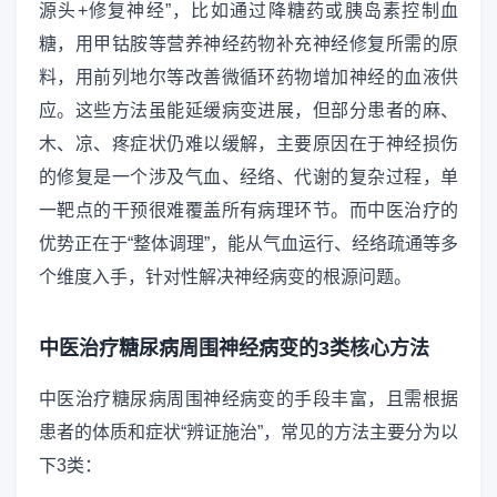
源头+修复神经”，比如通过降糖药或胰岛素控制血
糖，用甲钴胺等营养神经药物补充神经修复所需的原
料，用前列地尔等改善微循环药物增加神经的血液供
应。这些方法虽能延缓病变进展，但部分患者的麻、
木、凉、疼症状仍难以缓解，主要原因在于神经损伤
的修复是一个涉及气血、经络、代谢的复杂过程，单
一靶点的干预很难覆盖所有病理环节。而中医治疗的
优势正在于“整体调理”，能从气血运行、经络疏通等多
个维度入手，针对性解决神经病变的根源问题。
中医治疗糖尿病周围神经病变的3类核心方法
中医治疗糖尿病周围神经病变的手段丰富，且需根据
患者的体质和症状“辨证施治”，常见的方法主要分为以
下3类：