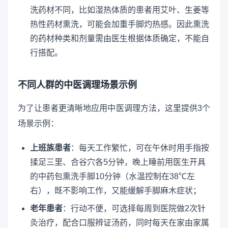
洗药材不同，比如湿热体质的患者用艾叶、生姜等
热性药材熏洗，可能会加重手脚灼热感。因此熏洗
的药材种类和剂量需由医生根据体质确定，不能自
行搭配。
不同人群的中医调理场景示例
为了让患者更清晰地应用中医调理方法，这里提供3个
场景示例：
上班族患者
：每天工作繁忙，可在午休时用手指按
揉足三里、合谷穴各5分钟，晚上睡前用医生开具
的中药包熏洗手脚10分钟（水温控制在38℃左
右），既不影响工作，又能缓解手脚麻木症状；
老年患者
：行动不便，可选择每周到医院做2次针
灸治疗，配合口服辨证汤药，同时每天在家由家属