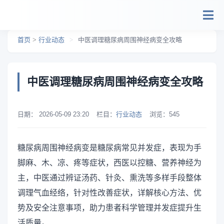
跳转到主要内容
首页
>
行业动态
>
中医调理糖尿病周围神经病变全攻略
中医调理糖尿病周围神经病变全攻略
日期：
2026-05-09 23:20
栏目：
行业动态
浏览：
545
糖尿病周围神经病变是糖尿病常见并发症，表现为手
脚麻、木、凉、疼等症状，西医以控糖、营养神经为
主，中医通过辨证汤药、针灸、熏洗等多样手段整体
调理气血经络，针对性改善症状，详解核心方法、优
势及安全注意事项，助力患者科学管理并发症提升生
活质量。