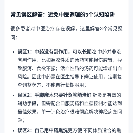
常见误区解答：避免中医调理的3个认知陷阱
很多患者对中医治疗存在误解，这里解答3个常见疑
问：
误区1：中药没有副作用，可以长期吃
中药并非没
有副作用，比如寒凉性质的汤药可能损伤脾胃，导
致腹泻、食欲不振；活血性质的汤药可能增加出血
风险。因此中药需在医生指导下辨证使用，定期复
查调整药方，不能自行长期服用；
误区2：手脚麻木只要针灸就能治好
针灸是有效的
辅助手段，但需配合口服汤药和血糖控制才能达到
最佳效果，单一针灸治疗很难彻底解决神经病变问
题；
误区3：自己用中药熏洗更方便
不同体质适合的熏