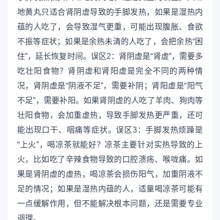
地黄丸只适合肾阴虚导致的手脚发热，如果是湿热内
蕴的人吃了，会导致湿气更重，可能出现腹胀、食欲
不振等症状；如果是余热未清的人吃了，会把余热“困
住”，延长恢复时间。误区2：肾阴虚是“肾虚”，需要多
吃壮阳食物？肾阴虚和肾阳虚是完全不同的两种情
况，肾阴虚是“阴液不足”，需要补阴；肾阳虚是“阳气
不足”，需要补阳。如果肾阴虚的人吃了羊肉、狗肉等
壮阳食物，会加重虚热，导致手脚发热更严重，还可
能出现口干、咽痛等症状。误区3：手脚发热烦躁是
“上火”，喝凉茶就能好？凉茶主要针对实热导致的上
火，比如吃了辛辣食物导致的口腔溃疡、喉咙痛。如
果是肾阴虚的虚热，喝凉茶会损伤阳气，加重阴液不
足的情况；如果是湿热内蕴的人，适量喝凉茶可能有
一点缓解作用，但不能解决根本问题，还是需要专业
调理。