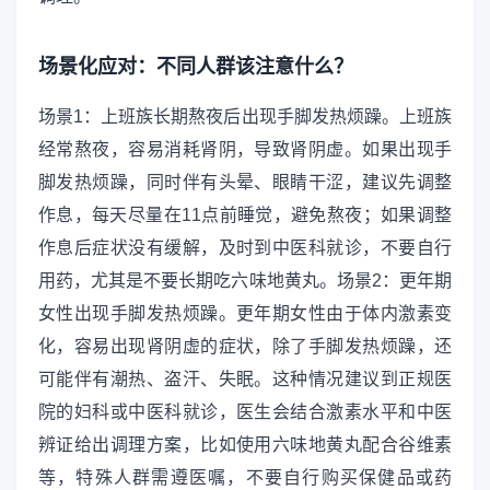
场景化应对：不同人群该注意什么？
场景1：上班族长期熬夜后出现手脚发热烦躁。上班族
经常熬夜，容易消耗肾阴，导致肾阴虚。如果出现手
脚发热烦躁，同时伴有头晕、眼睛干涩，建议先调整
作息，每天尽量在11点前睡觉，避免熬夜；如果调整
作息后症状没有缓解，及时到中医科就诊，不要自行
用药，尤其是不要长期吃六味地黄丸。场景2：更年期
女性出现手脚发热烦躁。更年期女性由于体内激素变
化，容易出现肾阴虚的症状，除了手脚发热烦躁，还
可能伴有潮热、盗汗、失眠。这种情况建议到正规医
院的妇科或中医科就诊，医生会结合激素水平和中医
辨证给出调理方案，比如使用六味地黄丸配合谷维素
等，特殊人群需遵医嘱，不要自行购买保健品或药