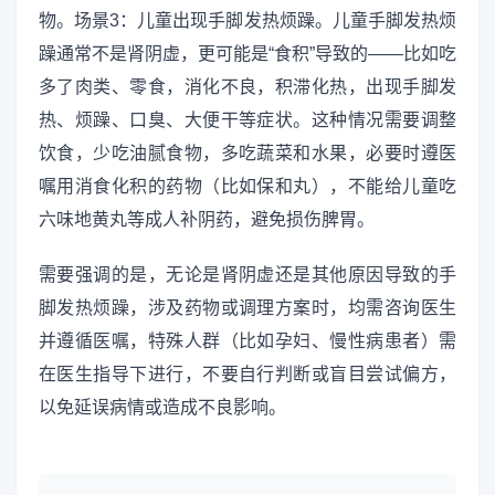
物。场景3：儿童出现手脚发热烦躁。儿童手脚发热烦
躁通常不是肾阴虚，更可能是“食积”导致的——比如吃
多了肉类、零食，消化不良，积滞化热，出现手脚发
热、烦躁、口臭、大便干等症状。这种情况需要调整
饮食，少吃油腻食物，多吃蔬菜和水果，必要时遵医
嘱用消食化积的药物（比如保和丸），不能给儿童吃
六味地黄丸等成人补阴药，避免损伤脾胃。
需要强调的是，无论是肾阴虚还是其他原因导致的手
脚发热烦躁，涉及药物或调理方案时，均需咨询医生
并遵循医嘱，特殊人群（比如孕妇、慢性病患者）需
在医生指导下进行，不要自行判断或盲目尝试偏方，
以免延误病情或造成不良影响。