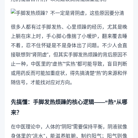
很多人都有过手脚发热、心里烦躁的经历，尤其是晚
上躺在床上时，手心脚心像揣了小暖炉，翻来覆去睡
不着，忍不住怀疑是不是身体出了问题。不少人会直
接联想到“肾阴虚”，但其实手脚发热烦躁的背后原因不
止一种，中医里的“虚热”“实热”都可能导致，盲目判断
或用药反而可能加重症状，得先搞清楚“热”的来源和伴
随信号，才能找对应对方向。
先搞懂：手脚发热烦躁的核心逻辑——“热”从哪
来？
在中医理论中，人体的“阴阳”需要保持平衡，阴液就像
身体里的“凉水”，能滋养脏腑、制约阳气；阳气则像