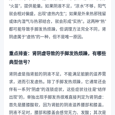
“火苗”，提供能量。如果阴液不足，“凉水”不够，阳气
就会相对偏盛，出现“虚热内生”；如果是外来热邪残留
或体内湿气与热邪结合，就会形成“实热”。这两种“热”
都可能导致手脚发热烦躁，但调理方法完全不同，肾
阴虚属于“虚热”的一种，但不是唯一原因。
重点排查：肾阴虚导致的手脚发热烦躁，有哪些
典型信号？
肾阴虚是指肾脏的阴液不足，不能满足脏腑的滋养需
求，进而引发虚热。除了手脚发热烦躁，它通常还会
伴有一系列“阴虚”的连锁症状，这些症状往往是“结伴
出现”的，单独出现手脚发热很难直接判定为肾阴虚：
首先是腰膝酸软，因为肾脏的阴液滋养腰部和膝盖，
阴液不足时，腰部和膝盖会感觉无力、发酸；其次是