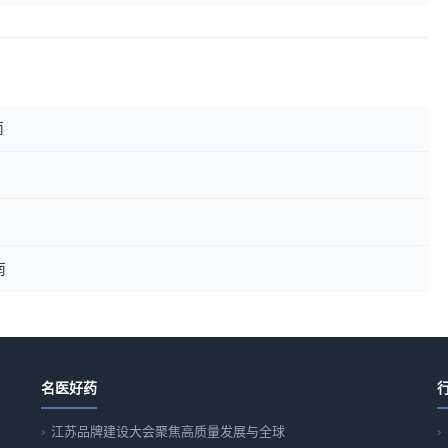
南
南
名医好药
江苏品牌建设大会聚焦高质量发展与全球