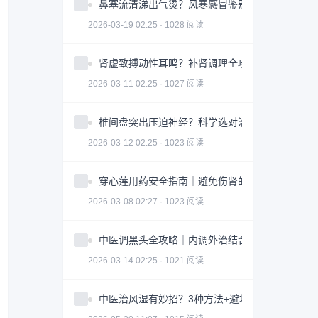
鼻塞流清涕出气烫？风寒感冒鉴别指南全攻略
2026-03-19 02:25 · 1028 阅读
肾虚致搏动性耳鸣？补肾调理全攻略｜实用指南
2026-03-11 02:25 · 1027 阅读
椎间盘突出压迫神经？科学选对治疗方案全攻略
2026-03-12 02:25 · 1023 阅读
穿心莲用药安全指南｜避免伤肾的3大关键因素
2026-03-08 02:27 · 1023 阅读
中医调黑头全攻略｜内调外治结合改善皮肤问题
2026-03-14 02:25 · 1021 阅读
中医治风湿有妙招？3种方法+避坑指南助你科学