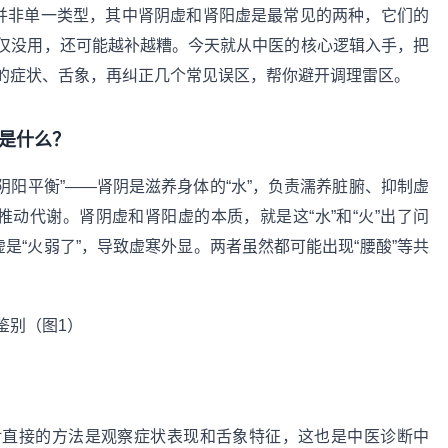
虚并非单一类型，其中肾阴虚和肾阳虚是最常见的两种，它们的
仅没用，还可能越补越糟。今天就从中医的核心逻辑入手，把
的症状、舌象，再纠正几个常见误区，帮你避开调理雷区。
是什么？
阴阳平衡”——肾阴是滋养身体的“水”，负责濡养脏腑、抑制虚
推动代谢。肾阴虚和肾阳虚的本质，就是这“水”和“火”出了问
是“火弱了”，导致虚寒外显。两者虽然都可能出现“腰酸”等共
。
对直接的方法是观察症状表现和舌象特征，这也是中医诊断中