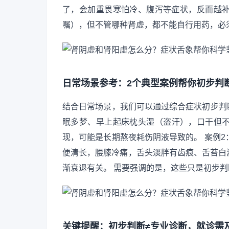
了，会加重畏寒怕冷、腹泻等症状，反而越
嘱），但不管哪种肾虚，都不能自行用药，必
日常场景参考：2个典型案例帮你初步判
结合日常场景，我们可以通过综合症状初步判断
眠多梦、早上起床枕头湿（盗汗），口干但
现，可能是长期熬夜耗伤阴液导致的。 案例2
便清长，腰膝冷痛，舌头淡胖有齿痕、舌苔白
渐衰退有关。 需要强调的是，这些只是初步
关键提醒：初步判断≠专业诊断，就诊需