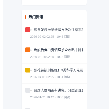
热门资讯
积食发烧推拿缓解方法及注意事项
2026-02-02 02:25 · 1045 阅读
齿痕舌伴口臭调理茶全攻略｜脾胃健康轻松掌握
2026-03-18 02:25 · 1032 阅读
颈椎劳损别硬扛！3类科学方法帮你轻松缓解｜实
2026-04-01 02:25 · 1031 阅读
肾虚人群喝茶有讲究，分型调理更有效
2026-01-21 10:42 · 1030 阅读