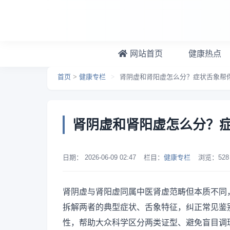
跳转到主要内容
网站首页
健康热点
首页
>
健康专栏
>
肾阴虚和肾阳虚怎么分？症状舌象帮
肾阴虚和肾阳虚怎么分？
日期：
2026-06-09 02:47
栏目：
健康专栏
浏览：
528
肾阴虚与肾阳虚同属中医肾虚范畴但本质不同
拆解两者的典型症状、舌象特征，纠正常见鉴
性，帮助大众科学区分两类证型、避免盲目调