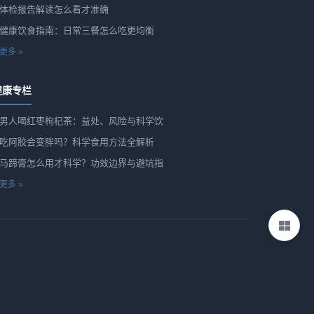
体检报告解读怎么看才准确
健康饮食指南：日常三餐怎么吃更均衡
更多 »
健康专栏
男人喝红枣枸杞茶：益处、风险与科学饮
吃阿胶会变胖吗？科学食用方法全解析
马蹄膏怎么用才科学？功效边界与避坑指
更多 »