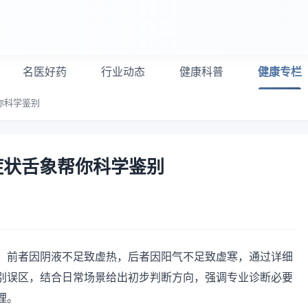
名医好药
行业动态
健康科普
健康专栏
你科学鉴别
症状舌象帮你科学鉴别
，前者因阴液不足致虚热，后者因阳气不足致虚寒，通过详细
别误区，结合日常场景给出初步判断方向，强调专业诊断必要
理。