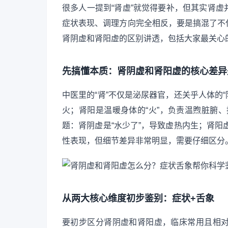
很多人一提到“肾虚”就觉得要补，但其实肾
症状表现、调理方向完全相反，要是搞混了不
肾阴虚和肾阳虚的区别讲透，包括大家最关心
先搞懂本质：肾阴虚和肾阳虚的核心差异
中医里的“肾”不仅是泌尿器官，还关乎人体的“
火；肾阳是温暖身体的“火”，负责温煦脏腑、
题：肾阴虚是“水少了”，导致虚热内生；肾阳虚
性表现，但细节差异非常明显，需要仔细区分
从两大核心维度初步鉴别：症状+舌象
要初步区分肾阴虚和肾阳虚，临床常用且相