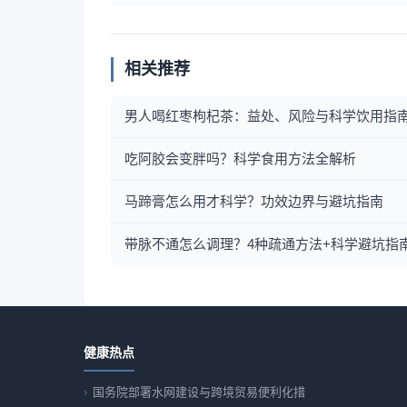
相关推荐
男人喝红枣枸杞茶：益处、风险与科学饮用指
吃阿胶会变胖吗？科学食用方法全解析
马蹄膏怎么用才科学？功效边界与避坑指南
带脉不通怎么调理？4种疏通方法+科学避坑指
健康热点
国务院部署水网建设与跨境贸易便利化措