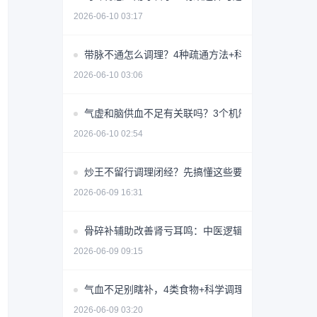
2026-06-10 03:17
带脉不通怎么调理？4种疏通方法+科学避坑指南
2026-06-10 03:06
气虚和脑供血不足有关联吗？3个机制揭秘
2026-06-10 02:54
炒王不留行调理闭经？先搞懂这些要点避免无效用药
2026-06-09 16:31
骨碎补辅助改善肾亏耳鸣：中医逻辑与使用指南
2026-06-09 09:15
气血不足别瞎补，4类食物+科学调理指南
2026-06-09 03:20