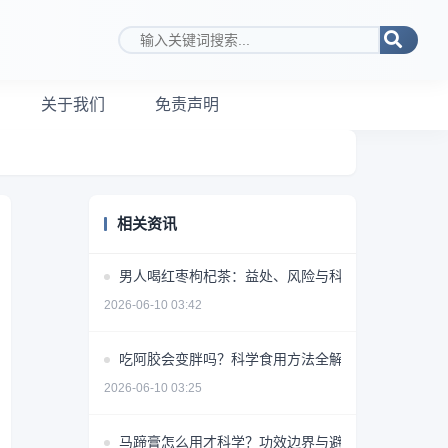
搜索关键词
关于我们
免责声明
相关资讯
男人喝红枣枸杞茶：益处、风险与科学饮用指南
2026-06-10 03:42
吃阿胶会变胖吗？科学食用方法全解析
2026-06-10 03:25
马蹄膏怎么用才科学？功效边界与避坑指南