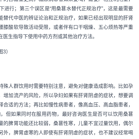
下进行；第三个误区是“用桑葚水替代正规治疗”，这是最需要
能替代中医的辨证论治和正规治疗，如果已经出现明显的肝肾
腰膝酸软导致活动受限，或者伴有口干咽燥、五心烦热等严重
在医生指导下使用中药方剂或其他治疗方法。
特殊人群饮用时需要特别注意，避免对健康造成影响。比如孕
，增加流产的风险，所以孕妇如果有肝肾阴虚的症状，想要调
择合适的方法；再比如慢性病患者，像高血压、高血脂患者，
响，但如果同时在服用药物，最好咨询医生是否可以饮用桑葚
童的脾胃功能还比较弱，桑葚性寒，儿童不宜过量饮用，偶尔
另外，脾胃虚寒的人即使有肝肾阴虚的症状，也不建议经常喝