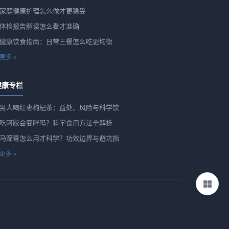
家庭健康护理怎么做才更稳妥
体检报告解读怎么看才准确
健康饮食指南：日常三餐怎么吃更均衡
更多 »
健康专栏
男人喝红枣枸杞茶：益处、风险与科学饮
吃阿胶会变胖吗？科学食用方法全解析
马蹄膏怎么用才科学？功效边界与避坑指
更多 »