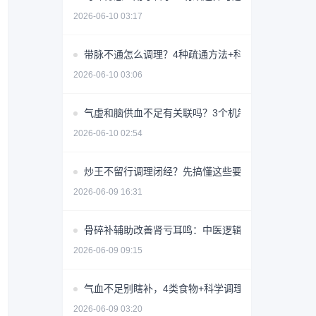
2026-06-10 03:17
带脉不通怎么调理？4种疏通方法+科学避坑指南
2026-06-10 03:06
气虚和脑供血不足有关联吗？3个机制揭秘
2026-06-10 02:54
炒王不留行调理闭经？先搞懂这些要点避免无效用药
2026-06-09 16:31
骨碎补辅助改善肾亏耳鸣：中医逻辑与使用指南
2026-06-09 09:15
气血不足别瞎补，4类食物+科学调理指南
2026-06-09 03:20