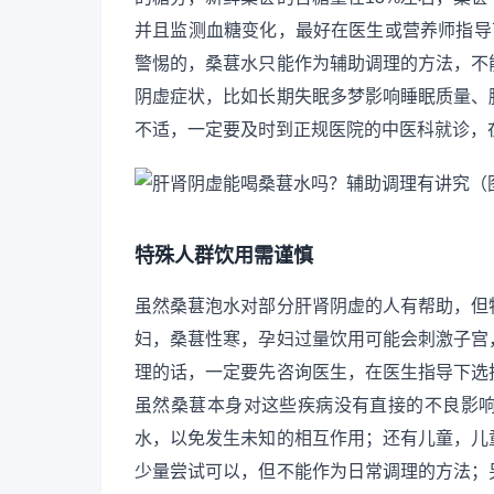
并且监测血糖变化，最好在医生或营养师指导
警惕的，桑葚水只能作为辅助调理的方法，不
阴虚症状，比如长期失眠多梦影响睡眠质量、
不适，一定要及时到正规医院的中医科就诊，
特殊人群饮用需谨慎
虽然桑葚泡水对部分肝肾阴虚的人有帮助，但
妇，桑葚性寒，孕妇过量饮用可能会刺激子宫
理的话，一定要先咨询医生，在医生指导下选
虽然桑葚本身对这些疾病没有直接的不良影
水，以免发生未知的相互作用；还有儿童，儿
少量尝试可以，但不能作为日常调理的方法；