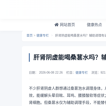
跳转到主要内容
网站首页
健康热点
首页
>
健康专栏
>
肝肾阴虚能喝桑葚水吗？辅助调理有
肝肾阴虚能喝桑葚水吗？
日期：
2026-06-08 22:26
栏目：
健康专栏
浏览：
921
不少肝肾阴虚人群想通过桑葚泡水调理身体，
效，能缓解头晕目眩、耳鸣、腰膝酸软等症状
肾细胞。但桑葚水仅为辅助调理手段，不能替