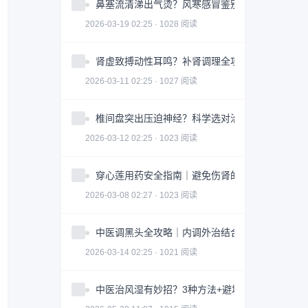
鼻塞流清涕出气烫？风寒感冒鉴别指南全攻略
2026-03-19 02:25 · 1028 阅读
肾虚致搏动性耳鸣？补肾调理全攻略｜实用指南
2026-03-11 02:25 · 1027 阅读
椎间盘突出压迫神经？科学选对治疗方案全攻略
2026-03-12 02:25 · 1023 阅读
穿心莲用药安全指南｜避免伤肾的3大关键因素
2026-03-08 02:27 · 1023 阅读
中医调黑头全攻略｜内调外治结合改善皮肤问题
2026-03-14 02:25 · 1021 阅读
中医治风湿有妙招？3种方法+避坑指南助你科学