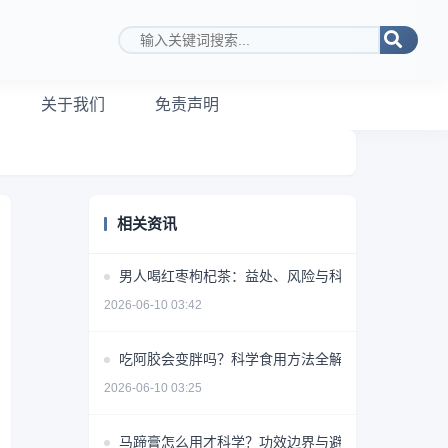
搜索关键词
关于我们
免责声明
相关资讯
男人喝红枣枸杞茶：益处、风险与科学饮用指南
2026-06-10 03:42
吃阿胶会变胖吗？科学食用方法全解析
2026-06-10 03:25
马蹄膏怎么用才科学？功效边界与避坑指南