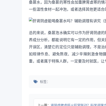
桑葚水，因为桑葚的寒性会加重脾胃虚寒的情
一些温性食材一起冲泡，或者选择其他更适合
总的来说，桑葚泡水确实可以作为肝肾阴虚的
养成分分析，都能说明它有一定的作用，但关
开误区，清楚它的定位只是辅助调理，不是治
如规律作息、避免熬夜、减少辛辣刺激食物
重，或者属于特殊人群，一定要及时就医，让
标签：
上一篇：
肾阴虚脾虚肝火旺常联动？科学调理方法帮你改善