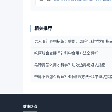
相关推荐
男人喝红枣枸杞茶：益处、风险与科学饮用指
吃阿胶会变胖吗？科学食用方法全解析
马蹄膏怎么用才科学？功效边界与避坑指南
带脉不通怎么调理？4种疏通方法+科学避坑指
健康热点