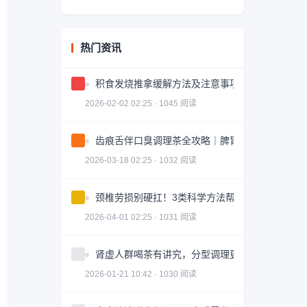
热门资讯
积食发烧推拿缓解方法及注意事项
2026-02-02 02:25 · 1045 阅读
齿痕舌伴口臭调理茶全攻略｜脾胃健康轻松掌握
2026-03-18 02:25 · 1032 阅读
颈椎劳损别硬扛！3类科学方法帮你轻松缓解｜实
2026-04-01 02:25 · 1031 阅读
肾虚人群喝茶有讲究，分型调理更有效
2026-01-21 10:42 · 1030 阅读