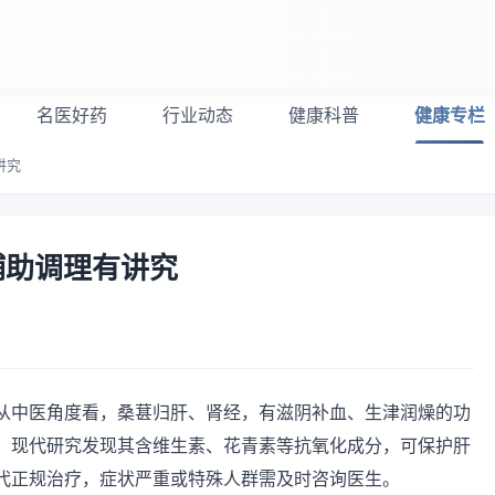
名医好药
行业动态
健康科普
健康专栏
讲究
辅助调理有讲究
从中医角度看，桑葚归肝、肾经，有滋阴补血、生津润燥的功
；现代研究发现其含维生素、花青素等抗氧化成分，可保护肝
代正规治疗，症状严重或特殊人群需及时咨询医生。