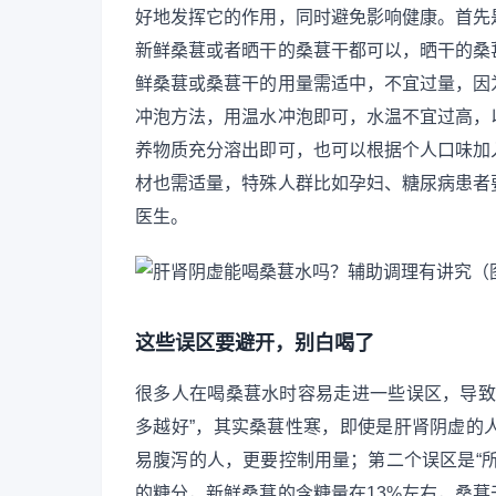
好地发挥它的作用，同时避免影响健康。首先
新鲜桑葚或者晒干的桑葚干都可以，晒干的桑
鲜桑葚或桑葚干的用量需适中，不宜过量，因
冲泡方法，用温水冲泡即可，水温不宜过高，
养物质充分溶出即可，也可以根据个人口味加
材也需适量，特殊人群比如孕妇、糖尿病患者
医生。
这些误区要避开，别白喝了
很多人在喝桑葚水时容易走进一些误区，导致
多越好”，其实桑葚性寒，即使是肝肾阴虚的
易腹泻的人，更要控制用量；第二个误区是“
的糖分，新鲜桑葚的含糖量在13%左右，桑