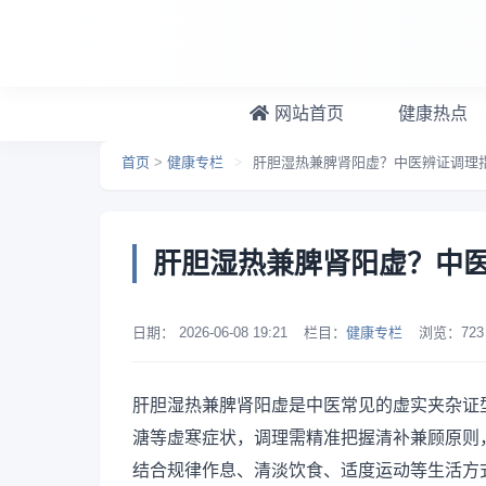
跳转到主要内容
网站首页
健康热点
首页
>
健康专栏
>
肝胆湿热兼脾肾阳虚？中医辨证调理
肝胆湿热兼脾肾阳虚？中
日期：
2026-06-08 19:21
栏目：
健康专栏
浏览：
723
肝胆湿热兼脾肾阳虚是中医常见的虚实夹杂证
溏等虚寒症状，调理需精准把握清补兼顾原则
结合规律作息、清淡饮食、适度运动等生活方