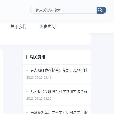
搜索关键词
关于我们
免责声明
相关资讯
男人喝红枣枸杞茶：益处、风险与科学饮用指南
2026-06-10 03:42
吃阿胶会变胖吗？科学食用方法全解析
2026-06-10 03:25
马蹄膏怎么用才科学？功效边界与避坑指南