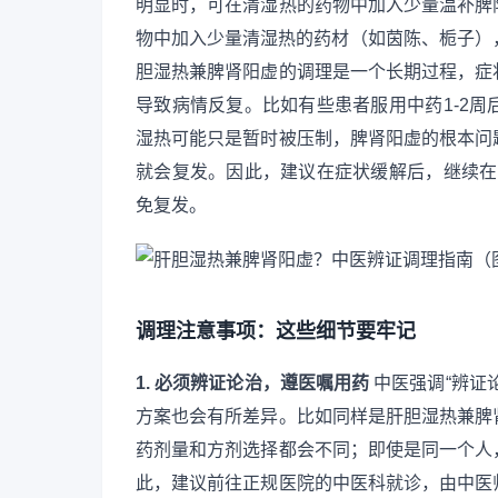
明显时，可在清湿热的药物中加入少量温补脾
物中加入少量清湿热的药材（如茵陈、栀子）
胆湿热兼脾肾阳虚的调理是一个长期过程，症
导致病情反复。比如有些患者服用中药1-2
湿热可能只是暂时被压制，脾肾阳虚的根本问
就会复发。因此，建议在症状缓解后，继续在
免复发。
调理注意事项：这些细节要牢记
1. 必须辨证论治，遵医嘱用药
中医强调“辨证
方案也会有所差异。比如同样是肝胆湿热兼脾
药剂量和方剂选择都会不同；即使是同一个人
此，建议前往正规医院的中医科就诊，由中医