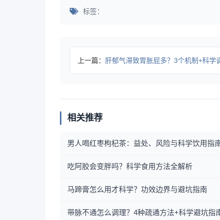
标签：
上一篇：
肝郁气滞致胃胀屁多？3个机制+科学调理指南帮你
相关推荐
男人喝红枣枸杞茶：益处、风险与科学饮用指
吃阿胶会变胖吗？科学食用方法全解析
马蹄膏怎么用才科学？功效边界与避坑指南
带脉不通怎么调理？4种疏通方法+科学避坑指