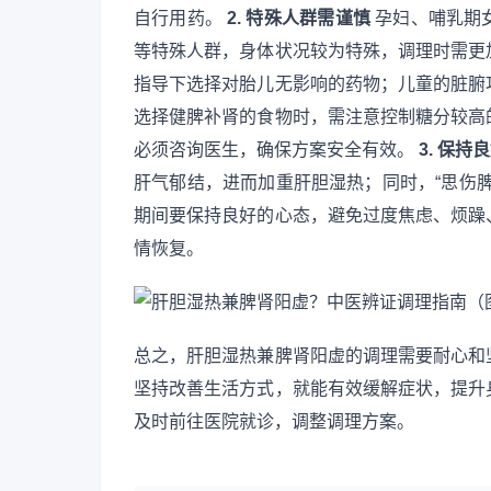
自行用药。
2. 特殊人群需谨慎
孕妇、哺乳期
等特殊人群，身体状况较为特殊，调理时需更
指导下选择对胎儿无影响的药物；儿童的脏腑
选择健脾补肾的食物时，需注意控制糖分较高
必须咨询医生，确保方案安全有效。
3. 保
肝气郁结，进而加重肝胆湿热；同时，“思伤
期间要保持良好的心态，避免过度焦虑、烦躁
情恢复。
总之，肝胆湿热兼脾肾阳虚的调理需要耐心和
坚持改善生活方式，就能有效缓解症状，提升
及时前往医院就诊，调整调理方案。