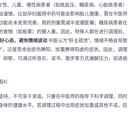
女性、儿童、慢性病患者（如高血压、糖尿病、心脏病患者）
加谨慎。比如孕妇服用中药可能会影响胎儿健康，需在中医师
功能尚未发育完善，用药剂量需减半或遵医嘱；糖尿病患者在
的食物（如板栗）的摄入量。因此，特殊人群在进行调理前，
持良好心态，避免情绪波动
中医认为“肝主疏泄”，情绪不畅会导致
脾”，过度思虑会损伤脾阳，加重脾肾阳虚的症状。因此，调理
、抑郁，可通过听音乐、读书、散步等方式缓解压力，促进病
坚持，不可急于求成。只要在中医师的指导下科学调理，同时
身体的健康水平。若调理过程中出现症状加重或其他不适，应