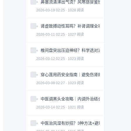
鼻塞流清涕出气烫？风寒感冒鉴别指南全攻略
2026-03-19 02:25 · 1028 阅读
肾虚致搏动性耳鸣？补肾调理全攻略｜实用指南
2026-03-11 02:25 · 1027 阅读
椎间盘突出压迫神经？科学选对治疗方案全攻略
2026-03-12 02:25 · 1023 阅读
穿心莲用药安全指南｜避免伤肾的3大关键因素
2026-03-08 02:27 · 1023 阅读
中医调黑头全攻略｜内调外治结合改善皮肤问题
2026-03-14 02:25 · 1021 阅读
中医治风湿有妙招？3种方法+避坑指南助你科学