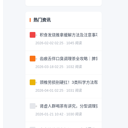
热门资讯
积食发烧推拿缓解方法及注意事项
2026-02-02 02:25 · 1045 阅读
齿痕舌伴口臭调理茶全攻略｜脾胃健康轻松掌握
2026-03-18 02:25 · 1032 阅读
颈椎劳损别硬扛！3类科学方法帮你轻松缓解｜实
2026-04-01 02:25 · 1031 阅读
肾虚人群喝茶有讲究，分型调理更有效
2026-01-21 10:42 · 1030 阅读