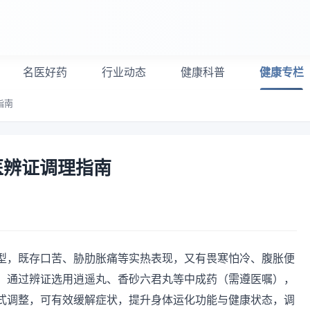
名医好药
行业动态
健康科普
健康专栏
指南
医辨证调理指南
型，既存口苦、胁肋胀痛等实热表现，又有畏寒怕冷、腹胀便
，通过辨证选用逍遥丸、香砂六君丸等中成药（需遵医嘱），
式调整，可有效缓解症状，提升身体运化功能与健康状态，调