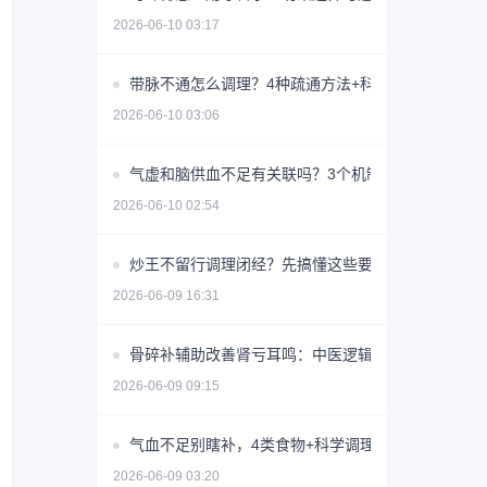
2026-06-10 03:17
带脉不通怎么调理？4种疏通方法+科学避坑指南
2026-06-10 03:06
气虚和脑供血不足有关联吗？3个机制揭秘
2026-06-10 02:54
炒王不留行调理闭经？先搞懂这些要点避免无效用药
2026-06-09 16:31
骨碎补辅助改善肾亏耳鸣：中医逻辑与使用指南
2026-06-09 09:15
气血不足别瞎补，4类食物+科学调理指南
2026-06-09 03:20