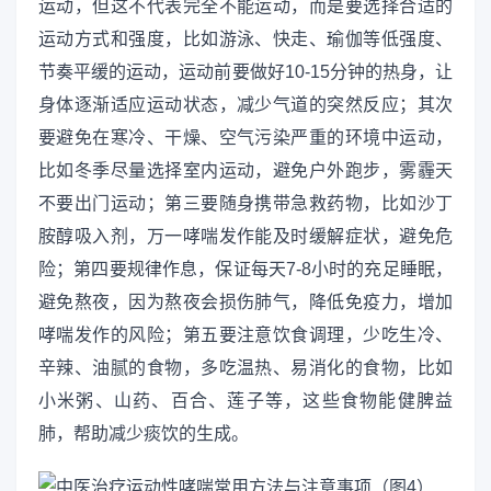
运动，但这不代表完全不能运动，而是要选择合适的
运动方式和强度，比如游泳、快走、瑜伽等低强度、
节奏平缓的运动，运动前要做好10-15分钟的热身，让
身体逐渐适应运动状态，减少气道的突然反应；其次
要避免在寒冷、干燥、空气污染严重的环境中运动，
比如冬季尽量选择室内运动，避免户外跑步，雾霾天
不要出门运动；第三要随身携带急救药物，比如沙丁
胺醇吸入剂，万一哮喘发作能及时缓解症状，避免危
险；第四要规律作息，保证每天7-8小时的充足睡眠，
避免熬夜，因为熬夜会损伤肺气，降低免疫力，增加
哮喘发作的风险；第五要注意饮食调理，少吃生冷、
辛辣、油腻的食物，多吃温热、易消化的食物，比如
小米粥、山药、百合、莲子等，这些食物能健脾益
肺，帮助减少痰饮的生成。