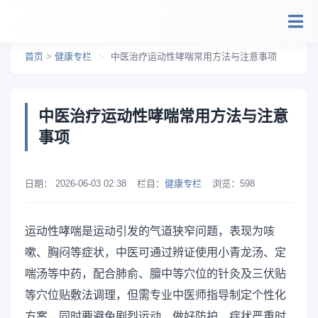
跳转到主要内容
首页
>
健康专栏
>
中医治疗运动性哮喘常用方法与注意事项
中医治疗运动性哮喘常用方法与注意
事项
日期：
2026-06-03 02:38
栏目：
健康专栏
浏览：
598
运动性哮喘是运动引发的气道狭窄问题，表现为咳
嗽、胸闷等症状，中医可通过辨证使用小青龙汤、定
喘汤等中药，配合肺俞、膻中等穴位的针灸及三伏贴
等穴位贴敷法调理，但需专业中医师指导制定个性化
方案，同时要避免剧烈运动、做好防护，症状严重时