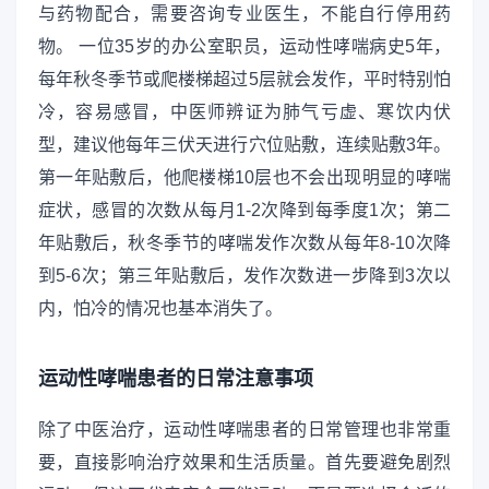
与药物配合，需要咨询专业医生，不能自行停用药
物。 一位35岁的办公室职员，运动性哮喘病史5年，
每年秋冬季节或爬楼梯超过5层就会发作，平时特别怕
冷，容易感冒，中医师辨证为肺气亏虚、寒饮内伏
型，建议他每年三伏天进行穴位贴敷，连续贴敷3年。
第一年贴敷后，他爬楼梯10层也不会出现明显的哮喘
症状，感冒的次数从每月1-2次降到每季度1次；第二
年贴敷后，秋冬季节的哮喘发作次数从每年8-10次降
到5-6次；第三年贴敷后，发作次数进一步降到3次以
内，怕冷的情况也基本消失了。
运动性哮喘患者的日常注意事项
除了中医治疗，运动性哮喘患者的日常管理也非常重
要，直接影响治疗效果和生活质量。首先要避免剧烈