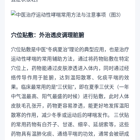
穴位贴敷：外治透皮调理脏腑
穴位贴敷是中医“冬病夏治”理论的典型应用，也是治疗
运动性哮喘的常用辅助方法，通过将药物贴敷在特定
穴位上，药物能通过皮肤渗透进入体内，同时通过经
络传导作用于脏腑，达到温阳散寒、化痰平喘的效
果。临床最常用的是“三伏贴”，即在夏季三伏天（一年
中气温最高、阳气最盛的时候）进行贴敷，此时人体
皮肤毛孔张开，药物更容易渗透，能更好地发挥温阳
散寒的作用，减少冬季或运动后的哮喘发作。 三伏贴
的常用药物有白芥子、甘遂、细辛、延胡索等，这些
药物具有温肺化痰、通络平喘的功效，通常会被研成