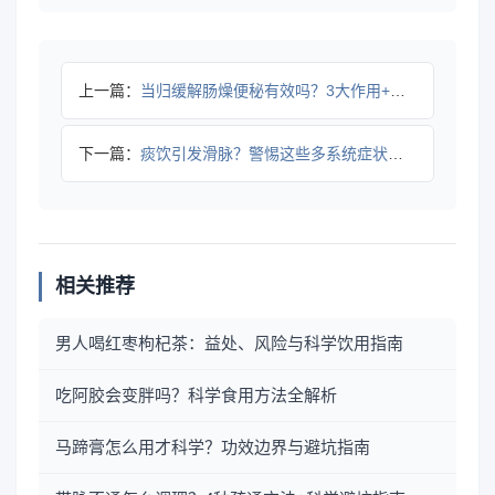
上一篇：
当归缓解肠燥便秘有效吗？3大作用+使用注意事项
下一篇：
痰饮引发滑脉？警惕这些多系统症状背后的健康危机
相关推荐
男人喝红枣枸杞茶：益处、风险与科学饮用指南
吃阿胶会变胖吗？科学食用方法全解析
马蹄膏怎么用才科学？功效边界与避坑指南