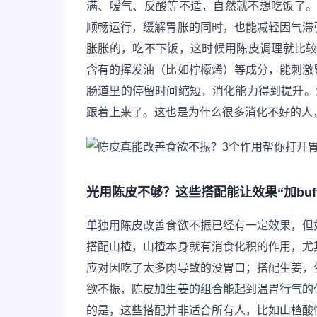
满、嗳气、反酸等不适，自然就不想吃饭了。陈
顺畅运行，缓解胃胀的同时，也能减轻因气滞
胀胀的，吃不下饭，这时候用陈皮调理就比较
含有的挥发油（比如柠檬烯）等成分，能刺激
肠道里的停留时间缩短，消化能力得到提升。
跟着上来了。这也是为什么很多消化不好的人
光用陈皮不够？这些搭配能让效果“加buff
单独用陈皮改善食欲不振已经有一定效果，但
搭配山楂，山楂本身就有消食化积的作用，尤
应对因吃了太多肉导致的没胃口；搭配生姜，
欲不振，陈皮加生姜的组合能起到温胃行气的
的是，这些搭配并非适合所有人，比如山楂酸