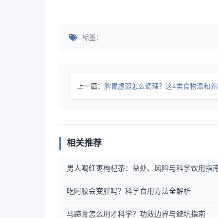
标签：
上一篇：
脾胃虚弱怎么调理？这4类食物温和养
相关推荐
男人喝红枣枸杞茶：益处、风险与科学饮用指
吃阿胶会变胖吗？科学食用方法全解析
马蹄膏怎么用才科学？功效边界与避坑指南