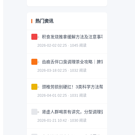
热门资讯
积食发烧推拿缓解方法及注意事项
2026-02-02 02:25 · 1045 阅读
齿痕舌伴口臭调理茶全攻略｜脾胃健康轻松掌握
2026-03-18 02:25 · 1032 阅读
颈椎劳损别硬扛！3类科学方法帮你轻松缓解｜实
2026-04-01 02:25 · 1031 阅读
肾虚人群喝茶有讲究，分型调理更有效
2026-01-21 10:42 · 1030 阅读