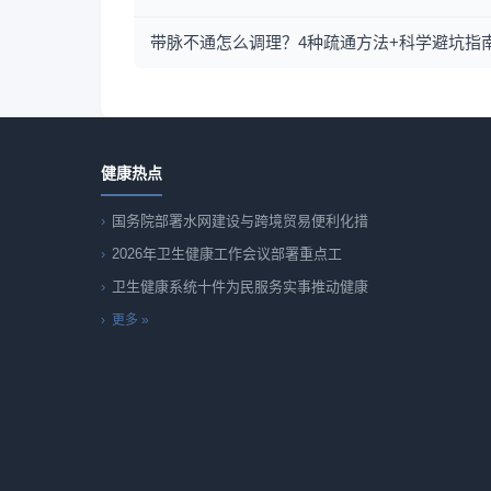
带脉不通怎么调理？4种疏通方法+科学避坑指
健康热点
国务院部署水网建设与跨境贸易便利化措
2026年卫生健康工作会议部署重点工
卫生健康系统十件为民服务实事推动健康
更多 »