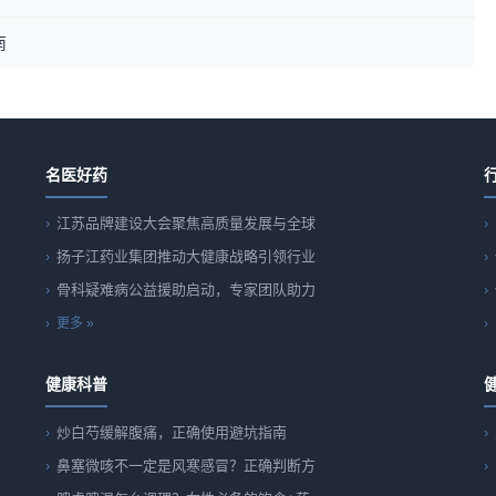
南
名医好药
江苏品牌建设大会聚焦高质量发展与全球
扬子江药业集团推动大健康战略引领行业
骨科疑难病公益援助启动，专家团队助力
更多 »
健康科普
炒白芍缓解腹痛，正确使用避坑指南
鼻塞微咳不一定是风寒感冒？正确判断方