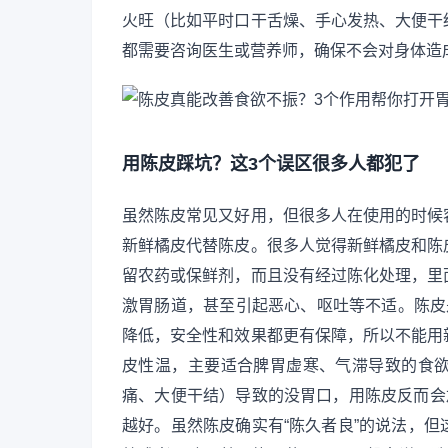
火旺（比如平时口干舌燥、手心发热、大便干
都需要咨询医生或营养师，确保不会对身体造
用陈皮踩坑？这3个误区很多人都犯了
虽然陈皮常见又好用，但很多人在使用的时候
新鲜橘皮代替陈皮。很多人觉得新鲜橘皮和陈
留农药或保鲜剂，而且没有经过陈化处理，里
激胃肠道，甚至引起恶心、呕吐等不适。陈皮
降低，安全性和效果都更有保障，所以不能用
皮性温，主要适合脾胃虚寒、气滞导致的食
痛、大便干结）导致的没胃口，用陈皮反而会
越好。虽然陈皮确实有“陈久者良”的说法，