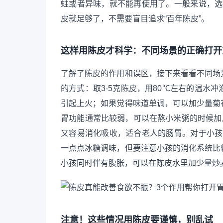
蛀或者异味，就不能再使用了。一般来说，选
皮就足够了，不需要盲目追求“百年陈皮”。
这样用陈皮才科学：不同场景的正确打开
了解了陈皮的作用和误区，接下来看看不同场
的方式：取3-5克陈皮，用80℃左右的温水冲
引起上火；如果觉得味道单调，可以加少量菊
胃功能通常比较弱，可以在熬小米粥的时候加
又容易消化吸收，适合老人的肠胃。对于小孩
一点点冰糖调味，但要注意小孩的消化系统比
小孩同时伴有腹胀，可以在陈皮水里加少量炒
注意！这些情况用陈皮要谨慎，别乱试