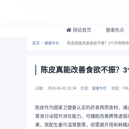
跳转到主要内容
网站首页
健康热点
首页
>
健康专栏
>
陈皮真能改善食欲不振？3个作用帮
陈皮真能改善食欲不振？3
日期：
2026-06-01 03:34
栏目：
健康专栏
浏览：
745
陈皮作为国家卫健委认定的药食两用食材，通
胃液分泌提升消化能力，可辅助改善脾胃虚弱
果，搭配生姜可温胃散寒，但需避开用新鲜橘