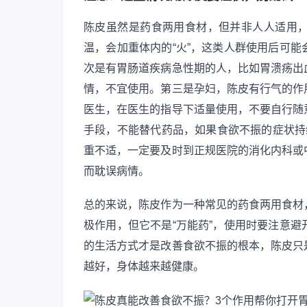
陈皮虽然是药食两用食材，但并非人人适用
温，会加重体内的“火”，这类人群使用后可
次是有胃肠道疾病急性期的人，比如胃溃疡出
情，不宜使用。第三是孕妇，陈皮有行气的作
医生，在医生的指导下适量使用，不要自行随
手段，不能替代药品，如果食欲不振的症状持
重不适，一定要及时到正规医院的消化内科或
而耽误病情。
总的来说，陈皮作为一种常见的药食两用食材
极作用，但它不是“万能药”，使用时要注意
的生活方式才是改善食欲不振的根本，陈皮只
越好，身体越来越健康。