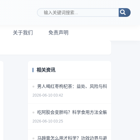
搜索关键词
关于我们
免责声明
相关资讯
男人喝红枣枸杞茶：益处、风险与科学饮用指南
2026-06-10 03:42
吃阿胶会变胖吗？科学食用方法全解析
2026-06-10 03:25
马蹄膏怎么用才科学？功效边界与避坑指南