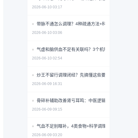
2026-06-10 03:17
带脉不通怎么调理？4种疏通方法+科学避坑指南
2026-06-10 03:06
气虚和脑供血不足有关联吗？3个机制揭秘
2026-06-10 02:54
炒王不留行调理闭经？先搞懂这些要点避免无效用药
2026-06-09 16:31
骨碎补辅助改善肾亏耳鸣：中医逻辑与使用指南
2026-06-09 09:15
气血不足别瞎补，4类食物+科学调理指南
2026-06-09 03:20