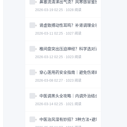
鼻塞流清涕出气烫？风寒感冒鉴别指南全攻略
2026-03-19 02:25 · 1028 阅读
肾虚致搏动性耳鸣？补肾调理全攻略｜实用指南
2026-03-11 02:25 · 1027 阅读
椎间盘突出压迫神经？科学选对治疗方案全攻略
2026-03-12 02:25 · 1023 阅读
穿心莲用药安全指南｜避免伤肾的3大关键因素
2026-03-08 02:27 · 1023 阅读
中医调黑头全攻略｜内调外治结合改善皮肤问题
2026-03-14 02:25 · 1021 阅读
中医治风湿有妙招？3种方法+避坑指南助你科学