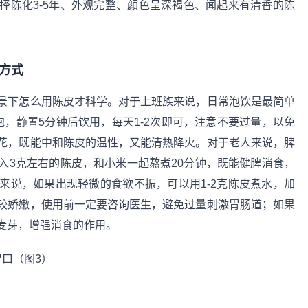
择陈化3-5年、外观完整、颜色呈深褐色、闻起来有清香的陈
方式
景下怎么用陈皮才科学。对于上班族来说，日常泡饮是最简单
泡，静置5分钟后饮用，每天1-2次即可，注意不要过量，以免
花，既能中和陈皮的温性，又能清热降火。对于老人来说，脾
入3克左右的陈皮，和小米一起熬煮20分钟，既能健脾消食，
来说，如果出现轻微的食欲不振，可以用1-2克陈皮煮水，加
较娇嫩，使用前一定要咨询医生，避免过量刺激胃肠道；如果
麦芽，增强消食的作用。