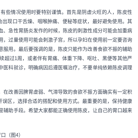
，有些情况使用时要特别谨慎。首先是阴虚火旺的人，陈皮性
能会出现口干舌燥、咽喉肿痛、便秘等症状，最好避免使用。其
血、急性胃肠炎发作的时候，陈皮的刺激性成分可能会加重病
用，过量使用可能会刺激子宫，所以孕妇在使用前一定要咨询
意服用。最后要强调的是，陈皮只能作为改善食欲不振的辅助
续超过1周，或者伴有胃痛、体重下降、呕吐、黑便等其他严
中医科就诊，明确病因后遵医嘱治疗，不要单纯依赖陈皮调理
，在改善因脾胃虚弱、气滞导致的食欲不振方面确实有一定积
避开误区，选择合适的搭配和使用方式。最重要的是，保持健康
是辅助手段。希望大家都能正确使用陈皮，让自己的胃口越来