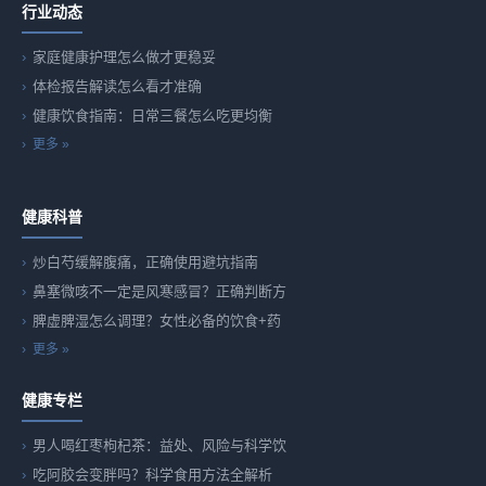
行业动态
家庭健康护理怎么做才更稳妥
体检报告解读怎么看才准确
健康饮食指南：日常三餐怎么吃更均衡
更多 »
健康科普
炒白芍缓解腹痛，正确使用避坑指南
鼻塞微咳不一定是风寒感冒？正确判断方
脾虚脾湿怎么调理？女性必备的饮食+药
更多 »
健康专栏
男人喝红枣枸杞茶：益处、风险与科学饮
吃阿胶会变胖吗？科学食用方法全解析