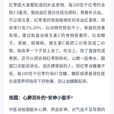
红枣是大家都知道的补血食物，每100克干红枣约含
铁2.3毫克，能给血红蛋白合成当原料，帮着补点血。
不过得注意，红枣里的铁是植物性的非血红素铁，吸
收率只有2%-20%，比动物性铁低不少，单独吃效果
有限。建议和富含维生素C的食物搭着吃，比如橙
子、青椒、猕猴桃，维生素C能把三价铁变成二价
铁，吸收率一下子就上去了。吃法上，除了直接吃或
煮粥，还可以把去核红枣和枸杞、山楂一起煮水，酸
甜口还能促消化，适合脾胃弱的人。但红枣含糖量不
低，每100克干红枣约有67克糖，糖尿病患者得在医
生或营养师指导下控制量，别让血糖飘起来。
桂圆：心脾双补的“安神小能手”
中医说桂圆能补心脾、养血安神，对气血不足导致的