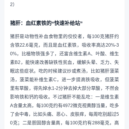
猪肝：血红素铁的“快速补给站”
猪肝是动物性补血食物里的佼佼者，每100克猪肝约
含铁22.6毫克，而且是血红素铁，吸收率高达20%-3
0%，比植物铁强多了，还富含维生素A、叶酸、维生
素B2，能快速改善缺铁性贫血，缓解头晕、乏力、失
眠这些症状。吃的时候建议炒或煮汤，比如猪肝菠菜
汤，菠菜能补维生素C，进一步提高铁吸收，但菠菜
里有草酸，得先焯水1-2分钟去掉大部分草酸，不然会
影响铁和钙的吸收。不过猪肝不能乱吃：一是维生素
A含量太高，每100克约有4972微克视黄醇当量，吃多
了会中毒，比如头痛、恶心、皮肤痒，每周吃别超过5
0克；二是胆固醇含量高，每100克约有288毫克，高