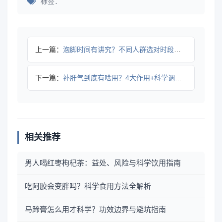
标签：
上一篇：
泡脚时间有讲究？不同人群选对时段效果更佳
下一篇：
补肝气到底有啥用？4大作用+科学调理法改善不适
相关推荐
男人喝红枣枸杞茶：益处、风险与科学饮用指南
吃阿胶会变胖吗？科学食用方法全解析
马蹄膏怎么用才科学？功效边界与避坑指南