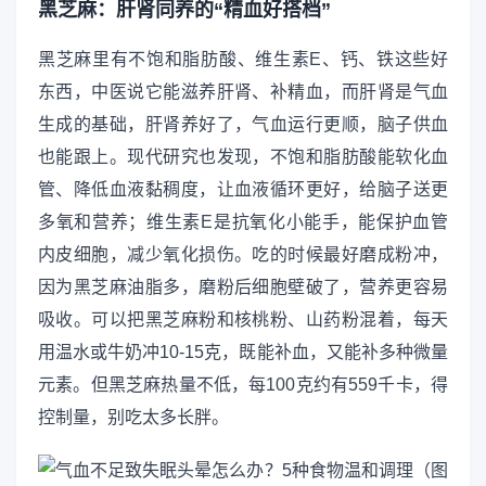
黑芝麻：肝肾同养的“精血好搭档”
黑芝麻里有不饱和脂肪酸、维生素E、钙、铁这些好
东西，中医说它能滋养肝肾、补精血，而肝肾是气血
生成的基础，肝肾养好了，气血运行更顺，脑子供血
也能跟上。现代研究也发现，不饱和脂肪酸能软化血
管、降低血液黏稠度，让血液循环更好，给脑子送更
多氧和营养；维生素E是抗氧化小能手，能保护血管
内皮细胞，减少氧化损伤。吃的时候最好磨成粉冲，
因为黑芝麻油脂多，磨粉后细胞壁破了，营养更容易
吸收。可以把黑芝麻粉和核桃粉、山药粉混着，每天
用温水或牛奶冲10-15克，既能补血，又能补多种微量
元素。但黑芝麻热量不低，每100克约有559千卡，得
控制量，别吃太多长胖。