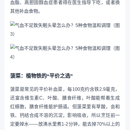
血脂、高胆固醇血症患者得在医生指导下吃，或者换
其他补血食物。
菠菜：植物铁的“平价之选”
菠菜是常见的平价补血菜，每100克约含铁2.9毫克，
还富含维生素C、叶酸、膳食纤维，叶酸能帮着生成
红细胞，膳食纤维能护肠道。但菠菜里有草酸，会和
铁、钙结合成不溶的沉淀，影响吸收，所以烹饪前一
定要焯水——放沸水里煮1-2分钟，能去掉70%以上的