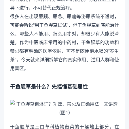
导下进行，不可替代正规治疗。
很多人在出现尿频、尿急、尿痛等泌尿系统不适时，
可能会听说“用干鱼腥草试试”，但干鱼腥草到底能治什
么、哪些人不能用、怎么用才对，却很少有人能说清
楚。作为中医临床常用的中药材，干鱼腥草的功效和
禁忌都有明确的医学依据，可不是随便泡水喝的“养生
茶”，今天就来详细拆解它的真实作用、适用人群和使
用雷区。
干鱼腥草是什么？先搞懂基础属性
干鱼腥草是三白草科植物蕺菜的干燥地上部分，在