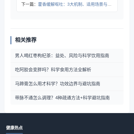
下一篇：
藿香缓解呕吐：3大机制、适用场景与避坑指南
相关推荐
男人喝红枣枸杞茶：益处、风险与科学饮用指南
吃阿胶会变胖吗？科学食用方法全解析
马蹄膏怎么用才科学？功效边界与避坑指南
带脉不通怎么调理？4种疏通方法+科学避坑指南
健康热点