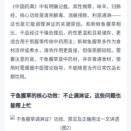
《中国药典》中有明确记载，其性微寒，味辛，归肺
经，核心功效是清热解毒、消痈排脓、利尿通淋——
这也是它能调理淋证的关键原因。和新鲜鱼腥草相
比，干品经过干燥处理后，药性更温和且易储存，更
适合用于煎服等传统中药用法；新鲜鱼腥草多作为食
材凉拌或煮水，清热作用更直接，但保质期较短。需
要注意的是，干鱼腥草是中药材，并非普通食材，使
用时需遵循中医理论指导，不能随意当作日常饮品长
期饮用。
干鱼腥草的核心功效：不止调淋证，这些问题也
能帮上忙