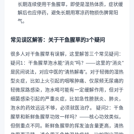
长期连续使用干鱼腥草，即使是湿热体质，症状缓
解后也应停药，避免长期用寒凉药物损伤脾胃阳
气。
常见误区解答：关于干鱼腥草的3个疑问
很多人对干鱼腥草有误解，这里解答三个常见疑问：
疑问1：干鱼腥草泡水能“消炎”吗？——这里的“消炎”
是民间说法，对应中医的“清热解毒”。对于轻微的湿热
型炎症，比如上火引起的咽喉肿痛、仅尿频无尿痛的
轻微尿路感染，泡水喝可能有一定缓解作用，但对于
细菌感染引起的严重炎症，比如急性膀胱炎、肺炎，
泡水的药效远远不够，必须就医治疗。 疑问2：干鱼
腥草和新鲜鱼腥草功效一样吗？——核心功效类似，
但侧重点不同。新鲜鱼腥草的挥发油含量更高，清热