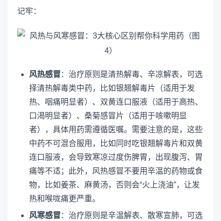
记牢：
风热感冒
：治疗原则是清热解毒、辛凉解表，可选
择清热解毒类中药，比如银翘解毒片（适用于发
热、咽痛明显者）、双黄连口服液（适用于高热、
口渴明显者）、桑菊感冒片（适用于咳嗽明显
者），具体用药需遵循医嘱。需要注意的是，这些
中药不可混合服用，比如同时吃银翘解毒片和双黄
连口服液，会导致寒凉过度伤脾胃，出现腹泻、胃
痛等不适；此外，风热感冒不要用辛温的药物或食
物，比如姜茶、麻黄汤，否则会“火上浇油”，让发
热和喉咙痛更严重。
风寒感冒
：治疗原则是辛温解表、散寒宣肺，可选