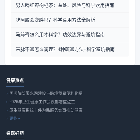
男人喝红枣枸杞茶：益处、风险与科学饮用指南
吃阿胶会变胖吗？科学食用方法全解析
马蹄膏怎么用才科学？功效边界与避坑指南
带脉不通怎么调理？4种疏通方法+科学避坑指南
健康热点
国务院部署水网建设与跨境贸易便利化措
2026年卫生健康工作会议部署重点工
卫生健康系统十件为民服务实事推动健康
更多 »
名医好药