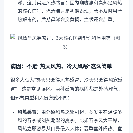
涕，这其实是风热感冒：因为喉咙痛和高热是风热
的核心信号，流清涕只是初期表现，若不及时用清
热解毒药，后期鼻涕会变黄稠，症状还会加重。
病因：不是“热天风热、冷天风寒”这么简单
很多人认为“热天只会得风热感冒，冷天只会得风寒感
冒”，这是常见误区。两种感冒的病因都是外感邪气，
但邪气类型和入侵方式不同：
风热感冒
：由外感风热之邪引起，多发生在温暖多
风的春季或闷热潮湿的夏季。比如春季风大干燥，
风热之邪容易从口鼻侵入人体；夏季室外闷热、室