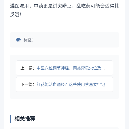
遵医嘱用，中药更是讲究辨证，乱吃药可能会适得其
反哦！
标签：
上一篇：
中医穴位调节神经：两类常见穴位及安全操作指南
下一篇：
红花能活血通经？这些使用禁忌要牢记
相关推荐