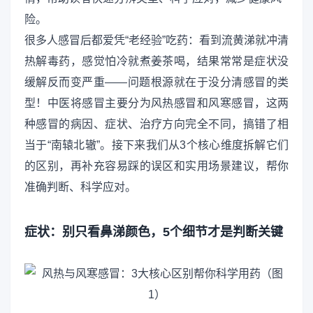
险。
很多人感冒后都爱凭“老经验”吃药：看到流黄涕就冲清
热解毒药，感觉怕冷就煮姜茶喝，结果常常是症状没
缓解反而变严重——问题根源就在于没分清感冒的类
型！中医将感冒主要分为风热感冒和风寒感冒，这两
种感冒的病因、症状、治疗方向完全不同，搞错了相
当于“南辕北辙”。接下来我们从3个核心维度拆解它们
的区别，再补充容易踩的误区和实用场景建议，帮你
准确判断、科学应对。
症状：别只看鼻涕颜色，5个细节才是判断关键