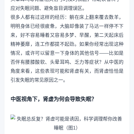
应对失眠问题、避免盲目调理误区。
很多人都有过这样的经历：躺在床上翻来覆去数羊，
明明身体已经很疲惫，大脑却像装了马达一样停不下
来，好不容易睡着又容易多梦、早醒，第二天起床后
精神萎靡，连工作都提不起劲。如果你经常出现这种
情况，或许可以留意一下身体的其他信号——比如是
否伴有腰膝酸软、头晕耳鸣、乏力等症状？从中医的
角度来看，这些表现可能和肾虚有关，而肾虚恰恰是
引发失眠的常见原因之一。
中医视角下，肾虚为何会导致失眠？