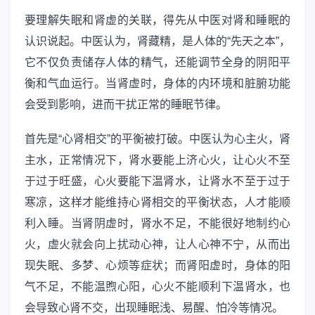
要理解失眠和肾虚的关联，得先从中医对肾和睡眠的
认识说起。中医认为，肾藏精，是人体的“先天之本”，
它不仅负责储存人体的精气，还能调节全身的阴阳平
衡和气血运行。当肾虚时，身体的内环境和脏腑功能
会受到影响，进而干扰正常的睡眠节律。
首先是“心肾相交”的平衡被打破。中医认为心主火，肾
主水，正常情况下，肾水要能上济心火，让心火不至
于过于旺盛，心火要能下温肾水，让肾水不至于过于
寒凉，这样才能维持心肾相交的平衡状态，人才能顺
利入睡。当肾阴虚时，肾水不足，不能很好地制约心
火，虚火就会向上扰动心神，让人心神不宁，从而出
现失眠、多梦、心烦等症状；而肾阳虚时，身体的阳
气不足，不能温煦心阳，心火不能顺利下温肾水，也
会导致心肾不交，出现睡眠浅、易醒、怕冷等情况。