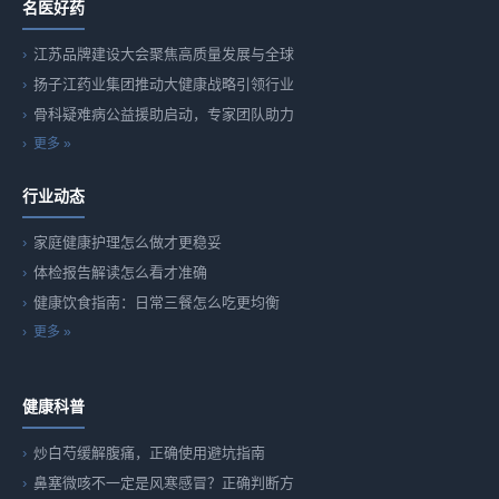
名医好药
江苏品牌建设大会聚焦高质量发展与全球
扬子江药业集团推动大健康战略引领行业
骨科疑难病公益援助启动，专家团队助力
更多 »
行业动态
家庭健康护理怎么做才更稳妥
体检报告解读怎么看才准确
健康饮食指南：日常三餐怎么吃更均衡
更多 »
健康科普
炒白芍缓解腹痛，正确使用避坑指南
鼻塞微咳不一定是风寒感冒？正确判断方