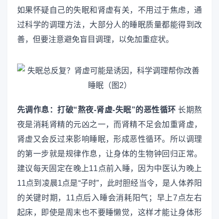
如果怀疑自己的失眠和肾虚有关，不用过于焦虑，通
过科学的调理方法，大部分人的睡眠质量都能得到改
善，但要注意避免盲目调理，以免加重症状。
先调作息：打破“熬夜-肾虚-失眠”的恶性循环
长期熬
夜是消耗肾精的元凶之一，而肾精不足会加重肾虚，
肾虚又会反过来影响睡眠，形成恶性循环。所以调理
的第一步就是规律作息，让身体的生物钟回归正常。
建议每天固定在晚上11点前入睡，因为中医认为晚上
11点到凌晨1点是“子时”，此时胆经当令，是人体养阳
的关键时期，11点后入睡会消耗阳气；早上7点左右
起床，即使是周末也不要睡懒觉，这样才能让身体形