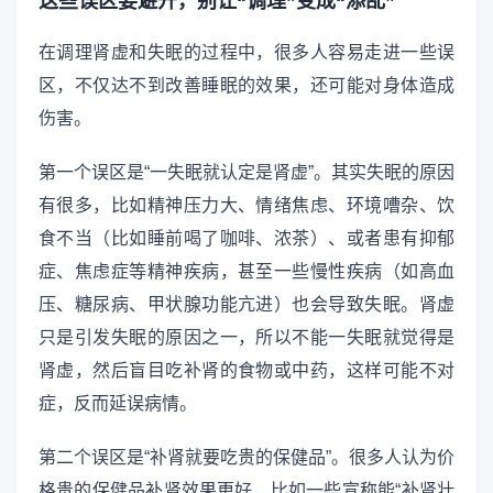
这些误区要避开，别让“调理”变成“添乱”
在调理肾虚和失眠的过程中，很多人容易走进一些误
区，不仅达不到改善睡眠的效果，还可能对身体造成
伤害。
第一个误区是“一失眠就认定是肾虚”。其实失眠的原因
有很多，比如精神压力大、情绪焦虑、环境嘈杂、饮
食不当（比如睡前喝了咖啡、浓茶）、或者患有抑郁
症、焦虑症等精神疾病，甚至一些慢性疾病（如高血
压、糖尿病、甲状腺功能亢进）也会导致失眠。肾虚
只是引发失眠的原因之一，所以不能一失眠就觉得是
肾虚，然后盲目吃补肾的食物或中药，这样可能不对
症，反而延误病情。
第二个误区是“补肾就要吃贵的保健品”。很多人认为价
格贵的保健品补肾效果更好，比如一些宣称能“补肾壮