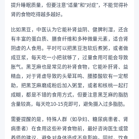
提升睡眠质量，但要注意“适量”和“对症”，不能觉得补
肾的食物吃得越多越好。
比如黑豆，中医认为它能补肾益阴、健脾利湿，还含
有丰富的蛋白质、膳食纤维和多种微量元素，适合肾
阴虚的人食用。平时可以把黑豆泡软后煮粥，或者做
成豆浆，每天吃一小把就够了，过量食用可能会导致
胀气。黑芝麻也是常见的补肾食物，它能补肝肾、益
精血，对于肾虚导致的头晕耳鸣、腰膝酸软有一定帮
助，把黑芝麻磨成粉后加入粥里，或者和核桃一起打
成糊，都是不错的食用方式，但要注意黑芝麻的脂肪
含量较高，每天吃10-15克即可，避免摄入过多脂肪。
需要提醒的是，特殊人群（如孕妇、糖尿病患者、肾
病患者）在食用这些补肾食物前，最好咨询医生或营
养师的建议，避免对身体造成不良影响。同时，饮食