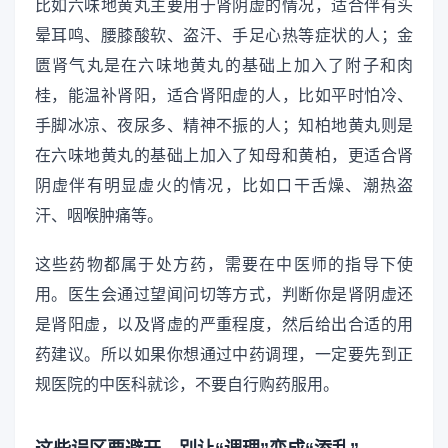
比如六味地黄丸主要用于肾阴虚的情况，适合伴有头
晕耳鸣、腰膝酸软、盗汗、手足心热等症状的人；金
匮肾气丸是在六味地黄丸的基础上加入了附子和肉
桂，能温补肾阳，适合肾阳虚的人，比如平时怕冷、
手脚冰凉、夜尿多、精神不振的人；知柏地黄丸则是
在六味地黄丸的基础上加入了知母和黄柏，更适合肾
阴虚伴有明显虚火的情况，比如口干舌燥、潮热盗
汗、咽喉肿痛等。
这些药物都属于处方药，需要在中医师的指导下使
用。医生会通过望闻问切等方式，判断你是肾阴虚还
是肾阳虚，以及肾虚的严重程度，然后给出合适的用
药建议。所以如果你想通过中药调理，一定要先到正
规医院的中医科就诊，不要自行购药服用。