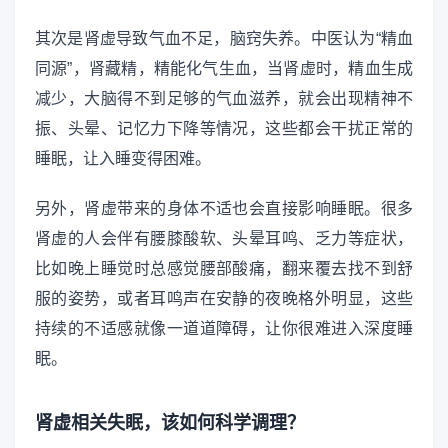
其次是肾虚导致气血不足，脑窍失养。中医认为“精血
同源”，肾藏精，精能化气生血，当肾虚时，精血生成
减少，大脑得不到足够的气血滋养，就会出现精神不
振、头晕、记忆力下降等情况，这些都会干扰正常的
睡眠，让入睡变得困难。
另外，肾虚带来的身体不适也会直接影响睡眠。很多
肾虚的人会伴有腰膝酸软、头晕耳鸣、乏力等症状，
比如晚上睡觉时总感觉腰部酸痛，翻来覆去找不到舒
服的姿势，或者耳鸣声在安静的夜晚格外明显，这些
持续的不适感就像一道道障碍，让你很难进入深度睡
眠。
肾虚相关失眠，该如何科学调理？