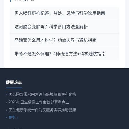
男人喝红枣枸杞茶：益处、风险与科学饮用指南
吃阿胶会变胖吗？科学食用方法全解析
马蹄膏怎么用才科学？功效边界与避坑指南
带脉不通怎么调理？4种疏通方法+科学避坑指南
健康热点
国务院部署水网建设与跨境贸易便利化措
2026年卫生健康工作会议部署重点工
卫生健康系统十件为民服务实事推动健康
更多 »