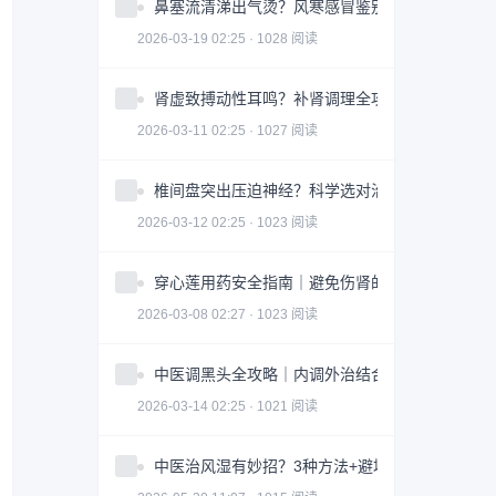
鼻塞流清涕出气烫？风寒感冒鉴别指南全攻略
2026-03-19 02:25 · 1028 阅读
肾虚致搏动性耳鸣？补肾调理全攻略｜实用指南
2026-03-11 02:25 · 1027 阅读
椎间盘突出压迫神经？科学选对治疗方案全攻略
2026-03-12 02:25 · 1023 阅读
穿心莲用药安全指南｜避免伤肾的3大关键因素
2026-03-08 02:27 · 1023 阅读
中医调黑头全攻略｜内调外治结合改善皮肤问题
2026-03-14 02:25 · 1021 阅读
中医治风湿有妙招？3种方法+避坑指南助你科学