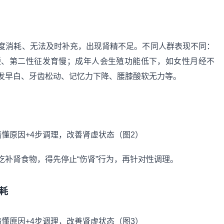
度消耗、无法及时补充，出现肾精不足。不同人群表现不同：
矮、第二性征发育慢；成年人会生殖功能低下，如女性月经不
发早白、牙齿松动、记忆力下降、腰膝酸软无力等。
补肾食物，得先停止“伤肾”行为，再针对性调理。
耗