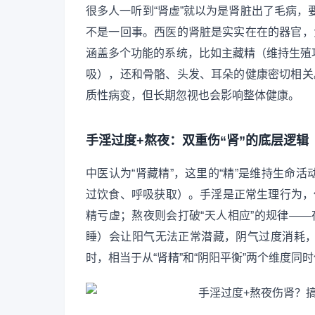
很多人一听到“肾虚”就以为是肾脏出了毛病，要
不是一回事。西医的肾脏是实实在在的器官，
涵盖多个功能的系统，比如主藏精（维持生殖
吸），还和骨骼、头发、耳朵的健康密切相关
质性病变，但长期忽视也会影响整体健康。
手淫过度+熬夜：双重伤“肾”的底层逻辑
中医认为“肾藏精”，这里的“精”是维持生命
过饮食、呼吸获取）。手淫是正常生理行为，
精亏虚；熬夜则会打破“天人相应”的规律—
睡）会让阳气无法正常潜藏，阴气过度消耗
时，相当于从“肾精”和“阴阳平衡”两个维度同