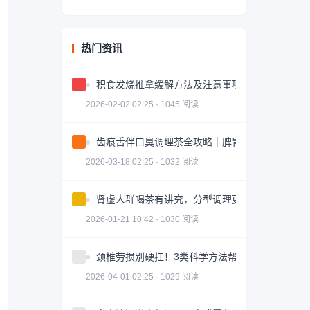
热门资讯
积食发烧推拿缓解方法及注意事项
2026-02-02 02:25 · 1045 阅读
齿痕舌伴口臭调理茶全攻略｜脾胃健康轻松掌握
2026-03-18 02:25 · 1032 阅读
肾虚人群喝茶有讲究，分型调理更有效
2026-01-21 10:42 · 1030 阅读
颈椎劳损别硬扛！3类科学方法帮你轻松缓解｜实
2026-04-01 02:25 · 1029 阅读