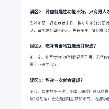
误区2：肾虚就是性功能不好，只有男人
当然不是。肾虚症状多样，性功能不好只是
孕，肾阴虚会潮热盗汗、失眠多梦，肾阳虚会
误区3：吃补肾食物就能治好肾虚？
不一定。补肾食物仅起辅助调理作用，若肾虚
需专业医生治疗。
误区4：熬夜一次就会肾虚？
不会。偶尔熬夜一次，身体可通过后续休息恢
晨1点后睡）会逐渐消耗阴液和阳气，增加肾