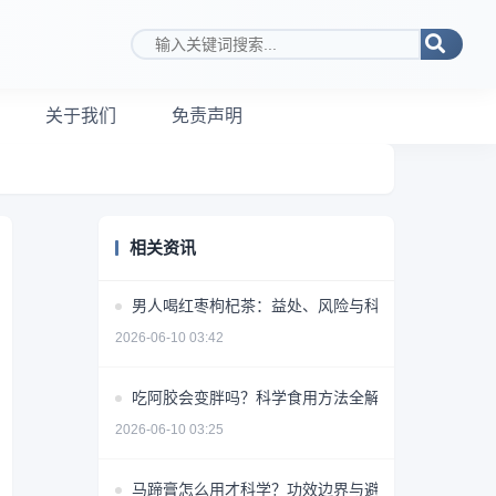
搜索关键词
关于我们
免责声明
相关资讯
男人喝红枣枸杞茶：益处、风险与科学饮用指南
2026-06-10 03:42
吃阿胶会变胖吗？科学食用方法全解析
2026-06-10 03:25
马蹄膏怎么用才科学？功效边界与避坑指南