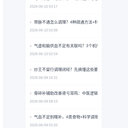
2026-06-10 03:17
带脉不通怎么调理？4种疏通方法+科学避坑指南
2026-06-10 03:06
气虚和脑供血不足有关联吗？3个机制揭秘
2026-06-10 02:54
炒王不留行调理闭经？先搞懂这些要点避免无效用药
2026-06-09 16:31
骨碎补辅助改善肾亏耳鸣：中医逻辑与使用指南
2026-06-09 09:15
气血不足别瞎补，4类食物+科学调理指南
2026-06-09 03:20