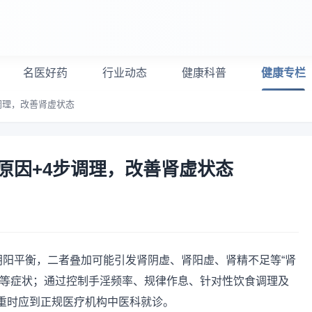
名医好药
行业动态
健康科普
健康专栏
调理，改善肾虚状态
原因+4步调理，改善肾虚状态
阴阳平衡，二者叠加可能引发肾阴虚、肾阳虚、肾精不足等“肾
梦等症状；通过控制手淫频率、规律作息、针对性饮食调理及
重时应到正规医疗机构中医科就诊。