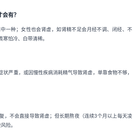
才会有？
其中一种；女性也会肾虚，如肾精不足会月经不调、闭经、不
畏寒怕冷、白带清稀。
症状严重，或因慢性疾病消耗精气导致肾虚，单靠食物不够，
复，不会直接导致肾虚；但长期熬夜（连续3个月以上每天凌
虚风险。