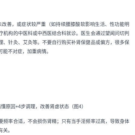
仍未改善，或症状较严重（如持续腰膝酸软影响生活、性功能明
疗机构的中医科或中西医结合科就诊。医生会通过望闻问切判
理、针灸、艾灸等。不要自行购买补肾保健品或偏方，很多保
可能不对症，加重病情。
要频率合适，不会损伤肾精；只有当手淫频率过高，导致身体
有关。