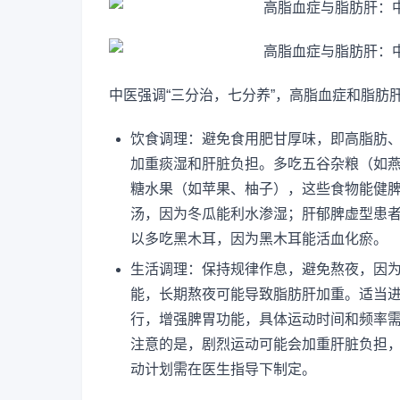
中医强调“三分治，七分养”，高脂血症和脂肪
饮食调理：避免食用肥甘厚味，即高脂肪
加重痰湿和肝脏负担。多吃五谷杂粮（如
糖水果（如苹果、柚子），这些食物能健
汤，因为冬瓜能利水渗湿；肝郁脾虚型患
以多吃黑木耳，因为黑木耳能活血化瘀。
生活调理：保持规律作息，避免熬夜，因
能，长期熬夜可能导致脂肪肝加重。适当
行，增强脾胃功能，具体运动时间和频率
注意的是，剧烈运动可能会加重肝脏负担
动计划需在医生指导下制定。