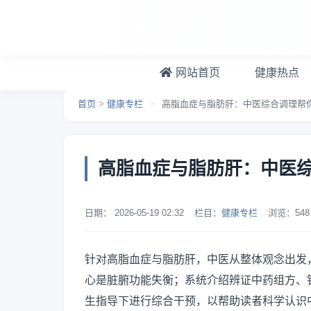
跳转到主要内容
网站首页
健康热点
首页
>
健康专栏
>
高脂血症与脂肪肝：中医综合调理帮
高脂血症与脂肪肝：中医
日期：
2026-05-19 02:32
栏目：
健康专栏
浏览：
548
针对高脂血症与脂肪肝，中医从整体观念出发
心是脏腑功能失衡；系统介绍辨证中药组方、
生指导下进行综合干预，以帮助读者科学认识