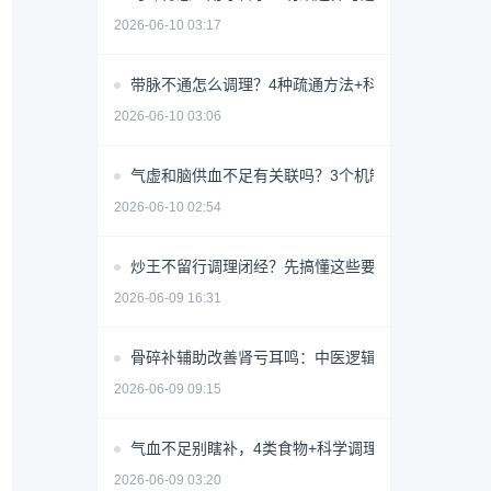
2026-06-10 03:17
带脉不通怎么调理？4种疏通方法+科学避坑指南
2026-06-10 03:06
气虚和脑供血不足有关联吗？3个机制揭秘
2026-06-10 02:54
炒王不留行调理闭经？先搞懂这些要点避免无效用药
2026-06-09 16:31
骨碎补辅助改善肾亏耳鸣：中医逻辑与使用指南
2026-06-09 09:15
气血不足别瞎补，4类食物+科学调理指南
2026-06-09 03:20