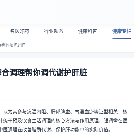
名医好药
行业动态
健康科普
健康专栏
你调代谢护肝脏
综合调理帮你调代谢护肝脏
，认为其多与痰湿内阻、肝郁脾虚、气滞血瘀等证型相关，核
针灸干预及饮食生活调理的核心方法与作用原理，强调需在医
中医调理在改善脂质代谢、保护肝功能中的实际价值。