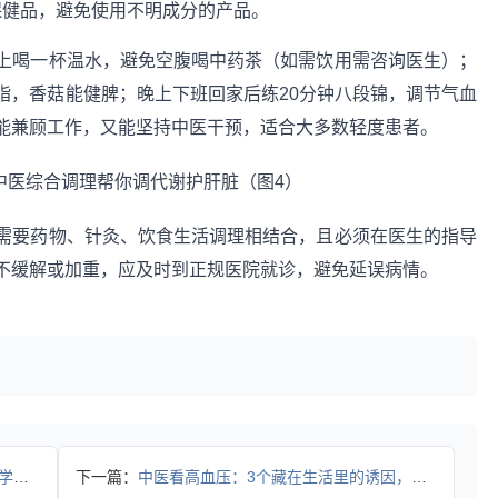
保健品，避免使用不明成分的产品。
上喝一杯温水，避免空腹喝中药茶（如需饮用需咨询医生）；
脂，香菇能健脾；晚上下班回家后练20分钟八段锦，调节气血
能兼顾工作，又能坚持中医干预，适合大多数轻度患者。
需要药物、针灸、饮食生活调理相结合，且必须在医生的指导
不缓解或加重，应及时到正规医院就诊，避免延误病情。
指南
下一篇：
中医看高血压：3个藏在生活里的诱因，很多人天天在犯