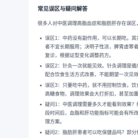
常见误区与疑问解答
很多人对中医调理高脂血症和脂肪肝存在误区
误区1：中药没有副作用，可以长期吃。其
者不宜长期服用；决明子性凉，脾胃虚寒
复诊，根据证型变化调整药方。
误区2：针灸一次就能见效。针灸调理是循
配合饮食生活方式改善，不能期望一次见
误区3：只要吃中药，就不用控制饮食。饮
高糖食物，调理效果会大打折扣，甚至加
疑问1：中医调理需要多久才能看到效果？
段时间后，血脂和肝功能指标可能会有所
理方案。
疑问2：脂肪肝患者可以吃保健品吗？部分