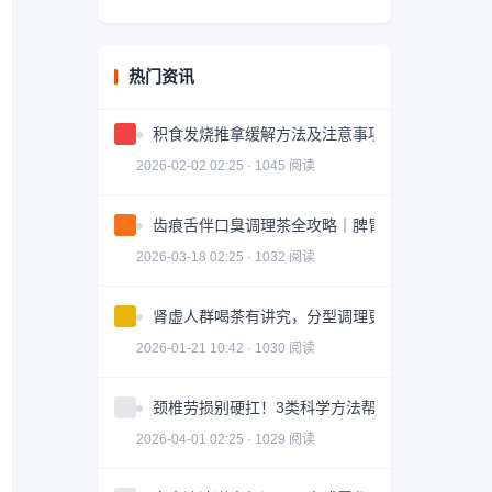
热门资讯
积食发烧推拿缓解方法及注意事项
2026-02-02 02:25 · 1045 阅读
齿痕舌伴口臭调理茶全攻略｜脾胃健康轻松掌握
2026-03-18 02:25 · 1032 阅读
肾虚人群喝茶有讲究，分型调理更有效
2026-01-21 10:42 · 1030 阅读
颈椎劳损别硬扛！3类科学方法帮你轻松缓解｜实
2026-04-01 02:25 · 1029 阅读