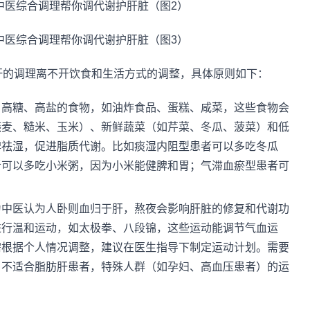
肝的调理离不开饮食和生活方式的调整，具体原则如下：
、高糖、高盐的食物，如油炸食品、蛋糕、咸菜，这些食物会
燕麦、糙米、玉米）、新鲜蔬菜（如芹菜、冬瓜、菠菜）和低
脾祛湿，促进脂质代谢。比如痰湿内阻型患者可以多吃冬瓜
者可以多吃小米粥，因为小米能健脾和胃；气滞血瘀型患者可
为中医认为人卧则血归于肝，熬夜会影响肝脏的修复和代谢功
进行温和运动，如太极拳、八段锦，这些运动能调节气血运
需根据个人情况调整，建议在医生指导下制定运动计划。需要
，不适合脂肪肝患者，特殊人群（如孕妇、高血压患者）的运