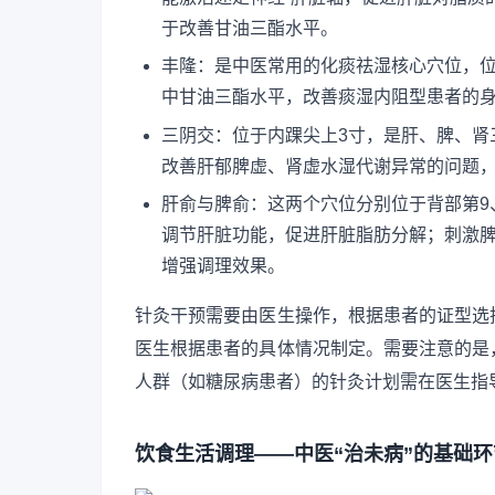
于改善甘油三酯水平。
丰隆：是中医常用的化痰祛湿核心穴位，
中甘油三酯水平，改善痰湿内阻型患者的
三阴交：位于内踝尖上3寸，是肝、脾、肾
改善肝郁脾虚、肾虚水湿代谢异常的问题
肝俞与脾俞：这两个穴位分别位于背部第9、
调节肝脏功能，促进肝脏脂肪分解；刺激
增强调理效果。
针灸干预需要由医生操作，根据患者的证型选
医生根据患者的具体情况制定。需要注意的是
人群（如糖尿病患者）的针灸计划需在医生指
饮食生活调理——中医“治未病”的基础环