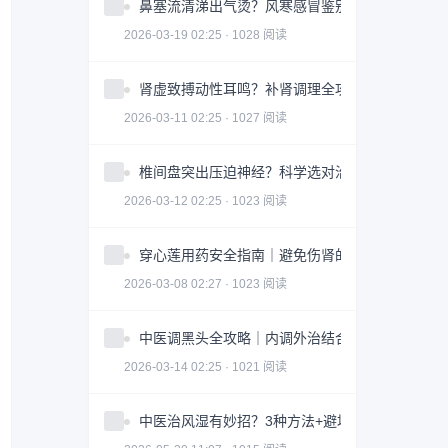
鼻塞流清涕出气烫？风寒感冒鉴别指南全攻略
2026-03-19 02:25 · 1028 阅读
肾虚致搏动性耳鸣？补肾调理全攻略｜实用指南
2026-03-11 02:25 · 1027 阅读
椎间盘突出压迫神经？科学选对治疗方案全攻略
2026-03-12 02:25 · 1023 阅读
穿心莲用药安全指南｜避免伤肾的3大关键因素
2026-03-08 02:27 · 1023 阅读
中医调黑头全攻略｜内调外治结合改善皮肤问题
2026-03-14 02:25 · 1021 阅读
中医治风湿有妙招？3种方法+避坑指南助你科学