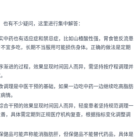
，也有不少疑问，这里进行集中解答：
实中药也有适应症和禁忌症，比如山楂酸性强，胃食管反流患
者不宜多吃，长期不当服用可能损伤身体。正确的做法是定期
序渐进的过程，效果显现时间因人而异，需坚持按疗程调理并
效。
食调理是中医干预的基础，如果一边吃中药一边继续吃高脂肪
重病情。
综合干预的效果显现时间因人而异，轻度患者坚持规范调理一
改善，具体需定期到正规医疗机构复查，根据指标变化调整调
保健品可能声称能消脂肪肝，但保健品不能替代药品，具体是