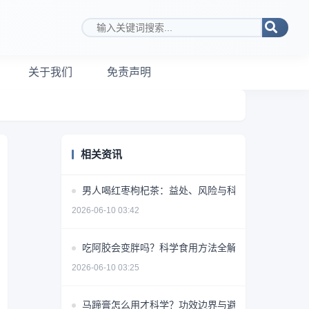
搜索关键词
关于我们
免责声明
相关资讯
男人喝红枣枸杞茶：益处、风险与科学饮用指南
2026-06-10 03:42
吃阿胶会变胖吗？科学食用方法全解析
2026-06-10 03:25
马蹄膏怎么用才科学？功效边界与避坑指南