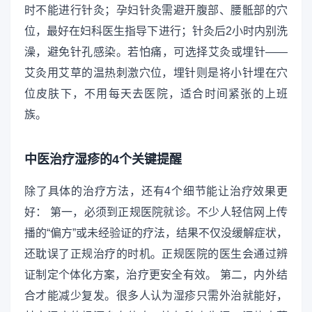
时不能进行针灸；孕妇针灸需避开腹部、腰骶部的穴
位，最好在妇科医生指导下进行；针灸后2小时内别洗
澡，避免针孔感染。若怕痛，可选择艾灸或埋针——
艾灸用艾草的温热刺激穴位，埋针则是将小针埋在穴
位皮肤下，不用每天去医院，适合时间紧张的上班
族。
中医治疗湿疹的4个关键提醒
除了具体的治疗方法，还有4个细节能让治疗效果更
好： 第一，必须到正规医院就诊。不少人轻信网上传
播的“偏方”或未经验证的疗法，结果不仅没缓解症状，
还耽误了正规治疗的时机。正规医院的医生会通过辨
证制定个体化方案，治疗更安全有效。 第二，内外结
合才能减少复发。很多人认为湿疹只需外治就能好，