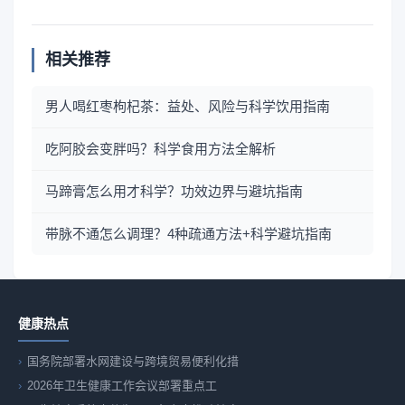
相关推荐
男人喝红枣枸杞茶：益处、风险与科学饮用指南
吃阿胶会变胖吗？科学食用方法全解析
马蹄膏怎么用才科学？功效边界与避坑指南
带脉不通怎么调理？4种疏通方法+科学避坑指南
健康热点
国务院部署水网建设与跨境贸易便利化措
2026年卫生健康工作会议部署重点工