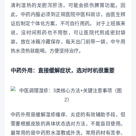
清利湿热的龙胆泻肝汤，可能会损伤脾胃功能。因
此，中药内服必须到正规医院中医科就诊，由医生辨
证后制定个体化方案，不可自行用药。 对于上班族来
说，没时间煎药也不用愁，可让医院代煎成密封袋
装，放在冰箱冷藏保存，每天出门前带一袋，中午用
热水烫热就能喝，方便坚持治疗。
中药外用：直接缓解症状，选对时机很重要
中药外用是缓解湿疹瘙痒、炎症的有效辅助手段，但
需要根据皮肤的具体状态选对方法，不能盲目使用。
最常用的是中药煎水湿敷或外洗，常用药材有苦参、