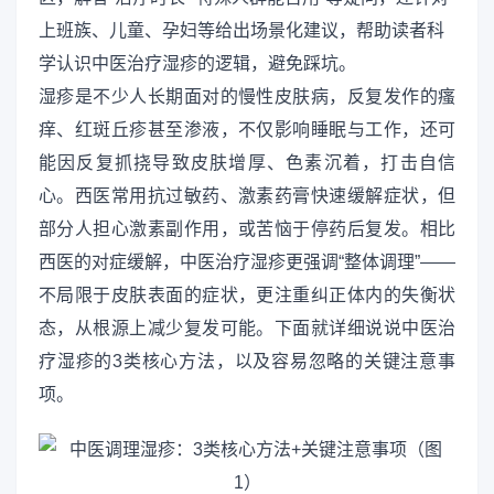
上班族、儿童、孕妇等给出场景化建议，帮助读者科
学认识中医治疗湿疹的逻辑，避免踩坑。
湿疹是不少人长期面对的慢性皮肤病，反复发作的瘙
痒、红斑丘疹甚至渗液，不仅影响睡眠与工作，还可
能因反复抓挠导致皮肤增厚、色素沉着，打击自信
心。西医常用抗过敏药、激素药膏快速缓解症状，但
部分人担心激素副作用，或苦恼于停药后复发。相比
西医的对症缓解，中医治疗湿疹更强调“整体调理”——
不局限于皮肤表面的症状，更注重纠正体内的失衡状
态，从根源上减少复发可能。下面就详细说说中医治
疗湿疹的3类核心方法，以及容易忽略的关键注意事
项。