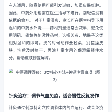
有人适用，随意使用可能引发过敏，加重皮肤红肿。
因此，中药外用也需在医生指导下进行，别轻信没有
依据的偏方。 对于儿童湿疹，家长可在医生指导下用
温和的中药水外洗——药材剂量通常会减半，避免使
用明矾、雄黄等刺激性药材，选择苦参、地肤子这类
相对温和的即可。洗的时候动作要轻柔，别搓揉皮
肤，洗后及时擦干，再涂儿童专用的保湿霜锁住水
分，帮助皮肤修复屏障。
针灸治疗：调节气血免疫，适合慢性反复发作
针灸通过刺激特定穴位调节体内气血运行、改善免疫