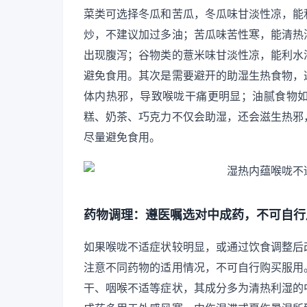
菜类可选择冬瓜和苦瓜，冬瓜味甘淡性凉，能
炒，不建议加过多油；苦瓜味苦性寒，能清热
出现腹泻；谷物类的薏米味甘淡性凉，能利水
避免食用。其次是需要避开的助湿生热食物，
体内热邪，导致喉咙干痛更明显；油腻食物
糕、奶茶、巧克力不仅会助湿，还会滋生热邪
尽量避免食用。
药物调理：遵医嘱选对中成药，不可自行
如果喉咙不适症状较明显，或通过饮食调整后
注意不同药物的适用情况，不可自行购买服用
干、咽喉不适等症状，其成分多为清热利湿的