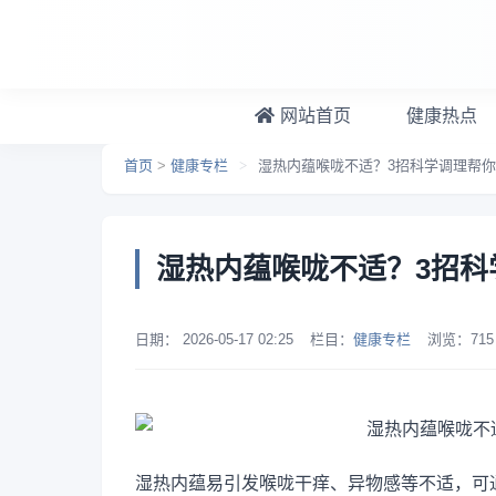
跳转到主要内容
网站首页
健康热点
首页
>
健康专栏
>
湿热内蕴喉咙不适？3招科学调理帮
湿热内蕴喉咙不适？3招科
日期：
2026-05-17 02:25
栏目：
健康专栏
浏览：
715
湿热内蕴易引发喉咙干痒、异物感等不适，可