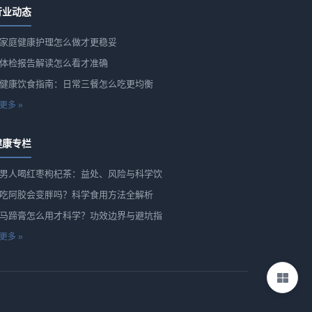
行业动态
家庭健康护理怎么做才更稳妥
体检报告解读怎么看才准确
健康饮食指南：日常三餐怎么吃更均衡
更多 »
健康专栏
男人喝红枣枸杞茶：益处、风险与科学饮
吃阿胶会变胖吗？科学食用方法全解析
马蹄膏怎么用才科学？功效边界与避坑指
更多 »