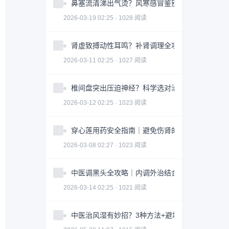
鼻塞流清涕出气烫？风寒感冒鉴别指南全攻略
2026-03-19 02:25 · 1028 阅读
肾虚致搏动性耳鸣？补肾调理全攻略｜实用指南
2026-03-11 02:25 · 1027 阅读
椎间盘突出压迫神经？科学选对治疗方案全攻略
2026-03-12 02:25 · 1023 阅读
穿心莲用药安全指南｜避免伤肾的3大关键因素
2026-03-08 02:27 · 1023 阅读
中医调黑头全攻略｜内调外治结合改善皮肤问题
2026-03-14 02:25 · 1021 阅读
中医治风湿有妙招？3种方法+避坑指南助你科学