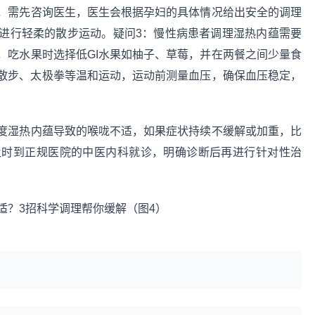
，需先咨询医生，医生会根据孕妇的具体情况给出安全的调理
进行轻柔的散步运动。疑问3：慢性病患者调理湿热内蕴需要
，吃水果时选择低GI水果如柚子、草莓，并在两餐之间少量食
散步、太极拳等温和运动，运动前测量血压，确保血压稳定，
度湿热内蕴导致的喉咙不适，如果症状持续不缓解或加重，比
及时到正规医院的中医内科就诊，明确诊断后再进行针对性治