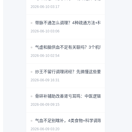
2026-06-10 03:17
带脉不通怎么调理？4种疏通方法+科学避坑指南
2026-06-10 03:06
气虚和脑供血不足有关联吗？3个机制揭秘
2026-06-10 02:54
炒王不留行调理闭经？先搞懂这些要点避免无效用药
2026-06-09 16:31
骨碎补辅助改善肾亏耳鸣：中医逻辑与使用指南
2026-06-09 09:15
气血不足别瞎补，4类食物+科学调理指南
2026-06-09 03:20