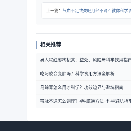
上一篇：
气血不足致失眠月经不调？教你科学
相关推荐
男人喝红枣枸杞茶：益处、风险与科学饮用指
吃阿胶会变胖吗？科学食用方法全解析
马蹄膏怎么用才科学？功效边界与避坑指南
带脉不通怎么调理？4种疏通方法+科学避坑指