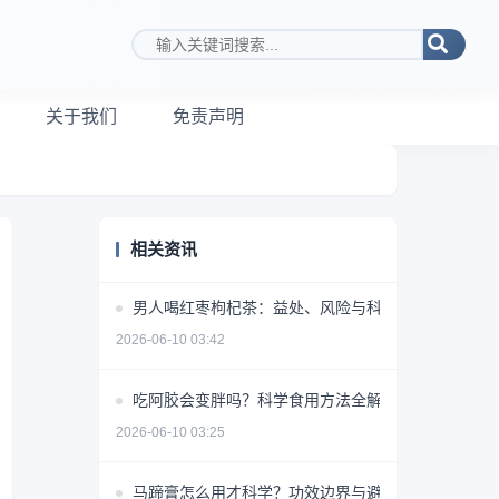
搜索关键词
关于我们
免责声明
相关资讯
男人喝红枣枸杞茶：益处、风险与科学饮用指南
2026-06-10 03:42
吃阿胶会变胖吗？科学食用方法全解析
2026-06-10 03:25
马蹄膏怎么用才科学？功效边界与避坑指南