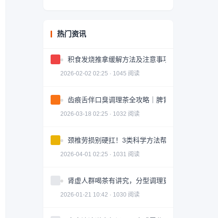
热门资讯
积食发烧推拿缓解方法及注意事项
2026-02-02 02:25 · 1045 阅读
齿痕舌伴口臭调理茶全攻略｜脾胃健康轻松掌握
2026-03-18 02:25 · 1032 阅读
颈椎劳损别硬扛！3类科学方法帮你轻松缓解｜实
2026-04-01 02:25 · 1031 阅读
肾虚人群喝茶有讲究，分型调理更有效
2026-01-21 10:42 · 1030 阅读