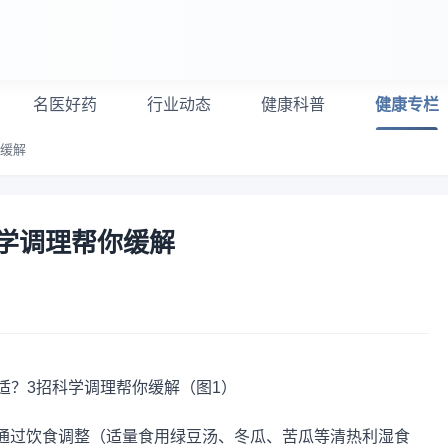
名医好药
行业动态
健康科普
健康专栏
你缓解
学调理帮你缓解
通过饮食调整（适量食用绿豆汤、冬瓜、苦瓜等清热利湿食