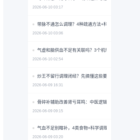
2026-06-10 03:17
带脉不通怎么调理？4种疏通方法+科学避坑指南
2026-06-10 03:06
气虚和脑供血不足有关联吗？3个机制揭秘
2026-06-10 02:54
炒王不留行调理闭经？先搞懂这些要点避免无效用药
2026-06-09 16:31
骨碎补辅助改善肾亏耳鸣：中医逻辑与使用指南
2026-06-09 09:15
气血不足别瞎补，4类食物+科学调理指南
2026-06-09 03:20