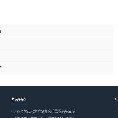
南
南
名医好药
江苏品牌建设大会聚焦高质量发展与全球