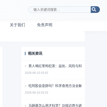
搜索关键词
关于我们
免责声明
相关资讯
男人喝红枣枸杞茶：益处、风险与科学饮用指南
2026-06-10 03:42
吃阿胶会变胖吗？科学食用方法全解析
2026-06-10 03:25
马蹄膏怎么用才科学？功效边界与避坑指南