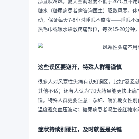
部直吹冷风，夏天空调温度不低于26℃且不
糖水（糖尿病患者需咨询医生）驱散风寒。休
动，保证每天7-8小时睡眠不熬夜——睡眠
热毛巾或暖水袋敷疼痛部位，每次15-20分
这些误区要避开，特殊人群需谨慎
很多人对风寒性头痛有认知误区，比如“忍忍
其他不适；还有人认为“加大药量能更快止痛
适。特殊人群更要注意：孕妇、哺乳期女性别
温度避免血压波动；糖尿病患者喝生姜红糖水
症状持续别硬扛，及时就医是关键