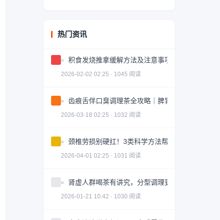
热门资讯
积食发烧推拿缓解方法及注意事项
2026-02-02 02:25 · 1045 阅读
齿痕舌伴口臭调理茶全攻略｜脾胃健康轻松掌握
2026-03-18 02:25 · 1032 阅读
颈椎劳损别硬扛！3类科学方法帮你轻松缓解｜实
2026-04-01 02:25 · 1031 阅读
肾虚人群喝茶有讲究，分型调理更有效
2026-01-21 10:42 · 1030 阅读