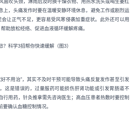
用风直吹头颈，淋雨后及时换干燥衣物、用热水洗头或喝生姜红
息上，头痛发作时要在温暖安静环境休息，避免工作或剧烈运
不足会让正气不足，更容易受风寒侵袭加重症状。此外还可以用
钟，帮助放松经络、促进血液循环缓解疼痛。
就好不用治”，其实不及时干预可能导致头痛反复发作甚至引发
”，这是错误的，过量服药可能损伤肝肾功能或引发胃肠道不
自行用药，针灸推拿需先咨询医生；高血压患者热敷时要控制
前要确认血糖控制情况。