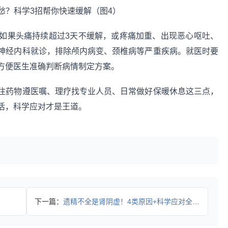
如果头痛持续超过3天不缓解，或疼痛加重、出现恶心呕吐、
神经内科就诊，排除颅内病变、颈椎病等严重疾病。就医时要
方便医生准确判断病情制定方案。
住药物遵医嘱、理疗找专业人员、日常做好保暖休息这三点，
活，科学应对才是王道。
下一篇：
遗精不全是肾阴虚！4类原因+科学应对全攻略