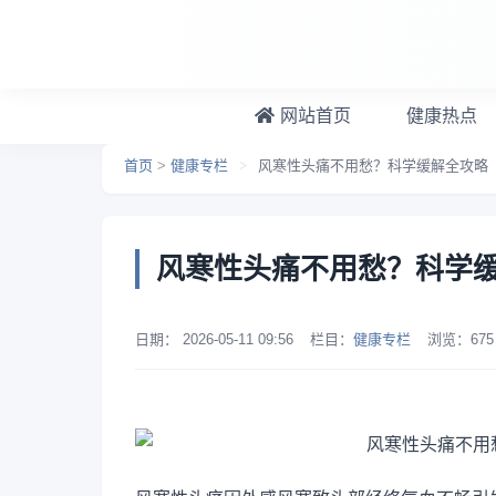
跳转到主要内容
网站首页
健康热点
首页
>
健康专栏
>
风寒性头痛不用愁？科学缓解全攻略
风寒性头痛不用愁？科学
日期：
2026-05-11 09:56
栏目：
健康专栏
浏览：
675