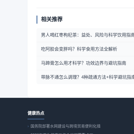
相关推荐
男人喝红枣枸杞茶：益处、风险与科学饮用指
吃阿胶会变胖吗？科学食用方法全解析
马蹄膏怎么用才科学？功效边界与避坑指南
带脉不通怎么调理？4种疏通方法+科学避坑指
健康热点
国务院部署水网建设与跨境贸易便利化措