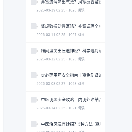
鼻塞流清涕出气烫？风寒感冒鉴别指南全攻略
2026-03-19 02:25 · 1028 阅读
肾虚致搏动性耳鸣？补肾调理全攻略｜实用指南
2026-03-11 02:25 · 1027 阅读
椎间盘突出压迫神经？科学选对治疗方案全攻略
2026-03-12 02:25 · 1023 阅读
穿心莲用药安全指南｜避免伤肾的3大关键因素
2026-03-08 02:27 · 1023 阅读
中医调黑头全攻略｜内调外治结合改善皮肤问题
2026-03-14 02:25 · 1021 阅读
中医治风湿有妙招？3种方法+避坑指南助你科学