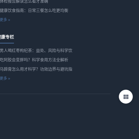
体检报告解读怎么看才准确
健康饮食指南：日常三餐怎么吃更均衡
更多 »
健康专栏
男人喝红枣枸杞茶：益处、风险与科学饮
吃阿胶会变胖吗？科学食用方法全解析
马蹄膏怎么用才科学？功效边界与避坑指
更多 »