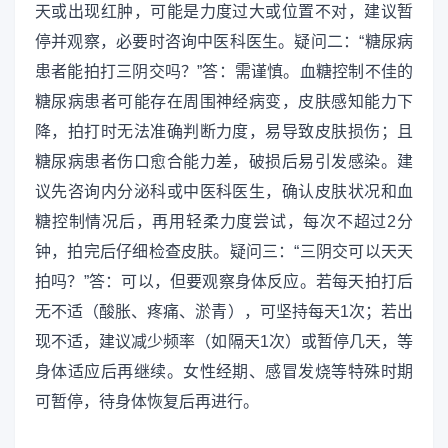
天或出现红肿，可能是力度过大或位置不对，建议暂
停并观察，必要时咨询中医科医生。疑问二：“糖尿病
患者能拍打三阴交吗？”答：需谨慎。血糖控制不佳的
糖尿病患者可能存在周围神经病变，皮肤感知能力下
降，拍打时无法准确判断力度，易导致皮肤损伤；且
糖尿病患者伤口愈合能力差，破损后易引发感染。建
议先咨询内分泌科或中医科医生，确认皮肤状况和血
糖控制情况后，再用轻柔力度尝试，每次不超过2分
钟，拍完后仔细检查皮肤。疑问三：“三阴交可以天天
拍吗？”答：可以，但要观察身体反应。若每天拍打后
无不适（酸胀、疼痛、淤青），可坚持每天1次；若出
现不适，建议减少频率（如隔天1次）或暂停几天，等
身体适应后再继续。女性经期、感冒发烧等特殊时期
可暂停，待身体恢复后再进行。