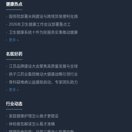
健康热点
国务院部署水网建设与跨境贸易便利化措
2026年卫生健康工作会议部署重点工
卫生健康系统十件为民服务实事推动健康
更多 »
名医好药
江苏品牌建设大会聚焦高质量发展与全球
扬子江药业集团推动大健康战略引领行业
骨科疑难病公益援助启动，专家团队助力
更多 »
行业动态
家庭健康护理怎么做才更稳妥
体检报告解读怎么看才准确
健康饮食指南：日常三餐怎么吃更均衡