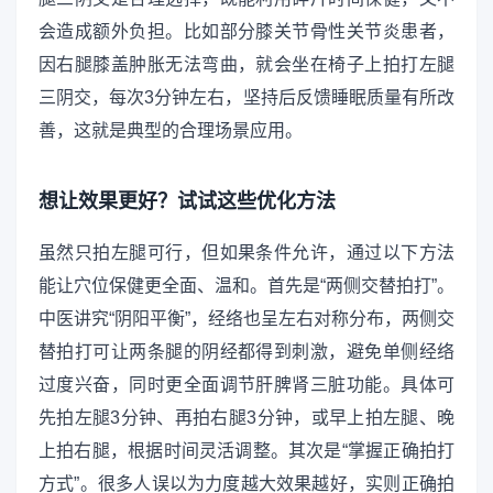
会造成额外负担。比如部分膝关节骨性关节炎患者，
因右腿膝盖肿胀无法弯曲，就会坐在椅子上拍打左腿
三阴交，每次3分钟左右，坚持后反馈睡眠质量有所改
善，这就是典型的合理场景应用。
想让效果更好？试试这些优化方法
虽然只拍左腿可行，但如果条件允许，通过以下方法
能让穴位保健更全面、温和。首先是“两侧交替拍打”。
中医讲究“阴阳平衡”，经络也呈左右对称分布，两侧交
替拍打可让两条腿的阴经都得到刺激，避免单侧经络
过度兴奋，同时更全面调节肝脾肾三脏功能。具体可
先拍左腿3分钟、再拍右腿3分钟，或早上拍左腿、晚
上拍右腿，根据时间灵活调整。其次是“掌握正确拍打
方式”。很多人误以为力度越大效果越好，实则正确拍