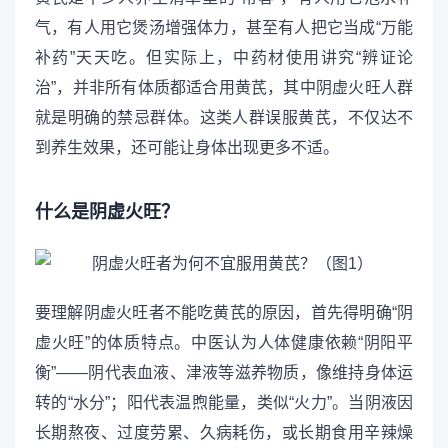
气，有人用它煲汤增强体力，甚至有人把它当成“万能
补药”天天吃。但实际上，中药材使用讲究“辨证论
治”，并非所有体质都适合用黄芪，其中阴虚火旺人群
就是明确的禁忌群体。这类人群误服黄芪，不仅达不
到养生效果，还可能让身体出现更多不适。
什么是阴虚火旺？
要理解阴虚火旺者不能吃黄芪的原因，首先得明确“阴
虚火旺”的体质特点。中医认为人体健康依赖“阴阳平
衡”——阴代表血液、津液等滋养物质，像维持身体运
转的“水分”；阳代表温煦能量，类似“火力”。当阴液因
长期熬夜、过度劳累、久病耗伤，或长期食用辛辣燥