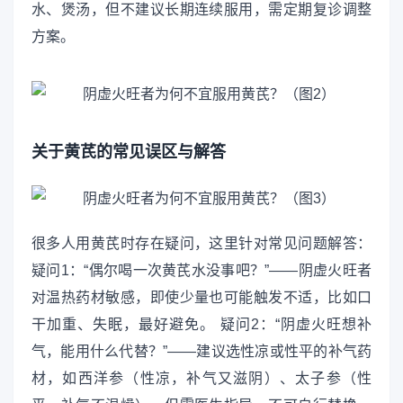
水、煲汤，但不建议长期连续服用，需定期复诊调整
方案。
关于黄芪的常见误区与解答
很多人用黄芪时存在疑问，这里针对常见问题解答：
疑问1：“偶尔喝一次黄芪水没事吧？”——阴虚火旺者
对温热药材敏感，即使少量也可能触发不适，比如口
干加重、失眠，最好避免。 疑问2：“阴虚火旺想补
气，能用什么代替？”——建议选性凉或性平的补气药
材，如西洋参（性凉，补气又滋阴）、太子参（性