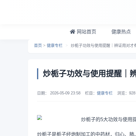
跳转到主要内容
网站首页
健康热点
首页
>
健康专栏
>
炒栀子功效与使用提醒｜辨证用对才
炒栀子功效与使用提醒｜
日期：
2026-05-09 23:58
栏目：
健康专栏
浏览：
928
炒栀子是栀子经炮制加工的中药材，归心、肺