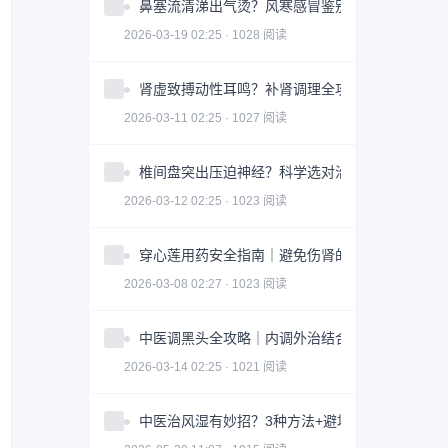
鼻塞流清涕出气烫？风寒感冒鉴别指南全攻略
2026-03-19 02:25 · 1028 阅读
肾虚致搏动性耳鸣？补肾调理全攻略｜实用指南
2026-03-11 02:25 · 1027 阅读
椎间盘突出压迫神经？科学选对治疗方案全攻略
2026-03-12 02:25 · 1023 阅读
穿心莲用药安全指南｜避免伤肾的3大关键因素
2026-03-08 02:27 · 1023 阅读
中医调黑头全攻略｜内调外治结合改善皮肤问题
2026-03-14 02:25 · 1021 阅读
中医治风湿有妙招？3种方法+避坑指南助你科学