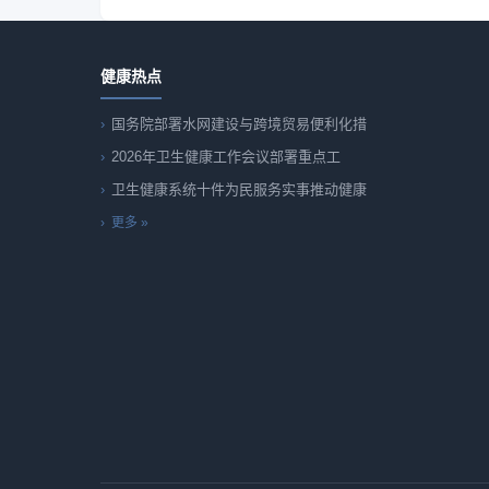
健康热点
国务院部署水网建设与跨境贸易便利化措
2026年卫生健康工作会议部署重点工
卫生健康系统十件为民服务实事推动健康
更多 »