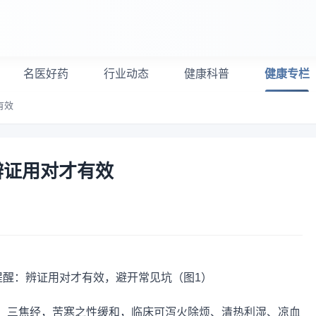
名医好药
行业动态
健康科普
健康专栏
有效
辨证用对才有效
、三焦经，苦寒之性缓和，临床可泻火除烦、清热利湿、凉血