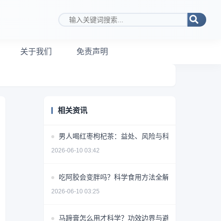
搜索关键词
关于我们
免责声明
相关资讯
男人喝红枣枸杞茶：益处、风险与科学饮用指南
2026-06-10 03:42
吃阿胶会变胖吗？科学食用方法全解析
2026-06-10 03:25
马蹄膏怎么用才科学？功效边界与避坑指南