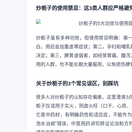
炒栀子的使用禁忌：这3类人群应严格避
炒栀子虽有多种功效，但使用禁忌明确：第
白，用后会加重虚寒症状；第二，孕妇和哺乳
决定；第三，脾胃虚弱者，如经常胃痛、腹泻
用的人群，也不能长期大量服用，以免损伤脾
关于炒栀子的3个常见误区，别踩坑
很多人对炒栀子的认知存在偏差，这里澄清3点
栀子仅适用于实火，阴虚火旺（口干、心烦、
它是中药材，有明确药性和适应症，不能作为
泡水治病”错误，中医用药讲究辨证论治和方