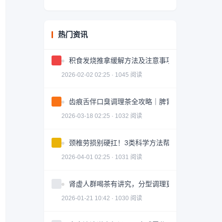
热门资讯
积食发烧推拿缓解方法及注意事项
2026-02-02 02:25 · 1045 阅读
齿痕舌伴口臭调理茶全攻略｜脾胃健康轻松掌握
2026-03-18 02:25 · 1032 阅读
颈椎劳损别硬扛！3类科学方法帮你轻松缓解｜实
2026-04-01 02:25 · 1031 阅读
肾虚人群喝茶有讲究，分型调理更有效
2026-01-21 10:42 · 1030 阅读