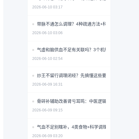
2026-06-10 03:17
带脉不通怎么调理？4种疏通方法+科学避坑指南
2026-06-10 03:06
气虚和脑供血不足有关联吗？3个机制揭秘
2026-06-10 02:54
炒王不留行调理闭经？先搞懂这些要点避免无效用药
2026-06-09 16:31
骨碎补辅助改善肾亏耳鸣：中医逻辑与使用指南
2026-06-09 09:15
气血不足别瞎补，4类食物+科学调理指南
2026-06-09 03:20