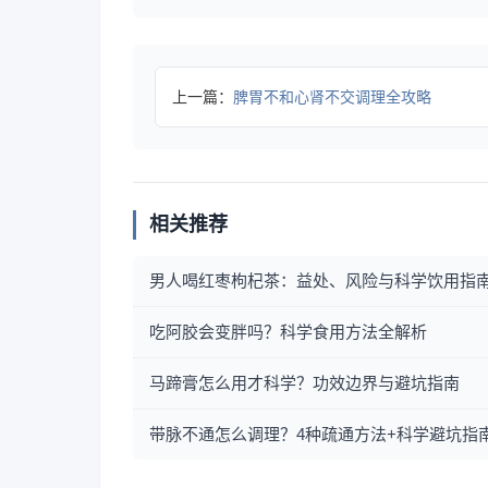
上一篇：
脾胃不和心肾不交调理全攻略
相关推荐
男人喝红枣枸杞茶：益处、风险与科学饮用指
吃阿胶会变胖吗？科学食用方法全解析
马蹄膏怎么用才科学？功效边界与避坑指南
带脉不通怎么调理？4种疏通方法+科学避坑指