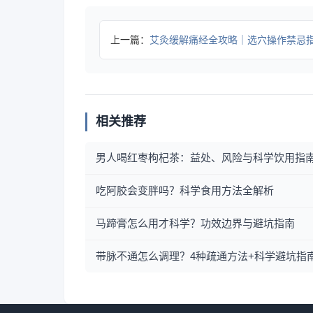
上一篇：
艾灸缓解痛经全攻略｜选穴操作禁忌
相关推荐
男人喝红枣枸杞茶：益处、风险与科学饮用指
吃阿胶会变胖吗？科学食用方法全解析
马蹄膏怎么用才科学？功效边界与避坑指南
带脉不通怎么调理？4种疏通方法+科学避坑指