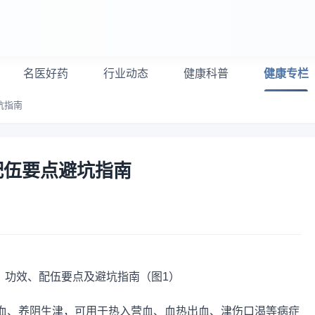
名医好药
行业动态
健康科普
健康专栏
坑指南
配伍要点避坑指南
血、养阴生津，可用于热入营血、血热出血、津伤口渴等病症