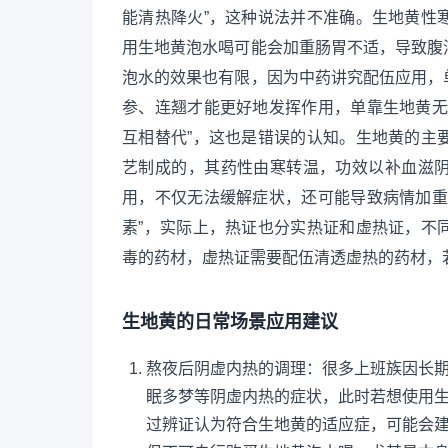
能清热降火”，这种说法并不准确。生地黄性
用生地黄泡水喝可能会加重肠胃不适，导致腹
泡水的效果也有限，因为中药讲究配伍应用，
参、连翘才能更好地发挥作用，单靠生地黄无
互相替代”，这也是错误的认知。生地黄的主
艺制成的，其药性由寒转温，功效以补血滋
用，不仅无法缓解症状，还可能导致病情加重
素”，实际上，热证也分实热证和虚热证，不
毒的药材，虚热证需要配伍清透虚热的药材，
生地黄的日常场景应用建议
熬夜后阴虚内热的调理：很多上班族因长
眠多梦等阴虚内热的症状，此时若想使用
过辨证认为符合生地黄的适应症，可能会