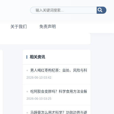
搜索关键词
关于我们
免责声明
相关资讯
男人喝红枣枸杞茶：益处、风险与科学饮用指南
2026-06-10 03:42
吃阿胶会变胖吗？科学食用方法全解析
2026-06-10 03:25
马蹄膏怎么用才科学？功效边界与避坑指南