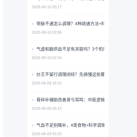
2026-06-10 03:17
带脉不通怎么调理？4种疏通方法+科学避坑指南
2026-06-10 03:06
气虚和脑供血不足有关联吗？3个机制揭秘
2026-06-10 02:54
炒王不留行调理闭经？先搞懂这些要点避免无效用药
2026-06-09 16:31
骨碎补辅助改善肾亏耳鸣：中医逻辑与使用指南
2026-06-09 09:15
气血不足别瞎补，4类食物+科学调理指南
2026-06-09 03:20