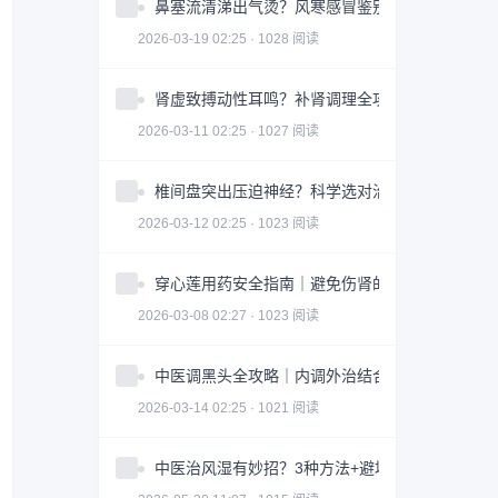
鼻塞流清涕出气烫？风寒感冒鉴别指南全攻略
2026-03-19 02:25 · 1028 阅读
肾虚致搏动性耳鸣？补肾调理全攻略｜实用指南
2026-03-11 02:25 · 1027 阅读
椎间盘突出压迫神经？科学选对治疗方案全攻略
2026-03-12 02:25 · 1023 阅读
穿心莲用药安全指南｜避免伤肾的3大关键因素
2026-03-08 02:27 · 1023 阅读
中医调黑头全攻略｜内调外治结合改善皮肤问题
2026-03-14 02:25 · 1021 阅读
中医治风湿有妙招？3种方法+避坑指南助你科学