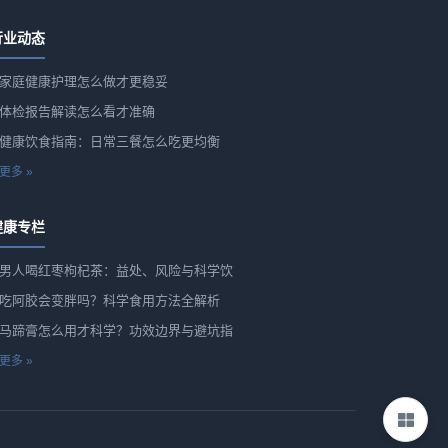
行业动态
家庭健康护理怎么做才更稳妥
体检报告解读怎么看才准确
健康饮食指南：日常三餐怎么吃更均衡
更多 »
健康专栏
男人喝红枣枸杞茶：益处、风险与科学饮
吃阿胶会变胖吗？科学食用方法全解析
马蹄膏怎么用才科学？功效边界与避坑指
更多 »