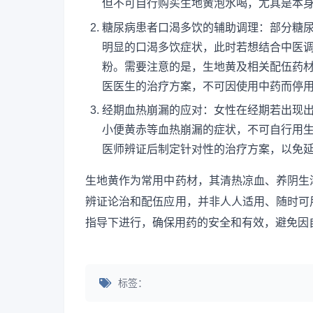
但不可自行购买生地黄泡水喝，尤其是本
糖尿病患者口渴多饮的辅助调理：部分糖
明显的口渴多饮症状，此时若想结合中医
粉。需要注意的是，生地黄及相关配伍药
医医生的治疗方案，不可因使用中药而停
经期血热崩漏的应对：女性在经期若出现
小便黄赤等血热崩漏的症状，不可自行用
医师辨证后制定针对性的治疗方案，以免
生地黄作为常用中药材，其清热凉血、养阴生
辨证论治和配伍应用，并非人人适用、随时可
指导下进行，确保用药的安全和有效，避免因
标签：