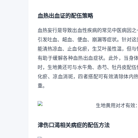
血热出血证的配伍策略
血热妄行是导致出血性疾病的常见中医病因之
引发吐血、衄血、便血、崩漏等症状。针对这
能清热凉血、止血化瘀，生艾叶虽性温，但与
有助于缓解各种血热出血症状。此外，当身
时，生地黄还可与水牛角、赤芍、牡丹皮配伍
化瘀、凉血消斑，四者搭配可有效清除体内
重。
津伤口渴相关病症的配伍方法