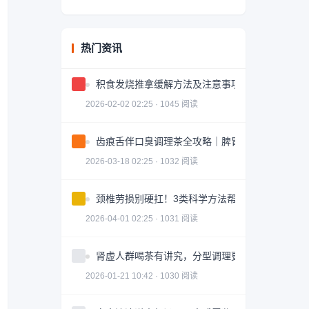
热门资讯
积食发烧推拿缓解方法及注意事项
2026-02-02 02:25 · 1045 阅读
齿痕舌伴口臭调理茶全攻略｜脾胃健康轻松掌握
2026-03-18 02:25 · 1032 阅读
颈椎劳损别硬扛！3类科学方法帮你轻松缓解｜实
2026-04-01 02:25 · 1031 阅读
肾虚人群喝茶有讲究，分型调理更有效
2026-01-21 10:42 · 1030 阅读