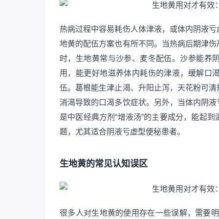
热病过程中容易耗伤人体津液，或体内阴液亏
地黄的配伍方案也有所不同。当热病后期津伤
时，生地黄常与沙参、麦冬配伍。沙参能养
用，能更好地滋养体内耗伤的津液，缓解口
伍。葛根能生津止渴、升阳止泻，天花粉可清
消渴导致的口渴多饮症状。另外，当体内阴液
是中医经典方剂“增液汤”的主要成分，能起
题，尤其适合阴液亏虚型便秘患者。
生地黄的常见认知误区
很多人对生地黄的使用存在一些误解，需要明