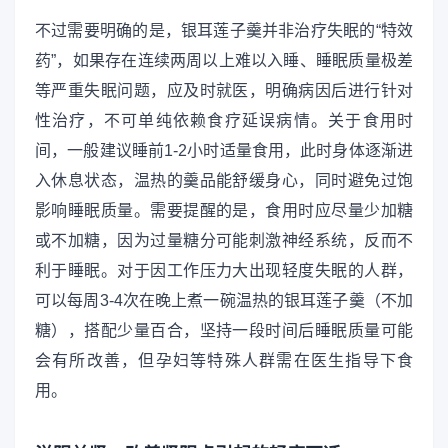
不过需要明确的是，银耳莲子羹并非治疗失眠的“特效
药”，如果存在连续两周以上难以入睡、睡眠质量极差
等严重失眠问题，应及时就医，明确病因后进行针对
性治疗，不可单纯依赖食疗延误病情。关于食用时
间，一般建议睡前1-2小时适量食用，此时身体逐渐进
入休息状态，温热的羹品能舒缓身心，同时避免过饱
影响睡眠质量。需要提醒的是，食用时应尽量少加糖
或不加糖，因为过量糖分可能刺激神经系统，反而不
利于睡眠。对于因工作压力大出现轻度失眠的人群，
可以每周3-4次在晚上煮一碗温热的银耳莲子羹（不加
糖），搭配少量百合，坚持一段时间后睡眠质量可能
会有所改善，但孕妇等特殊人群需在医生指导下食
用。