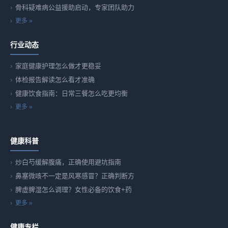
骨科疑难病公益援助启动，专家团队助力
更多 »
行业动态
家庭健康护理怎么做才更稳妥
体检报告解读怎么看才准确
健康饮食指南：日常三餐怎么吃更均衡
更多 »
健康科普
炒白芍缓解腹痛，正确使用避坑指南
鼻塞微咳不一定是风寒感冒？正确判断方
脾虚脾湿怎么调理？女性必备的饮食+药
更多 »
健康专栏