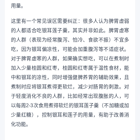
用量。
这里有一个常见误区需要纠正：很多人认为脾胃虚弱
的人都适合吃银耳莲子羹，其实并非如此。脾胃虚寒
的人群（表现为经常腹泻、怕冷、食欲不振）不宜多
吃，因为银耳偏凉性，可能会加重腹泻等不适症状。
对于脾胃虚寒的人群，如果确实想吃，可以在煮制时
加入少量桂圆和红枣，桂圆和红枣属于温性食材，能
中和银耳的凉性，同时增强健脾养胃的辅助效果，且
煮制时应将银耳煮得更软烂，减少对肠胃的刺激。对
于轻度消化不良的人群，比如经常出现腹胀的人，可
以每周2-3次食用煮得软烂的银耳莲子羹（不加糖或加
少量红糖），控制银耳和莲子的用量，有助于改善消
化功能。