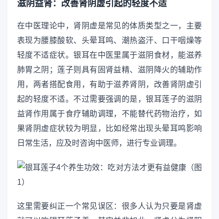
滋阴益肾：改善肾阴虚引起的轻度不适
在中医理论中，肾阴虚是常见的体质类型之一，主要
表现为腰膝酸软、头晕耳鸣、潮热盗汗、口干咽燥等
轻度不适症状。银耳在中医里属于滋阴食材，能滋养
肺胃之阴；莲子则具有固肾益精、滋阴降火的辅助作
用，两者搭配食用，有助于滋养肾阴，改善肾阴虚引
起的轻度不适。不过需要强调的是，银耳莲子的滋阴
益肾作用属于食疗辅助调理，不能替代药物治疗，如
果肾阴虚症状较为明显，比如经常出现头晕耳鸣影响
日常生活，应及时咨询中医师，进行专业调理。
这里需要纠正一个常见误区：很多人认为只要是肾虚