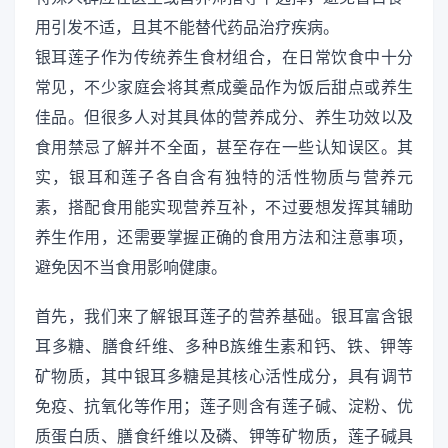
用引发不适，且其不能替代药品治疗疾病。
银耳莲子作为传统养生食材组合，在日常饮食中十分
常见，不少家庭会将其煮成羹品作为饭后甜点或养生
佳品。但很多人对其具体的营养成分、养生功效以及
食用禁忌了解并不全面，甚至存在一些认知误区。其
实，银耳和莲子各自含有独特的活性物质与营养元
素，搭配食用能实现营养互补，不过要想发挥其辅助
养生作用，还需要掌握正确的食用方法和注意事项，
避免因不当食用影响健康。
首先，我们来了解银耳莲子的营养基础。银耳富含银
耳多糖、膳食纤维、多种B族维生素和钙、铁、钾等
矿物质，其中银耳多糖是其核心活性成分，具有调节
免疫、抗氧化等作用；莲子则含有莲子碱、淀粉、优
质蛋白质、膳食纤维以及磷、钾等矿物质，莲子碱具