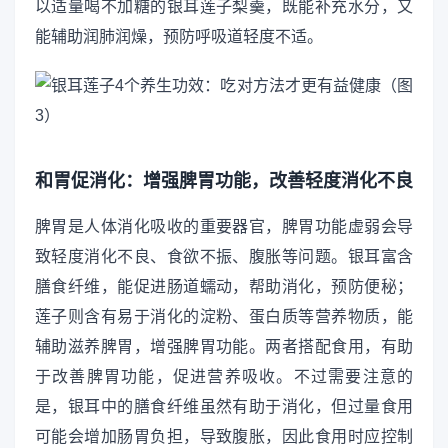
以适量喝不加糖的银耳莲子梨羹，既能补充水分，又
能辅助润肺润燥，预防呼吸道轻度不适。
和胃促消化：增强脾胃功能，改善轻度消化不良
脾胃是人体消化吸收的重要器官，脾胃功能虚弱会导
致轻度消化不良、食欲不振、腹胀等问题。银耳富含
膳食纤维，能促进肠道蠕动，帮助消化，预防便秘；
莲子则含有易于消化的淀粉、蛋白质等营养物质，能
辅助滋养脾胃，增强脾胃功能。两者搭配食用，有助
于改善脾胃功能，促进营养吸收。不过需要注意的
是，银耳中的膳食纤维虽然有助于消化，但过量食用
可能会增加肠胃负担，导致腹胀，因此食用时应控制