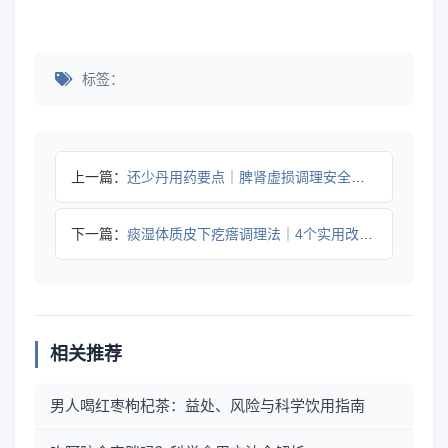
标签：
上一篇：
还少丹用药要点｜脾肾虚损调理安全指南
下一篇：
痰湿体质皮下疙瘩调理法｜4个实用改善技巧
相关推荐
男人喝红枣枸杞茶：益处、风险与科学饮用指南