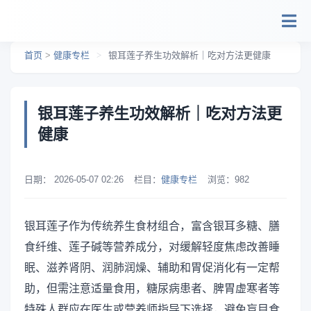
跳转到主要内容
首页
>
健康专栏
>
银耳莲子养生功效解析｜吃对方法更健康
银耳莲子养生功效解析｜吃对方法更
健康
日期：
2026-05-07 02:26
栏目：
健康专栏
浏览：
982
银耳莲子作为传统养生食材组合，富含银耳多糖、膳
食纤维、莲子碱等营养成分，对缓解轻度焦虑改善睡
眠、滋养肾阴、润肺润燥、辅助和胃促消化有一定帮
助，但需注意适量食用，糖尿病患者、脾胃虚寒者等
特殊人群应在医生或营养师指导下选择，避免盲目食