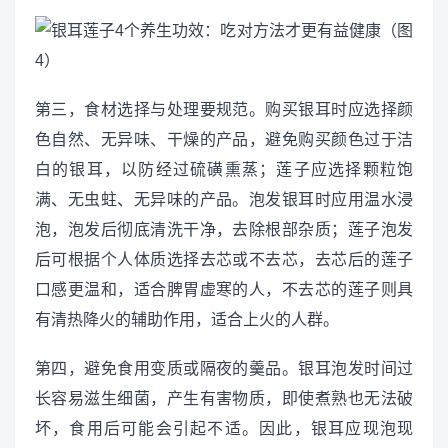
第三，食材选择与处理要规范。购买银耳时应选择颜
色自然、无异味、干燥的产品，避免购买颜色过于洁
白的银耳，以防经过硫磺熏蒸；莲子应选择颗粒饱
满、无虫蛀、无异味的产品。泡发银耳时应用温水浸
泡，泡发后彻底清洗干净，去除根部杂质；莲子泡发
后可根据个人体质选择去芯或不去芯，去芯后的莲子
口感更温和，适合脾胃虚寒的人，不去芯的莲子则具
有清热降火的辅助作用，适合上火的人群。
第四，避免食用变质或隔夜的羹品。银耳泡发时间过
长容易滋生细菌，产生有害物质，即使煮熟也无法破
坏，食用后可能会引起不适。因此，银耳应现泡现