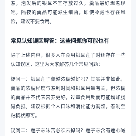
煮，泡发后的银耳不宜存放过久；羹品最好现煮现
吃，隔夜的羹品可能滋生细菌，即使冷藏也存在风
险，建议不要食用。
常见认知误区解答：这些问题你可能也有
除了上述内容，很多人在食用银耳莲子时还存在一些
认知误区，这里为大家解答几个常见问题：
疑问一：银耳莲子羹越浓稠越好吗？其实并非如此，
羹品的浓稠程度与煮制时间和银耳用量有关，但浓稠
的羹品并不代表营养更好，过量食用反而可能增加肠
胃负担。建议根据个人口味和消化能力调整，煮制至
粘稠状即可。
疑问二：莲子芯味苦必须去掉吗？莲子芯含有莲心碱