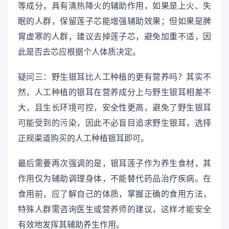
等成分，具有清热降火的辅助作用，如果是上火、失
眠的人群，保留莲子芯能增强辅助效果；但如果是脾
胃虚寒的人群，建议去掉莲子芯，避免加重不适，因
此是否去芯应根据个人体质决定。
疑问三：野生银耳比人工种植的更有营养吗？其实不
然，人工种植的银耳在营养成分上与野生银耳相差不
大，且生长环境可控，安全性更高，避免了野生银耳
可能受到的污染，因此不必盲目追求野生银耳，选择
正规渠道购买的人工种植银耳即可。
最后需要再次强调的是，银耳莲子作为养生食材，其
作用仅为辅助调理身体，不能替代药品治疗疾病。在
食用前，应了解自己的体质，掌握正确的食用方法，
特殊人群需咨询医生或营养师的建议，这样才能安全
有效地发挥其辅助养生作用。