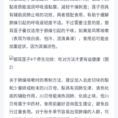
黏液质能滋润呼吸道黏膜，减轻干燥刺激；莲子则具
有辅助润肺止咳的功效，两者搭配食用，有助于缓解
肺燥引起的呼吸道轻度不适。不过需要注意的是，银
耳莲子羹仅适用于肺燥引起的干咳，如果是风寒咳嗽
（表现为咳白痰、怕冷、流清鼻涕），食用后可能会
加重症状，因为其偏凉性。
关于肺燥咳嗽时的煮制方法，建议加入去皮切块的梨
和少量研成粉末的川贝母，梨具有润肺生津、清热化
痰的辅助作用，川贝母能清热润肺、化痰止咳，但川
贝母属于中药材，食用前最好咨询医生建议，避免自
行过量食用。对于秋冬季节容易出现肺燥的人群，可