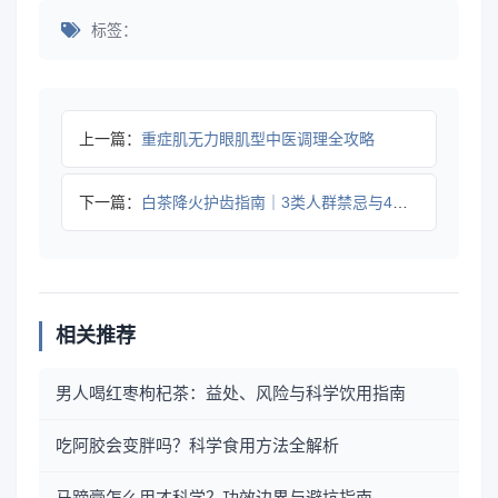
标签：
上一篇：
重症肌无力眼肌型中医调理全攻略
下一篇：
白茶降火护齿指南｜3类人群禁忌与4个饮用细节
相关推荐
男人喝红枣枸杞茶：益处、风险与科学饮用指南
吃阿胶会变胖吗？科学食用方法全解析
马蹄膏怎么用才科学？功效边界与避坑指南