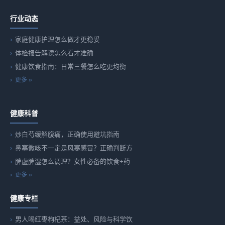
行业动态
家庭健康护理怎么做才更稳妥
体检报告解读怎么看才准确
健康饮食指南：日常三餐怎么吃更均衡
更多 »
健康科普
炒白芍缓解腹痛，正确使用避坑指南
鼻塞微咳不一定是风寒感冒？正确判断方
脾虚脾湿怎么调理？女性必备的饮食+药
更多 »
健康专栏
男人喝红枣枸杞茶：益处、风险与科学饮