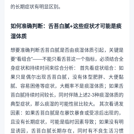
的长期症状有明显区别。
如何准确判断：舌苔白腻+这些症状才可能是痰
湿体质
想要准确判断舌苔白腻是否由痰湿体质引起，关键是
要“看组合”——不能只看舌苔这一个指标，必须结合全
身症状和持续时间来综合分析： 首先看症状组合：如
果只是偶尔出现舌苔白腻，没有体型肥胖、大便黏
腻、容易困倦等症状，大概率不是痰湿体质；如果舌
苔白腻持续时间较长，同时伴随上述2-3种痰湿体质的
典型症状，那么痰湿的可能性就比较大。 其次看诱发
因素：如果舌苔白腻是在暴饮暴食或受凉后出现的，
且没有长期症状，可能是临时因素导致；如果没有明
显诱因，舌苔白腻长期存在，同时有不良生活习惯