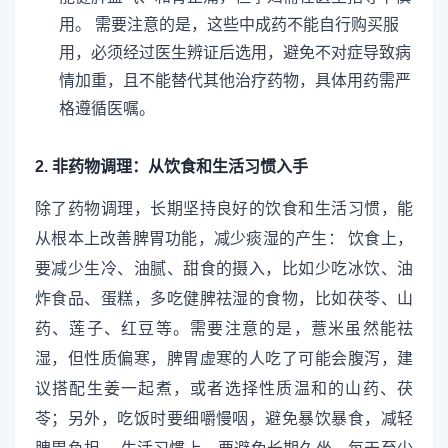
用。 需要注意的是，这些中成药不能自行购买服
用，必须经过医生辨证后选用，避免不对症导致病
情加重，且不能替代其他治疗药物，具体用药需严
格遵循医嘱。
2. 非药物调理：从饮食和生活习惯入手
除了药物调理，长期坚持良好的饮食和生活习惯，能
从根本上改善脾胃功能，减少痰湿的产生： 饮食上，
要减少生冷、油腻、甜食的摄入，比如少吃冰饮、油
炸食品、蛋糕，多吃健脾祛湿的食物，比如茯苓、山
药、莲子、红豆等。需要注意的是，薏米虽然能祛
湿，但性质偏寒，脾胃虚寒的人吃了可能会腹泻，建
议搭配生姜一起煮，或者选择性质温和的山药、茯
苓；另外，吃饭时要细嚼慢咽，避免暴饮暴食，减轻