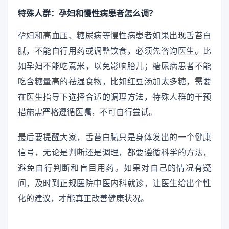
特殊人群：孕妇和慢性病患者怎么调？
孕妇和高血压、糖尿病等慢性病患者如果出现舌苔白
腻，不能自行用药或调整饮食，必须先咨询医生。比
如孕妇不能吃薏米，以免影响胎儿；糖尿病患者不能
吃含糖量高的祛湿食物，比如红豆汤加太多糖，需要
在医生指导下选择合适的调理方法，特殊人群的干预
措施需严格遵循医嘱，不可自行尝试。
最后要提醒大家，舌苔白腻只是身体发出的一个健康
信号，无论是判断还是调理，都要遵循科学的方法，
避免自行判断和盲目用药。如果对自己的情况有疑
问，及时到正规医院中医内科就诊，让医生给出个性
化的建议，才能真正改善健康状况。