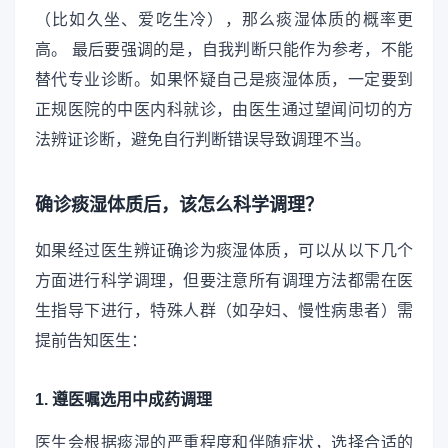
（比如久坐、爱吃生冷），那么痰湿体质的概率更
高。 最后要强调的是，自我判断只能作为参考，不能
替代专业诊断。如果怀疑自己是痰湿体质，一定要到
正规医院的中医内科就诊，由医生通过望闻问切的方
法辨证诊断，避免自行判断错误导致调理不当。
确诊痰湿体质后，该怎么科学调理？
如果经过医生辨证确诊为痰湿体质，可以从以下几个
方面进行科学调理，但要注意所有调理方法都需在医
生指导下进行，特殊人群（如孕妇、慢性病患者）需
提前告知医生：
1. 遵医嘱选用中成药调理
医生会根据痰湿的严重程度和伴随症状，选择合适的