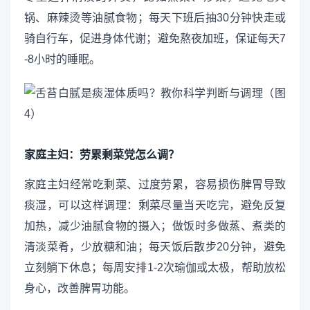
锅、麻辣烫等油腻食物；每天下班后抽30分钟快走或
骑自行车，促进身体代谢；避免熬夜加班，保证每天7
-8小时的睡眠。
家庭主妇：劳累剩菜党怎么调？
家庭主妇经常吃剩菜、过度劳累，容易损伤脾胃导致
痰湿，可以这样调理：剩菜尽量当天吃完，避免反复
加热，减少油腻食物的摄入；做饭时多做蒸、煮类的
清淡菜肴，少放糖和油；每天饭后散步20分钟，避免
立刻躺下休息；每周安排1-2次瑜伽或太极，帮助放松
身心，改善脾胃功能。