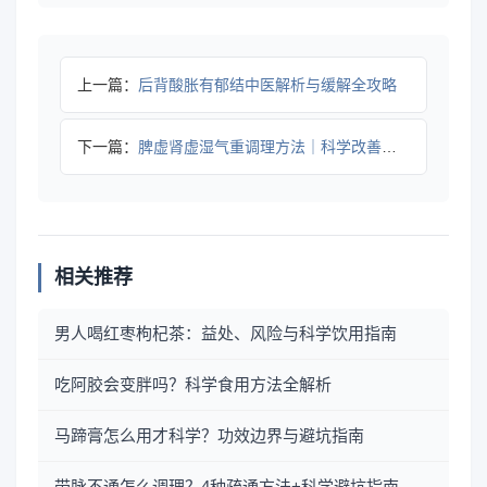
上一篇：
后背酸胀有郁结中医解析与缓解全攻略
下一篇：
脾虚肾虚湿气重调理方法｜科学改善体质全攻略
相关推荐
男人喝红枣枸杞茶：益处、风险与科学饮用指南
吃阿胶会变胖吗？科学食用方法全解析
马蹄膏怎么用才科学？功效边界与避坑指南
带脉不通怎么调理？4种疏通方法+科学避坑指南