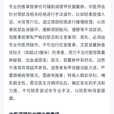
专业的推拿按摩也可辅助调理甲状腺囊肿，中医师会
针对颈部及相关经络进行手法操作，比如轻柔按揉人
迎、水突等穴位，或沿颈部经络进行缓慢梳理，以改
善局部血液循环，缓解颈部胀闷、僵硬等不适症状。
但推拿按摩有严格的禁忌和注意事项：首先，必须由
专业中医师操作，不可自行在家推拿，尤其是囊肿直
径较大（如超过3厘米）的患者，用力不当可能导致囊
肿破裂、出血或感染；其次，若囊肿伴有钙化、边界
不清等异常超声表现，或患者有甲状腺功能亢进、严
重颈椎病等情况，需避免推拿；特殊人群如孕妇、哺
乳期女性，需在医生详细评估后，确定安全的手法和
力度，不可随意尝试非专业手法，以防影响母婴健
康。