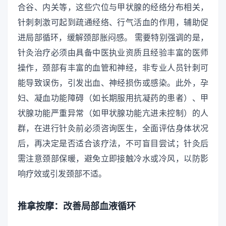
合谷、内关等，这些穴位与甲状腺的经络分布相关，
针刺刺激可起到疏通经络、行气活血的作用，辅助促
进局部循环，缓解颈部胀闷感。 需要特别强调的是，
针灸治疗必须由具备中医执业资质且经验丰富的医师
操作，颈部有丰富的血管和神经，非专业人员针刺可
能导致误伤，引发出血、神经损伤或感染。此外，孕
妇、凝血功能障碍（如长期服用抗凝药的患者）、甲
状腺功能严重异常（如甲状腺功能亢进未控制）的人
群，在进行针灸前必须咨询医生，全面评估身体状况
后，再决定是否适合该疗法，不可盲目尝试；针灸后
需注意颈部保暖，避免立即接触冷水或冷风，以防影
响疗效或引发颈部不适。
推拿按摩：改善局部血液循环