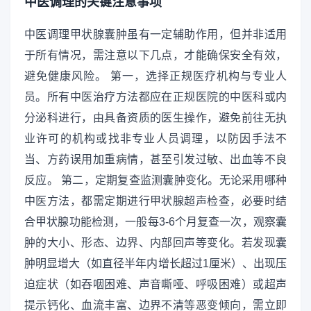
中医调理的关键注意事项
中医调理甲状腺囊肿虽有一定辅助作用，但并非适用
于所有情况，需注意以下几点，才能确保安全有效，
避免健康风险。 第一，选择正规医疗机构与专业人
员。所有中医治疗方法都应在正规医院的中医科或内
分泌科进行，由具备资质的医生操作，避免前往无执
业许可的机构或找非专业人员调理，以防因手法不
当、方药误用加重病情，甚至引发过敏、出血等不良
反应。 第二，定期复查监测囊肿变化。无论采用哪种
中医方法，都需定期进行甲状腺超声检查，必要时结
合甲状腺功能检测，一般每3-6个月复查一次，观察囊
肿的大小、形态、边界、内部回声等变化。若发现囊
肿明显增大（如直径半年内增长超过1厘米）、出现压
迫症状（如吞咽困难、声音嘶哑、呼吸困难）或超声
提示钙化、血流丰富、边界不清等恶变倾向，需立即