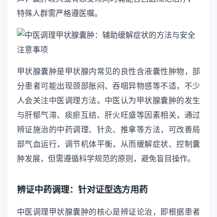
特殊人群需严格遵医嘱。
甲状腺囊肿是甲状腺内常见的良性含液囊性肿物，部
分患者可能出现颈部胀闷、吞咽异物感等不适，不少
人会关注中医调理方法。中医认为甲状腺囊肿的发生
与肝郁气滞、痰瘀互结、肝火旺盛等因素相关，通过
辨证施治的中药调理、针灸、推拿等方法，可改善局
部气血运行，调节机体平衡，从而缓解症状、控制囊
肿发展，但需遵循科学规范的原则，避免盲目操作。
辨证中药调理：针对证型选方用药
中医调理甲状腺囊肿的核心是辨证论治，即根据患者