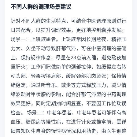
不同人群的调理场景建议
针对不同人群的生活特点，可结合中医调理原则进行
日常配合，以提升调理效果，更好地控制囊肿发展。
场景一：上班族患者。上班族常因长期熬夜、精神压
力大、久坐不动导致肝郁气滞，可在中医调理的基础
上，保持规律作息，尽量在23点前入睡，避免熬夜加
重肝火；工作间隙做简单的颈部拉伸，如缓慢左右转
动头部、轻柔按揉肩部，缓解颈部肌肉紧张；保持情
绪稳定，通过听音乐、散步等方式释放压力，减少情
绪波动对甲状腺的影响，配合肝郁气滞型的中药调理
效果更好，同时定期抽时间复查，不要因工作忙耽误
检查。 场景二：中老年患者。中老年患者可能伴有高
血压、糖尿病等慢性病，在进行针灸或推拿前，需详
细告知医生自身的慢性病情况和用药史，由医生调整