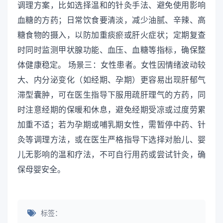
调理方案，比如选择温和的针灸手法、避免使用影响
血糖的方药；日常饮食要清淡，减少油腻、辛辣、高
糖食物的摄入，以防加重痰瘀或肝火症状；定期复查
时同时监测甲状腺功能、血压、血糖等指标，确保整
体健康稳定。 场景三：女性患者。女性因情绪波动较
大、内分泌变化（如经期、孕期）更容易出现肝郁气
滞型囊肿，可在医生指导下服用疏肝理气的方药，同
时注意经期的保暖和休息，避免经期受凉或过度劳累
加重不适；若为孕期或哺乳期女性，需暂停中药、针
灸等调理方法，或在医生严格指导下选择对胎儿、婴
儿无影响的温和疗法，不可自行用药或尝试针灸，确
保母婴安全。
标签：