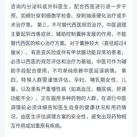
咨询内分泌科或外科医生，配合西医进行进一步干
预，如细针穿刺细胞学检查、穿刺抽液硬化治疗或手
术治疗等。 第三，不可替代西医规范治疗。中医调理
主要起到改善症状、辅助控制囊肿发展的作用，不能
替代西医的核心治疗方案。对于囊肿较大（直径超过4
厘米）、有恶变风险或伴有甲状腺功能异常的患者，
必须以西医的规范评估和治疗为基础，中医可作为辅
助手段配合使用，不可单纯依赖中医延误病情。 第
四，特殊人群需谨慎评估。孕妇、哺乳期女性、儿
童，以及患有严重慢性病（如高血压、糖尿病、肝肾
功能不全）、正在服用多种药物的人群，在进行中医
调理前必须详细告知医生自身的健康状况和用药情
况，由医生评估调理方案的安全性，避免出现药物相
互作用或加重原有疾病。