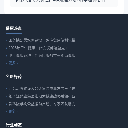
健康热点
国务院部署水网建设与跨境贸易便利化措
2026年卫生健康工作会议部署重点工
卫生健康系统十件为民服务实事推动健康
更多 »
名医好药
江苏品牌建设大会聚焦高质量发展与全球
扬子江药业集团推动大健康战略引领行业
骨科疑难病公益援助启动，专家团队助力
更多 »
行业动态