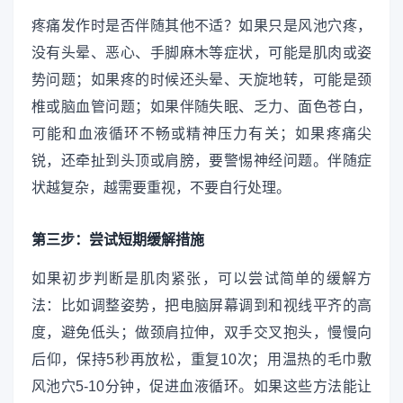
疼痛发作时是否伴随其他不适？如果只是风池穴疼，
没有头晕、恶心、手脚麻木等症状，可能是肌肉或姿
势问题；如果疼的时候还头晕、天旋地转，可能是颈
椎或脑血管问题；如果伴随失眠、乏力、面色苍白，
可能和血液循环不畅或精神压力有关；如果疼痛尖
锐，还牵扯到头顶或肩膀，要警惕神经问题。伴随症
状越复杂，越需要重视，不要自行处理。
第三步：尝试短期缓解措施
如果初步判断是肌肉紧张，可以尝试简单的缓解方
法：比如调整姿势，把电脑屏幕调到和视线平齐的高
度，避免低头；做颈肩拉伸，双手交叉抱头，慢慢向
后仰，保持5秒再放松，重复10次；用温热的毛巾敷
风池穴5-10分钟，促进血液循环。如果这些方法能让