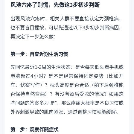
风池穴疼了别慌，先做这3步初步判断
出现风池穴疼时，相关人群不要直接认定为颈椎病，
也不要盲目揉按，可以先通过以下3步初步判断病因，
再决定下一步怎么做：
第一步：自查近期生活习惯
先回忆最近1-2周的生活状态：是否每天低头看手机或
电脑超过4小时？是不是经常保持固定姿势（比如开
车、伏案写作）？枕头高度是否合适（躺下后颈椎能
否保持自然弯曲）？有没有颈后受凉的情况？如果这
些问题的答案多为“是”，那么疼痛大概率是不良习惯或
外界刺激导致的肌肉紧张，通过调整习惯就能缓解。
第二步：观察伴随症状