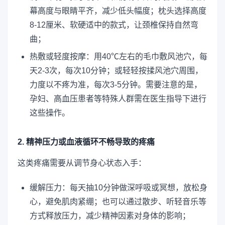
幕高度与眼睛平齐，减少低头幅度；枕头选择高度
8-12厘米、软硬适中的款式，让颈椎保持自然弯
曲；
热敷或轻度按摩：用40℃左右的毛巾敷风池穴，每
天2-3次，每次10分钟；或轻轻按揉风池穴周围，
力度以不疼为准，每次3-5分钟。需要注意的是，
孕妇、高血压患者等特殊人群需在医生指导下进行
这些操作。
2. 精神压力或血液循环不畅导致的疼痛
这类疼痛需要从调节身心状态入手：
缓解压力：每天抽10分钟做深呼吸或冥想，放松身
心，避免肌肉紧绷；也可以通过散步、听轻音乐等
方式释放压力，减少精神因素对身体的影响；