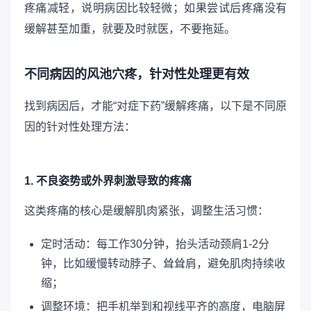
疼痛减轻，说明病因比较轻微；如果尝试后疼痛没有
缓解甚至加重，就要及时就医，不要拖延。
不同病因的风池穴疼，针对性处理更有效
找到病因后，才能“对症下药”缓解疼痛，以下是不同原
因的针对性处理方法：
1. 不良姿势或外界刺激导致的疼痛
这类疼痛的核心是缓解肌肉紧张，调整生活习惯：
定时活动：每工作30分钟，抬头活动颈肩1-2分
钟，比如缓慢转动脖子、耸耸肩，避免肌肉持续收
缩；
调整环境：把手机举到和视线平齐的高度，电脑屏