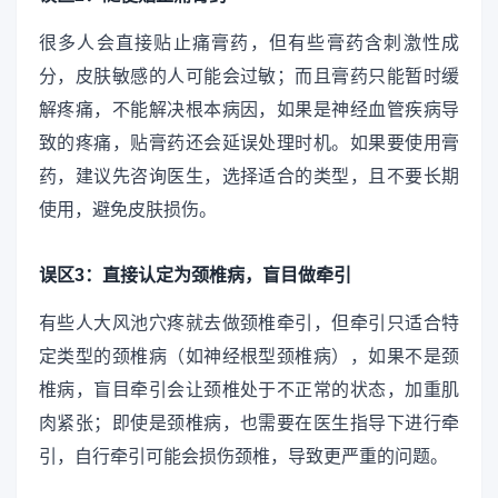
很多人会直接贴止痛膏药，但有些膏药含刺激性成
分，皮肤敏感的人可能会过敏；而且膏药只能暂时缓
解疼痛，不能解决根本病因，如果是神经血管疾病导
致的疼痛，贴膏药还会延误处理时机。如果要使用膏
药，建议先咨询医生，选择适合的类型，且不要长期
使用，避免皮肤损伤。
误区3：直接认定为颈椎病，盲目做牵引
有些人大风池穴疼就去做颈椎牵引，但牵引只适合特
定类型的颈椎病（如神经根型颈椎病），如果不是颈
椎病，盲目牵引会让颈椎处于不正常的状态，加重肌
肉紧张；即使是颈椎病，也需要在医生指导下进行牵
引，自行牵引可能会损伤颈椎，导致更严重的问题。