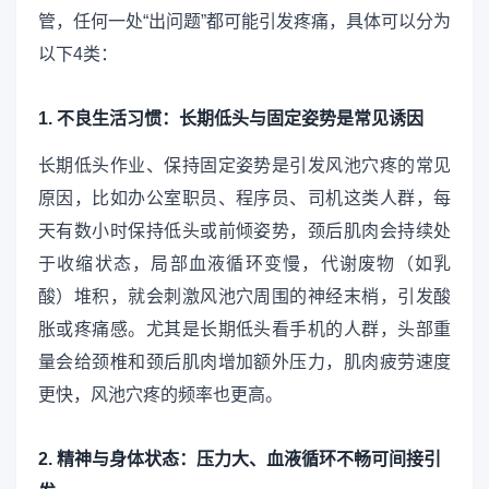
管，任何一处“出问题”都可能引发疼痛，具体可以分为
以下4类：
1. 不良生活习惯：长期低头与固定姿势是常见诱因
长期低头作业、保持固定姿势是引发风池穴疼的常见
原因，比如办公室职员、程序员、司机这类人群，每
天有数小时保持低头或前倾姿势，颈后肌肉会持续处
于收缩状态，局部血液循环变慢，代谢废物（如乳
酸）堆积，就会刺激风池穴周围的神经末梢，引发酸
胀或疼痛感。尤其是长期低头看手机的人群，头部重
量会给颈椎和颈后肌肉增加额外压力，肌肉疲劳速度
更快，风池穴疼的频率也更高。
2. 精神与身体状态：压力大、血液循环不畅可间接引