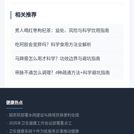
相关推荐
男人喝红枣枸杞茶：益处、风险与科学饮用指南
吃阿胶会变胖吗？科学食用方法全解析
马蹄膏怎么用才科学？功效边界与避坑指南
带脉不通怎么调理？4种疏通方法+科学避坑指南
健康热点
国务院部署水网建设与跨境贸易便利化措
2026年卫生健康工作会议部署重点工
卫生健康系统十件为民服务实事推动健康