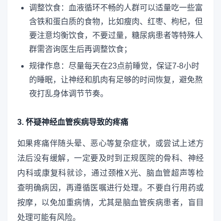
调整饮食：血液循环不畅的人群可以适量吃一些富
含铁和蛋白质的食物，比如瘦肉、红枣、枸杞，但
要注意均衡饮食，不要过量，糖尿病患者等特殊人
群需咨询医生后再调整饮食；
规律作息：尽量每天在23点前睡觉，保证7-8小时
的睡眠，让神经和肌肉有足够的时间恢复，避免熬
夜打乱身体调节节奏。
3. 怀疑神经血管疾病导致的疼痛
如果疼痛伴随头晕、恶心等复杂症状，或尝试上述方
法后没有缓解，一定要及时到正规医院的骨科、神经
内科或康复科就诊，通过颈椎X光、脑血管超声等检
查明确病因，再遵循医嘱进行处理。不要自行用药或
按摩，以免加重病情，尤其是脑血管疾病患者，盲目
处理可能有风险。