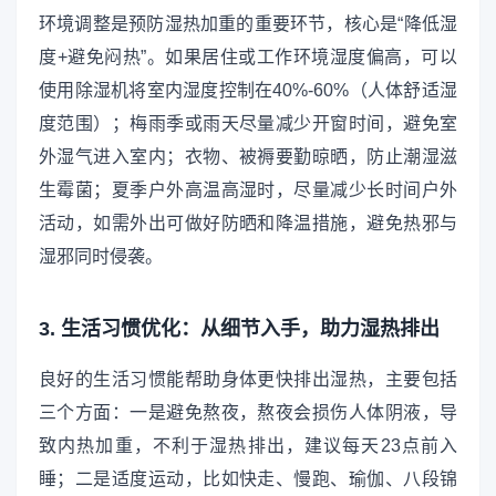
环境调整是预防湿热加重的重要环节，核心是“降低湿
度+避免闷热”。如果居住或工作环境湿度偏高，可以
使用除湿机将室内湿度控制在40%-60%（人体舒适湿
度范围）；梅雨季或雨天尽量减少开窗时间，避免室
外湿气进入室内；衣物、被褥要勤晾晒，防止潮湿滋
生霉菌；夏季户外高温高湿时，尽量减少长时间户外
活动，如需外出可做好防晒和降温措施，避免热邪与
湿邪同时侵袭。
3. 生活习惯优化：从细节入手，助力湿热排出
良好的生活习惯能帮助身体更快排出湿热，主要包括
三个方面：一是避免熬夜，熬夜会损伤人体阴液，导
致内热加重，不利于湿热排出，建议每天23点前入
睡；二是适度运动，比如快走、慢跑、瑜伽、八段锦