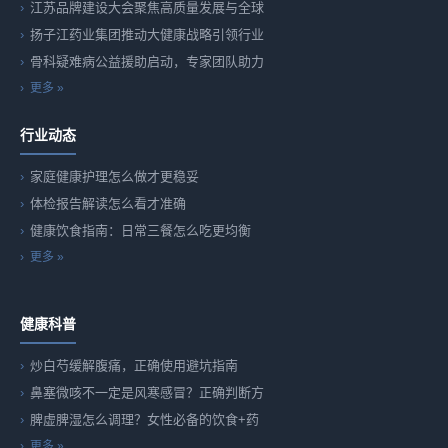
江苏品牌建设大会聚焦高质量发展与全球
扬子江药业集团推动大健康战略引领行业
骨科疑难病公益援助启动，专家团队助力
更多 »
行业动态
家庭健康护理怎么做才更稳妥
体检报告解读怎么看才准确
健康饮食指南：日常三餐怎么吃更均衡
更多 »
健康科普
炒白芍缓解腹痛，正确使用避坑指南
鼻塞微咳不一定是风寒感冒？正确判断方
脾虚脾湿怎么调理？女性必备的饮食+药
更多 »