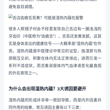
避免盲目调理。
很多人照镜子时会不经意发现自己舌边有一圈浅浅的
牙齿印（中医称为“齿痕舌”），舌苔还发黄发腻，这其
实是身体发出的健康信号——大概率是“湿热内蕴”在作
祟。湿热内蕴是中医理论中常见的证型，指湿邪与热
邪相互交织、积聚在体内无法正常排出，进而引发一
系列不适症状，而舌象就是体内气血津液变化最直观
的外在表现之一。
为什么会出现湿热内蕴？3大诱因要避开
湿热内蕴的形成并非单一原因导致，而是内外因素共
同作用的结果，常见诱因主要有以下三类：