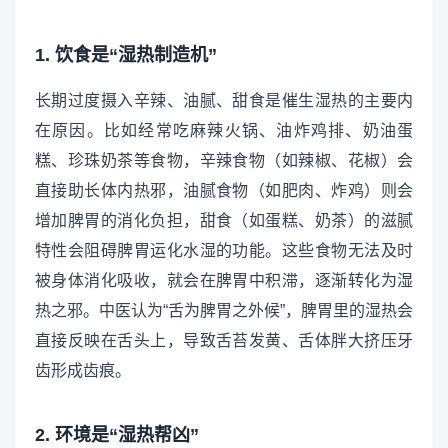
1. 饮食是“湿热制造机”
长期过度摄入辛辣、油腻、甜食是催生湿热的主要内
在原因。比如经常吃麻辣火锅、油炸鸡排、奶油蛋
糕、珍珠奶茶等食物，辛辣食物（如辣椒、花椒）会
直接助长体内热邪，油腻食物（如肥肉、炸鸡）则会
增加脾胃的消化负担，甜食（如蛋糕、奶茶）的滋腻
特性会阻碍脾胃运化水湿的功能。这些食物无法及时
被身体消化吸收，就会在脾胃中积滞，逐渐转化为湿
热之邪。中医认为“舌为脾胃之外候”，脾胃里的湿热会
直接反映在舌头上，导致舌苔发黄、舌体胖大挤压牙
齿形成齿痕。
2. 环境是“湿热帮凶”