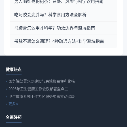
男人喝红枣枸杞茶：益处、风险与科学饮用指南
吃阿胶会变胖吗？科学食用方法全解析
马蹄膏怎么用才科学？功效边界与避坑指南
带脉不通怎么调理？4种疏通方法+科学避坑指南
健康热点
国务院部署水网建设与跨境贸易便利化措
2026年卫生健康工作会议部署重点工
卫生健康系统十件为民服务实事推动健康
更多 »
名医好药