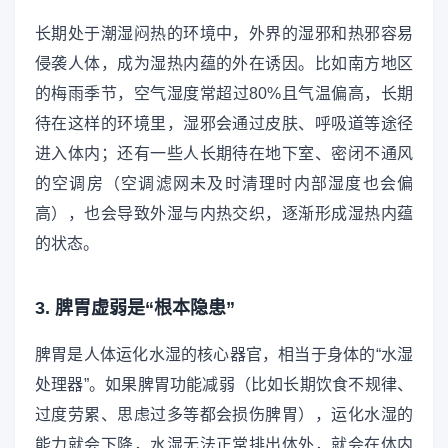
长期处于潮湿闷热的环境中，外界的湿邪和热邪容易
侵袭人体，成为湿热内蕴的外在诱因。比如南方地区
的梅雨季节，空气湿度常超过80%且气温偏高，长期
待在这样的环境里，湿邪会通过皮肤、呼吸道等途径
进入体内；还有一些人长期待在地下室、密闭不通风
的空调房（空调滤网未及时清理时内部湿度也会偏
高），也会导致外湿与内热交织，逐渐形成湿热内蕴
的状态。
3. 脾胃虚弱是“根本隐患”
脾胃是人体运化水湿的核心器官，相当于身体的“水湿
处理器”。如果脾胃功能减弱（比如长期饮食不规律、
过度劳累、思虑过多等都会损伤脾胃），运化水湿的
能力就会下降，水湿无法正常排出体外，就会在体内