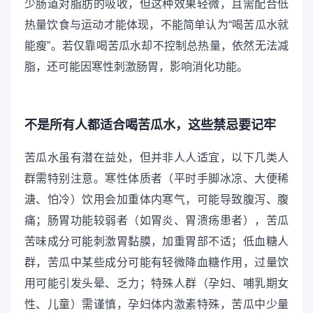
少肠道对脂肪的吸收，但这种效果轻微，且需配合低
热量饮食与运动才能体现，不能简单认为“喝苦瓜水就
能瘦”。若仅靠喝苦瓜水却不控制总热量，依然无法减
脂，还可能因寒性刺激肠胃，影响消化功能。
不是所有人都适合喝苦瓜水，这些禁忌要记牢
苦瓜水虽有潜在益处，但并非人人适宜，以下几类人
群需特别注意。寒性体质者（平时手脚冰凉、大便稀
溏、怕冷）饮用会加重体内寒气，可能导致腹泻、腹
痛；肠胃功能较弱者（如胃炎、胃溃疡患者），苦瓜
苦味成分可能刺激胃黏膜，加重胃部不适；低血糖人
群，苦瓜中某些成分可能有轻微降血糖作用，过量饮
用可能引发头晕、乏力；特殊人群（孕妇、哺乳期女
性、儿童）需谨慎，孕妇体内激素特殊，苦瓜中少量