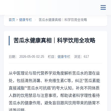
跳转到主要内容
首页
>
健康专栏
>
苦瓜水健康真相｜科学饮用全攻略
苦瓜水健康真相｜科学饮用全攻略
日期：
2026-05-05 02:25
栏目：
健康专栏
浏览：
617
从中医理论与现代营养学双角度解析苦瓜水的潜在益
处，包括清热消暑、补充维生素C等，纠正“苦瓜素能
直接减脂”“苦瓜水可抗癌”的夸大认知，补充不同体质
人群的饮用禁忌与注意事项，帮助读者科学理性看待
苦瓜水的健康作用，避免盲目跟风饮用带来的肠胃不
适等问题。