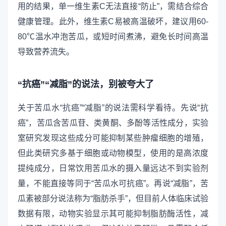
用的结果，单一维生素C无法直接“防止”，需结合综合
健康管理。此外，维生素C易被高温破坏，建议用60-
80℃温水冲泡苦瓜，或短时间煮沸，避免长时间高温
导致营养流失。
“抗癌”“减脂”的说法，别被夸大了
关于苦瓜水“抗癌”“减脂”的说法需科学看待。先说“抗
癌”，苦瓜含苦瓜苷、类黄酮、多酚等活性成分，实验
室研究发现这些成分可能抑制某些肿瘤细胞的增殖，
但此类研究多基于细胞或动物模型，使用的是高浓度
提纯成分，日常饮用苦瓜水的摄入量远达不到实验剂
量，不能直接等同于“苦瓜水可抗癌”。再说“减脂”，苦
瓜素被部分说法称为“脂肪杀手”，但目前人体临床试验
数据有限，动物实验显示其可能抑制脂肪酶活性，减