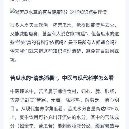
很多人夏天喜欢泡一杯苦瓜水，觉得既能清热去火，
又能减脂瘦身，甚至有人说它能“抗癌”。但苦瓜水的这
些“益处”真的有科学依据吗？是不是所有人都适合喝？
今天我们就来把这些知识点理清楚，避免盲目跟风踩
坑。
苦瓜水的“清热消暑”，中医与现代科学怎么看
中医理论中，苦瓜属于凉性食材，归心、脾、肺经，
古籍记载其“苦寒，无毒，除邪热，解劳乏，清心明
目”。从现代营养学角度看，苦瓜水分含量高达90%以
上，夏季饮用可补充出汗流失的水分，其中的苦味成
分（如奎宁、苦瓜苷）能刺激唾液分泌，缓解暑热导