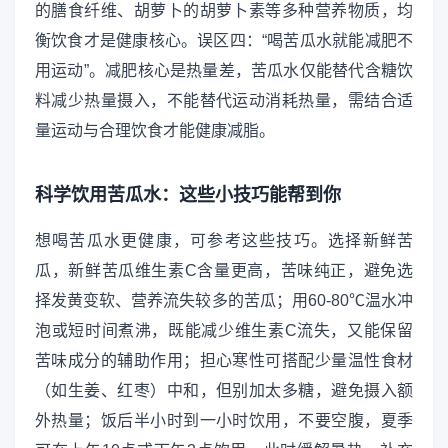
的膳食纤维、胡萝卜的胡萝卜素等多种营养物质，均
衡饮食才是健康核心。误区四：“喝苦瓜水就能减肥不
用运动”。减肥核心是热量差，苦瓜水仅能替代含糖饮
料减少热量摄入，不能替代运动消耗热量，需结合适
量运动与合理饮食才能健康减脂。
科学饮用苦瓜水：这些小技巧能帮到你
想喝苦瓜水更健康，可参考这些技巧。选择新鲜苦
瓜，新鲜苦瓜维生素C含量更高，苦味纯正，避免选
择发黄变软、营养流失较多的苦瓜；用60-80℃温水冲
泡或短时间煮沸，既能减少维生素C流失，又能保留
苦味成分的辅助作用；担心寒性可搭配少量温性食材
（如生姜、红枣）中和，但别加太多糖，避免摄入额
外热量；饭后半小时到一小时饮用，不要空腹，夏季