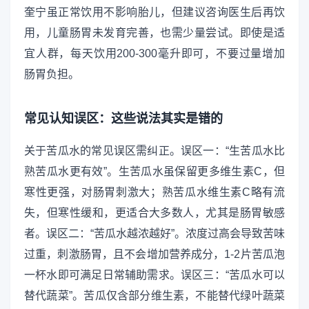
奎宁虽正常饮用不影响胎儿，但建议咨询医生后再饮
用，儿童肠胃未发育完善，也需少量尝试。即使是适
宜人群，每天饮用200-300毫升即可，不要过量增加
肠胃负担。
常见认知误区：这些说法其实是错的
关于苦瓜水的常见误区需纠正。误区一：“生苦瓜水比
熟苦瓜水更有效”。生苦瓜水虽保留更多维生素C，但
寒性更强，对肠胃刺激大；熟苦瓜水维生素C略有流
失，但寒性缓和，更适合大多数人，尤其是肠胃敏感
者。误区二：“苦瓜水越浓越好”。浓度过高会导致苦味
过重，刺激肠胃，且不会增加营养成分，1-2片苦瓜泡
一杯水即可满足日常辅助需求。误区三：“苦瓜水可以
替代蔬菜”。苦瓜仅含部分维生素，不能替代绿叶蔬菜