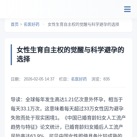
跳转到主要内容
首页
>
名医好药
>
女性生育自主权的觉醒与科学避孕的选择
女性生育自主权的觉醒与科学避孕的
选择
日期：
2026-02-05 14:37
栏目：
名医好药
浏览：
835
导读：全球每年发生高达1.21亿次意外怀孕，相当于
每天33.1万次，这意味着每天超过33万女性因为避孕
失败而处于现实困境1。《中国已婚育龄妇女人工流产
趋势与特征》论文统计，已婚育龄妇女婚后人工流产
风险高达63.9%，可见中国女性即使具备比较成熟的