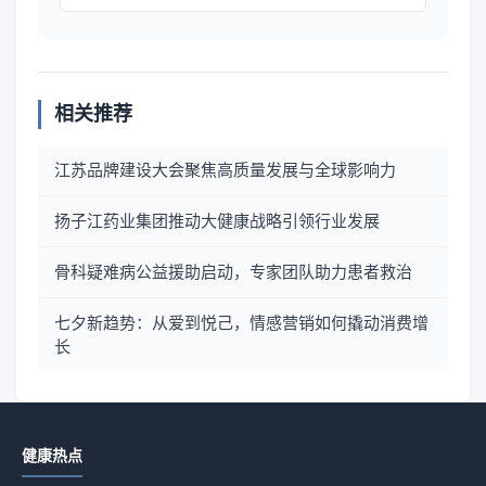
相关推荐
江苏品牌建设大会聚焦高质量发展与全球影响力
扬子江药业集团推动大健康战略引领行业发展
骨科疑难病公益援助启动，专家团队助力患者救治
七夕新趋势：从爱到悦己，情感营销如何撬动消费增
长
健康热点