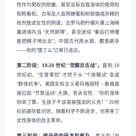
性作为男权的附庸，甚至没有自我身体的使用权
和照看权。古埃及人会用蜂蜜和树胶做成杀精的
栓剂放进女性的阴道；古罗马把柠檬片裹上海绵
塞进体内当 “天然屏障”，甚至迷信 “事后打喷嚏
能把精子喷出去”；中国古代用水银、麝香避孕
——你的“堕了么”订单已送达。
第二阶段：19-20 世纪 “觉醒反击战”。
直到 19
世纪初，“生育掌控” 才终于从 “个体瞎试” 变成
“群体抗争”。美国女权主义者玛格丽特・桑格直
接扛起 “节育运动” 大旗，告诉女性：“你的身体
你说了算，生孩子不该是被强迫的义务！” 20世
纪初避孕套问世，随着科学不断进步，也带来了
女性身体的自主革命。
第三阶段：避孕药的研发和普及。
真正的 “自