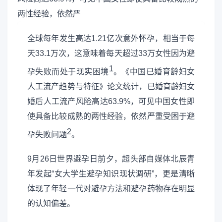
两性经验，依然严
全球每年发生高达1.21亿次意外怀孕，相当于每
天33.1万次，这意味着每天超过33万女性因为避
1
孕失败而处于现实困境
。《中国已婚育龄妇女
人工流产趋势与特征》论文统计，已婚育龄妇女
婚后人工流产风险高达63.9%，可见中国女性即
使具备比较成熟的两性经验，依然严重受困于避
2
孕失败问题
。
9月26日世界避孕日前夕，超头部自媒体北辰青
年发起“女大学生避孕知识现状调研”，更是清晰
体现了年轻一代对避孕方法和避孕药物存在明显
的认知偏差。